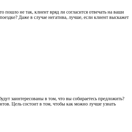
о пошло не так, клиент вряд ли согласится отвечать на ваши
оездке? Даже в случае негатива, лучше, если клиент выскажет
будут заинтересованы в том, что вы собираетесь предложить?
тов. Цель состоит в том, чтобы как можно лучше узнать