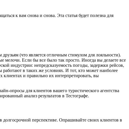
ться к вам снова и снова. Эта статья будет полезна для
м друзьям (что является отличным стимулом для лояльности).
е мелочи. Если бы все было так просто. Иногда вы делаете все
ской индустрии: непредсказуемость погоды, задержки рейсов,
ы работают в таких же условиях. И тот, кто может наиболее
х клиентах и правильно их интерпретировать, вы
лайн-опросы для клиентов вашего туристического агентства
зированный анализ результатов в Тестографе.
 в долгосрочной перспективе. Опрашивайте своих клиентов в