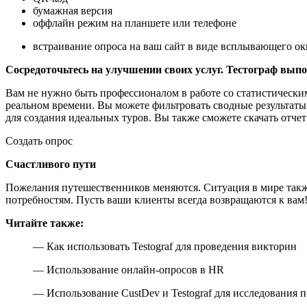
бумажная версия
оффлайн режим на планшете или телефоне
встраивание опроса на ваш сайт в виде всплывающего окн
Сосредоточьтесь на улучшении своих услуг. Тестограф выпол
Вам не нужно быть профессионалом в работе со статистически
реальном времени. Вы можете фильтровать сводные результаты
для создания идеальных туров. Вы также сможете скачать отч
Создать опрос
Счастливого пути
Пожелания путешественников меняются. Ситуация в мире также
потребностям. Пусть ваши клиенты всегда возвращаются к вам
Читайте также:
— Как использовать Testograf для проведения викторин
— Использование онлайн-опросов в HR
— Использование CustDev и Testograf для исследования 