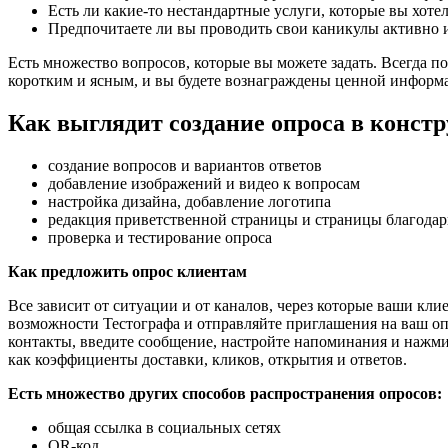
Есть ли какие-то нестандартные услуги, которые вы хоте
Предпочитаете ли вы проводить свои каникулы активно и
Есть множество вопросов, которые вы можете задать. Всегда п
коротким и ясным, и вы будете вознаграждены ценной информа
Как выглядит создание опроса в констр
создание вопросов и вариантов ответов
добавление изображений и видео к вопросам
настройка дизайна, добавление логотипа
редакция приветственной страницы и страницы благода
проверка и тестирование опроса
Как предложить опрос клиентам
Все зависит от ситуации и от каналов, через которые ваши кли
возможности Тестографа и отправляйте приглашения на ваш оп
контакты, введите сообщение, настройте напоминания и нажми
как коэффициенты доставки, кликов, открытия и ответов.
Есть множество других способов распространения опросов:
общая ссылка в социальных сетях
QR-код