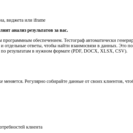
а, виджета или iframe
нит анализ результатов за вас.
м программным обеспечением. Тестограф автоматически генерир
 и отдельные ответы, чтобы найти взаимосвязи в данных. Это 
ет по результатам в нужном формате (PDF, DOCX, XLSX, CSV).
 меняется. Регулярно собирайте данные от своих клиентов, что
!
потребностей клиента