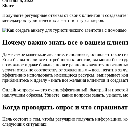
On
Июл 4, 2023
Share
Получайте регулярные отзывы от своих клиентов и создавайте н
менеджеров туристических агентств и тур-лидеров.
Почему важно знать все о вашем клиен
Даже самое маленькое желание, исполняясь, оставляет такое си
Если бы вы знали все потребности клиентов, вы могли бы созд
возможное и даже больше, но все равно появляются негативные
услуги отеля не соответствуют заявленным – весь негатив за ч
эффективно использовать имеющиеся ресурсы, выигрывает конк
приблизитесь к идеалу «знать все желания клиентов и создават
Онлайн-опросы — это очень эффективный, быстрый и простой с
наилучшим образом. Узнаете, какие вопросы задать, узнаете, м
Когда проводить опрос и что спрашива
Цель состоит в том, чтобы регулярно получать информацию, к
следующих ситуациях: