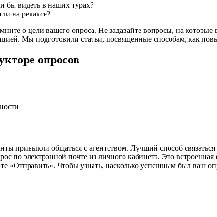
ли бы видеть в наших турах?
ли на релаксе?
омните о цели вашего опроса. Не задавайте вопросы, на которые
цией. Мы подготовили статьи, посвященные способам, как повы
укторе опросов
рности
енты привыкли общаться с агентством. Лучший способ связаться 
рос по электронной почте из личного кабинета. Это встроенная
те «Отправить». Чтобы узнать, насколько успешным был ваш оп