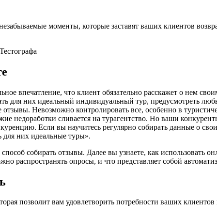
езабываемые моменты, которые заставят ваших клиентов возвраща
те
льное впечатление, что клиент обязательно расскажет о нем свои
ать для них идеальный индивидуальный тур, предусмотреть любы
 отзывы. Невозможно контролировать все, особенно в туристиче
ужие недоработки сливается на турагентство. Но ваши конкурент
уренцию. Если вы научитесь регулярно собирать данные о свои
ь для них идеальные туры».
пособ собирать отзывы. Далее вы узнаете, как использовать он
ожно распространять опросы, и что представляет собой автомати
ть
оторая позволит вам удовлетворить потребности ваших клиентов