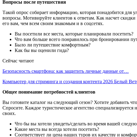
Вопросы после путешествия
Такой опрос собирает информацию, которая понадобится для улу
вопросы. Мотивируйте клиентов к ответам. Как насчет скидки
его вам, чем всем своим знакомым и в соцсетях.
Вы посетили все места, которые планировали посетить?
Что вам больше всего понравилось при бронировании пу
Было ли путешествие комфортным?
Как бы вы оценили гида?
Сейчас читают
Безопасность смартфона: как защитить личные данные от…
Компьютер для стриминга и создания контента 2026 Белый Ве
Общее понимание потребностей клиентов
Вы готовите каталог на следующий сезон? Хотите добавить что
Спросите. Каждое туристическое агентство специализируется н
своих.
Что бы вы хотели увидеть/сделать во время вашей следу
Какие места вы всегда хотели посетить?
Соответствует ли цена наших туров их качеству и комфор