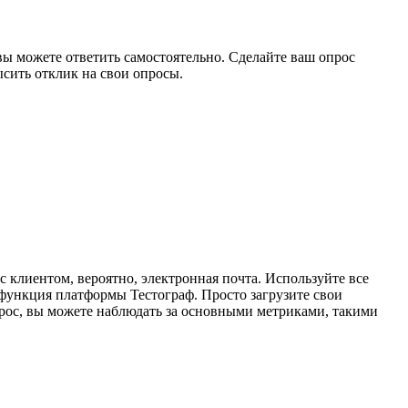
 вы можете ответить самостоятельно. Сделайте ваш опрос
сить отклик на свои опросы.
с клиентом, вероятно, электронная почта. Используйте все
 функция платформы Тестограф. Просто загрузите свои
рос, вы можете наблюдать за основными метриками, такими