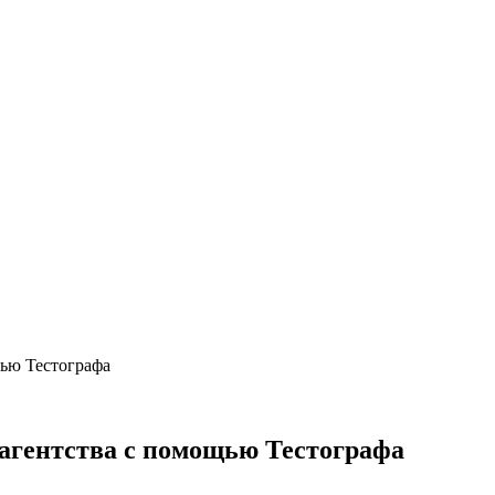
щью Тестографа
 агентства с помощью Тестографа