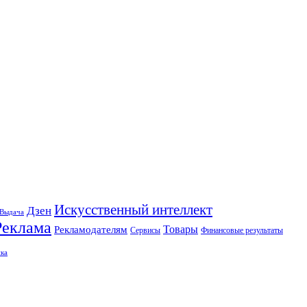
Искусственный интеллект
Дзен
Выдача
Реклама
Рекламодателям
Товары
Сервисы
Финансовые результаты
ка