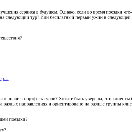
чшения сервиса в будущем. Однако, если во время поездки что-т
 на следующий тур? Или бесплатный первый ужин в следующей п
тешествия?
тер…
-то новое в портфель туров? Хотите быть уверены, что клиенты 
а разных направлениях и ориентировано на разные группы клиен
ющей поездки?
ту?