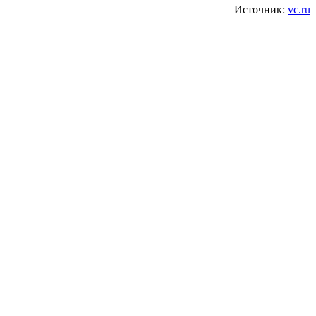
Источник:
vc.ru