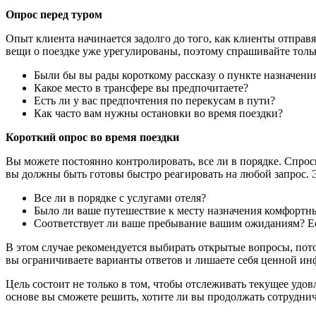
Опрос перед туром
Опыт клиента начинается задолго до того, как клиенты отправя
вещи о поездке уже урегулированы, поэтому спрашивайте тольк
Были бы вы рады короткому рассказу о пункте назначения
Какое место в трансфере вы предпочитаете?
Есть ли у вас предпочтения по перекусам в пути?
Как часто вам нужны остановки во время поездки?
Короткий опрос во время поездки
Вы можете постоянно контролировать, все ли в порядке. Спроси
вы должны быть готовы быстро реагировать на любой запрос. Э
Все ли в порядке с услугами отеля?
Было ли ваше путешествие к месту назначения комфортн
Соответствует ли ваше пребывание вашим ожиданиям? Ес
В этом случае рекомендуется выбирать открытые вопросы, пото
вы ограничиваете варианты ответов и лишаете себя ценной и
Цель состоит не только в том, чтобы отслеживать текущее удо
основе вы сможете решить, хотите ли вы продолжать сотруднич