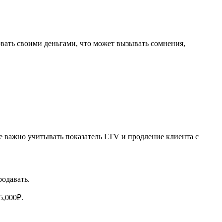
овать своими деньгами, что может вызывать сомнения,
ае важно учитывать показатель LTV и продление клиента с
родавать.
5,000₽.