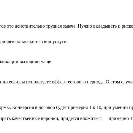
гов это действительно трудная задача. Нужно вкладывать и риск
ривлекаю заявки на свои услуги.
убликации выходили чаще
енно если вы используете оффер тестового периода. В этом случ
рмы. Конверсия в договор будет примерно 1 к 10, при умении п
бирать качественные воронки, придется вложиться — примерно 1