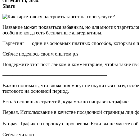
On
Май 15, 2024
Share
Название может показаться забавным, но для многих таргетоло
особенно когда есть бесплатные альтернативы.
Таргетинг — один из основных платных способов, которым я п
Сейчас поделюсь своим опытом p.s
Поддержите этот пост лайком и комментарием, чтобы такие п
—————————————————————
Важно понимать, что вложения могут не окупиться сразу, особ
тестового на основной период.
Есть 5 основных стратегий, куда можно направить трафик:
Первая. Использование в качестве посадочной страницы лид-фо
Вторая. Трафик на воронку с прогревом. Если вы не умеете со
Сейчас читают