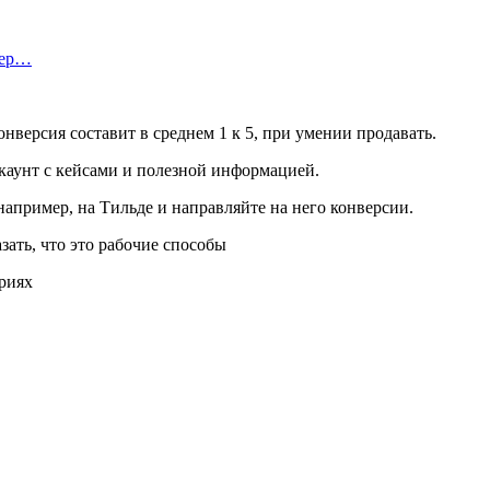
тер…
версия составит в среднем 1 к 5, при умении продавать.
ккаунт с кейсами и полезной информацией.
например, на Тильде и направляйте на него конверсии.
зать, что это рабочие способы
ариях