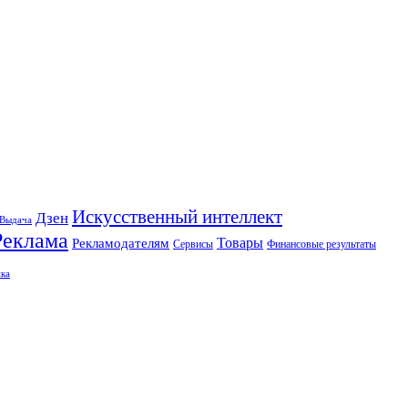
Искусственный интеллект
Дзен
Выдача
Реклама
Рекламодателям
Товары
Сервисы
Финансовые результаты
ка