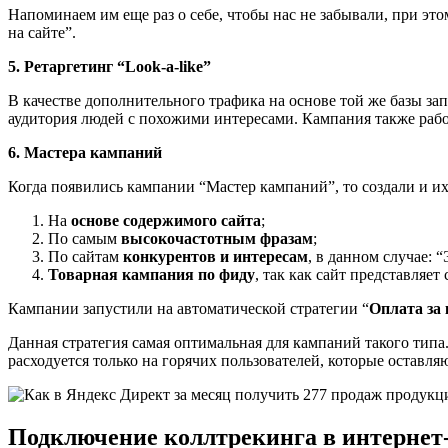
Напоминаем им еще раз о себе, чтобы нас не забывали, при эт
на сайте”.
5. Ретаргетинг “Look-a-like”
В качестве дополнительного трафика на основе той же базы зап
аудитория людей с похожими интересами. Кампания также работ
6. Мастера кампаний
Когда появились кампании “Мастер кампаний”, то создали и их.
На
основе содержимого сайта
;
По самым
высокочастотным фразам
;
По сайтам
конкурентов и интересам
, в данном случае: 
Товарная кампания по фиду
, так как сайт представляет
Кампании запустили на автоматической стратегии “
Оплата за
Данная стратегия самая оптимальная для кампаний такого типа
расходуется только на горячих пользователей, которые оставляю
Подключение коллтрекинга в интернет