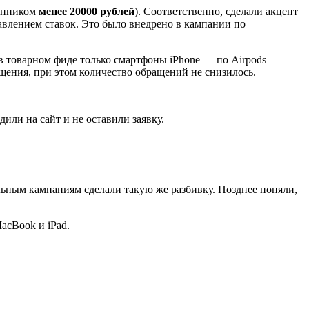
ценником
менее 20000 рублей
). Соответственно, сделали акцент
равлением ставок. Это было внедрено в кампании по
 в товарном фиде только смартфоны iPhone — по Airpods —
щения, при этом количество обращений не снизилось.
или на сайт и не оставили заявку.
тальным кампаниям сделали такую же разбивку. Позднее поняли,
acBook и iPad.