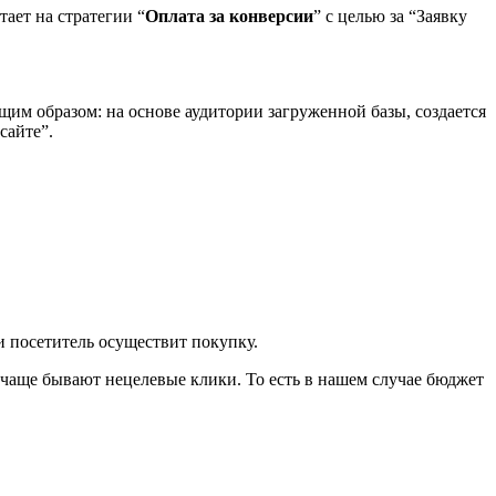
ает на стратегии “
Оплата за конверсии
” с целью за “Заявку
щим образом: на основе аудитории загруженной базы, создается
 сайте”.
ли посетитель осуществит покупку.
е чаще бывают нецелевые клики. То есть в нашем случае бюджет