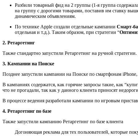
Разбили товарный фид на 2 группы (1-я группа содержал
на группу с дорогими товарами, поставив им ставку выше
динамическим объявлениям.
По технике Apple создали отдельные кампании
Смарт-б
отдельная и т.д.). Таким образом, при стратегии “
Оптими
2. Ретаргетинг
Также стандартно запустили Ретаргетинг на ручной стратегии. 
3. Кампании на Поиске
Позднее запустили кампании на Поиске по смартфонам iPhone, 
В кампаниях содержатся, как горячие запросы такие, как “купит
что не прогадали, так как у данного клиента приносят недороги
В процессе ведения разработали кампании по игровым приста
4. Ретаргетинг по базе
Также запустили кампанию Ретаргетинг по базе клиента
Догоняющая реклама для тех пользователей, которые поку