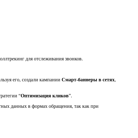
оллтрекинг для отслеживания звонков.
ользуя его, создали кампании
Смарт-баннеры в сетях
,
ратегии “
Оптимизация кликов
”.
актных данных в формах обращения, так как при