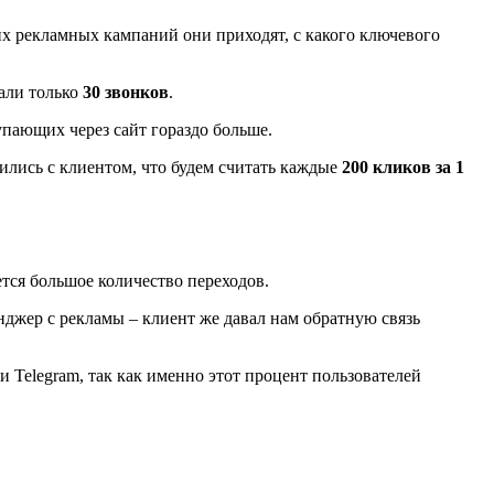
х рекламных кампаний они приходят, с какого ключевого
вали только
30 звонков
.
упающих через сайт гораздо больше.
ились с клиентом, что будем считать каждые
200 кликов за 1
тся большое количество переходов.
джер с рекламы – клиент же давал нам обратную связь
и Telegram, так как именно этот процент пользователей