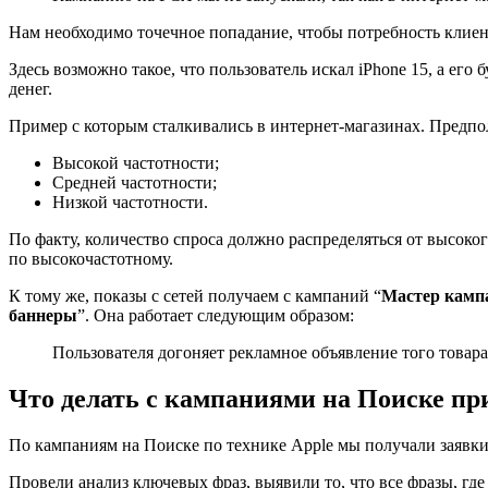
Нам необходимо точечное попадание, чтобы потребность клиен
Здесь возможно такое, что пользователь искал iPhone 15, а его
денег.
Пример с которым сталкивались в интернет-магазинах. Предпо
Высокой частотности;
Средней частотности;
Низкой частотности.
По факту, количество спроса должно распределяться от высоког
по высокочастотному.
К тому же, показы с сетей получаем с кампаний “
Мастер камп
баннеры
”. Она работает следующим образом:
Пользователя догоняет рекламное объявление того товара
Что делать с кампаниями на Поиске п
По кампаниям на Поиске по технике Apple мы получали заявки 
Провели анализ ключевых фраз, выявили то, что все фразы, гд