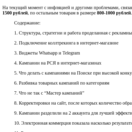
На текущий момент с инфляцией и другими проблемами, связан
1500 рублей
, по остальным товарам в размере
800-1000 рублей
.
Содержание:
1. Структура, стратегии и работа проделанная с реклам
2. Подключение коллтрекинга в интернет-магазине
3. Виджеты Whatsapp и Telegram
4. Кампании на РСЯ в интернет-магазинах
5. Что делать с кампаниями на Поиске при высокой конк
6. Разбивка товарных кампаний по категориям
7. Что не так с “Мастер кампаний”
8. Корректировки на сайт, после которых количество обр
9. Кампании разделили на 2 аккаунта для лучшей эффект
10. Электронная коммерция показала насколько результа