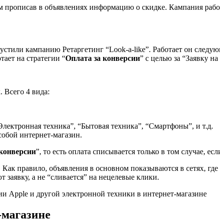
ом прописав в объявлениях информацию о скидке. Кампания работ
устили кампанию Ретаргетинг “Look-a-like”. Работает он следую
ает на стратегии “
Оплата за конверсии
” с целью за “Заявку на
 Всего 4 вида:
“Электронная техника”, “Бытовая техника”, “Смартфоны”, и т.д.
 собой интернет-магазин.
 конверсии
”, то есть оплата списывается только в том случае, ес
. Как правило, объявления в основном показываются в сетях, гд
т заявку, а не “сливается” на нецелевые клики.
-магазине