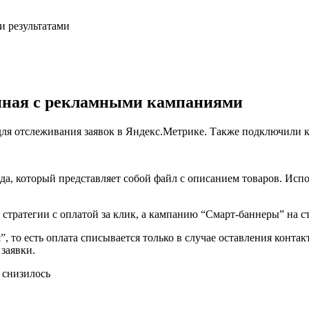
и результатами
анная с рекламными кампаниями
для отслеживания заявок в Яндекс.Метрике. Также подключили к
да, который представляет собой файл с описанием товаров. Исп
тратегии с оплатой за клик, а кампанию “Смарт-баннеры” на ст
и
”, то есть оплата списывается только в случае оставления конт
заявки.
 снизилось