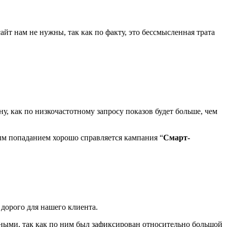
сайт нам не нужны, так как по факту, это бессмысленная трата
у, как по низкочастотному запросу показов будет больше, чем
чным попаданием хорошо справляется кампания “
Смарт-
 дорого для нашего клиента.
нными, так как по ним был зафиксирован относительно большой