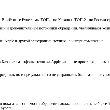
 В рейтинге Рунета мы ТОП-1 по Казани и ТОП-21 по России ср
аний и дополнительные источники обращений, увеличивают коли
 Казани: смартфоны, техника Apple, игровые приставки, шлемы
ядчики, но их результаты его не устраивали, было мало покупо
ом показатель стоимости обращения должен составлять не более 5
 рублей.