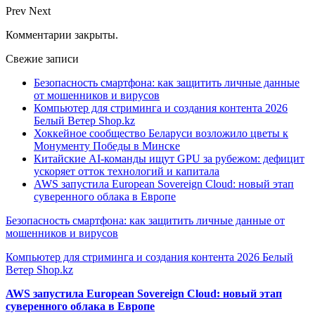
Prev
Next
Комментарии закрыты.
Свежие записи
Безопасность смартфона: как защитить личные данные
от мошенников и вирусов
Компьютер для стриминга и создания контента 2026
Белый Ветер Shop.kz
Хоккейное сообщество Беларуси возложило цветы к
Монументу Победы в Минске
Китайские AI-команды ищут GPU за рубежом: дефицит
ускоряет отток технологий и капитала
AWS запустила European Sovereign Cloud: новый этап
суверенного облака в Европе
Безопасность смартфона: как защитить личные данные от
мошенников и вирусов
Компьютер для стриминга и создания контента 2026 Белый
Ветер Shop.kz
AWS запустила European Sovereign Cloud: новый этап
суверенного облака в Европе