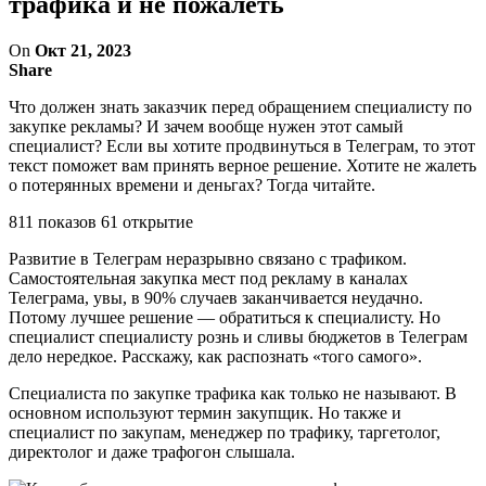
трафика и не пожалеть
On
Окт 21, 2023
Share
Что должен знать заказчик перед обращением специалисту по
закупке рекламы? И зачем вообще нужен этот самый
специалист? Если вы хотите продвинуться в Телеграм, то этот
текст поможет вам принять верное решение. Хотите не жалеть
о потерянных времени и деньгах? Тогда читайте.
811 показов 61 открытие
Развитие в Телеграм неразрывно связано с трафиком.
Самостоятельная закупка мест под рекламу в каналах
Телеграма, увы, в 90% случаев заканчивается неудачно.
Потому лучшее решение — обратиться к специалисту. Но
специалист специалисту рознь и сливы бюджетов в Телеграм
дело нередкое. Расскажу, как распознать «того самого».
Специалиста по закупке трафика как только не называют. В
основном используют термин закупщик. Но также и
специалист по закупам, менеджер по трафику, таргетолог,
директолог и даже трафогон слышала.