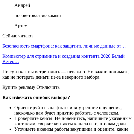
Андрей
посоветовал знакомый
Артем
Сейчас читают
Безопасность смартфона: как защитить личные данные от…
Компьютер для стриминга и создания контента 2026 Белый
Ветер…
По сути как вы встретились — неважно. Но важно понимать,
как не потерять деньги из-за неверного выбора.
Купить рекламу Отключить
Как избежать ошибок выбора?
Ориентируйтесь на факты и внутренние ощущения,
насколько вам будет приятно работать с человеком.
Проверяйте кейсы. Не поленитесь, напишите указанным
контактам, сверьте контакты канала и те, что вам дали.
Уточняете нюансы работы закупщика и оцените, какие