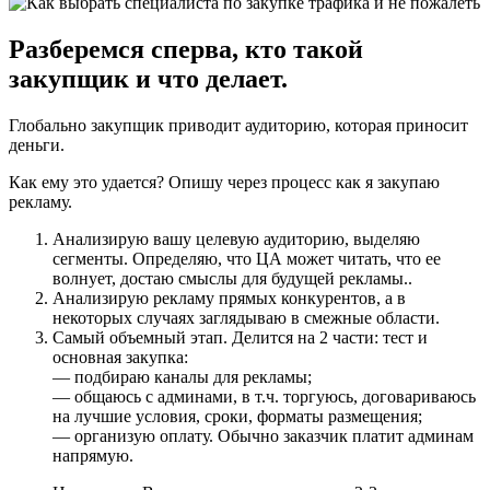
Разберемся сперва, кто такой
закупщик и что делает.
Глобально закупщик приводит аудиторию, которая приносит
деньги.
Как ему это удается? Опишу через процесс как я закупаю
рекламу.
Анализирую вашу целевую аудиторию, выделяю
сегменты. Определяю, что ЦА может читать, что ее
волнует, достаю смыслы для будущей рекламы..
Анализирую рекламу прямых конкурентов, а в
некоторых случаях заглядываю в смежные области.
Самый объемный этап. Делится на 2 части: тест и
основная закупка:
— подбираю каналы для рекламы;
— общаюсь с админами, в т.ч. торгуюсь, договариваюсь
на лучшие условия, сроки, форматы размещения;
— организую оплату. Обычно заказчик платит админам
напрямую.