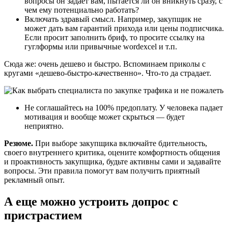
вопросы он задает вам, пытается ли он вникнуть сразу, с
чем ему потенциально работать?
Включать здравый смысл. Например, закупщик не
может дать вам гарантий прихода или цены подписчика.
Если просит заполнить бриф, то просите ссылку на
гуглформы или привычные wordexcel и т.п.
Сюда же: очень дешево и быстро. Вспоминаем приколы с
кругами «дешево-быстро-качественно». Что-то да страдает.
Не соглашайтесь на 100% предоплату. У человека падает
мотивация и вообще может скрыться — будет
неприятно.
Резюме.
При выборе закупщика включайте бдительность,
своего внутреннего критика, оцените комфортность общения
и проактивность закупщика, будьте активны сами и задавайте
вопросы. Эти правила помогут вам получить приятный
рекламный опыт.
А еще можно устроить допрос с
пристрастием