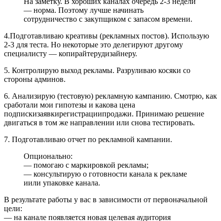
На заметку. В хороших каналах очередь 2-3 недели
— норма. Поэтому лучше начинать
сотрудничество с закупщиком с запасом времени.
4.Подготавливаю креативы (рекламных постов). Использую
2-3 для теста. Но некоторые это делегируют другому
специалисту — копирайтерудизайнеру.
5. Контролирую выход рекламы. Разруливаю косяки со
стороны админов.
6. Анализирую (тестовую) рекламную кампанию. Смотрю, как
сработали мои гипотезы и какова цена
подпискизаявкирегистрациипродажи. Принимаю решение
двигаться в том же направлении или снова тестировать.
7. Подготавливаю отчет по рекламной кампании.
Опционально:
— помогаю с маркировкой рекламы;
— консультирую о готовности канала к рекламе
иили упаковке канала.
В результате работы у вас в зависимости от первоначальной
цели:
— на канале появляется новая целевая аудитория