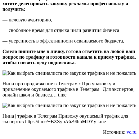
хотите делегировать закупку рекламы профессионалу и
получить:
— целевую аудиторию,
— свободное время для отдыха иили развития бизнеса
— уверенность в эффективности осваиваемого бюджета,
Смело пишите мне в личку, готова ответить на любой ваш
вопрос по трафику и готовности канала к приему трафика,
чтобы снизить цену подписчика.
Нина про продвижение в Телеграм ▫ Про упаковку и
привлечение окупаемого трафика в Телеграм | Для экспертов,
онлайн школ и бизнеса… t.me
Нина | трафик в Телеграм Привожу окупаемый трафик для
экспертов https://t.me/+BZSypA6z9thhMDYy t.me
Источник:
vc.ru