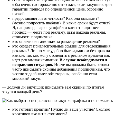
я бы очень настороженно отнеслась, если закупщик дает
гарантии привода по определенной цене, особенно
низкой
предоставляет ли отчетность? Как она выглядит?
(можно попросить шаблон). В какие сроки будет отчет?
Я, например, шарю гуглфайл и клиент видит весь
процесс — места под рекламу, даты выхода рекламы,
стоимость подписчика
кто оплачивает админам за размещение рекламы?
кто создает пригласительные ссылки для отслеживания
рекламы? Лично мне удобно быть админом без прав на
канале, так как могу отследить в реальном времени как
идет рекламная кампания.
В случае необходимости я
исправляю ситуацию.
Иначе вы должны быть готовы
часто присылать скрины добавления подписчикам, что
честно задалбывает обе стороны, особенно если
массовый закуп.
— должен ли закупщик присылать вам скрины по итогам
закупки каждый день?
кто готовит креатив? Нужно ли ваше участие? Сколько
креативов входит в стоимость?