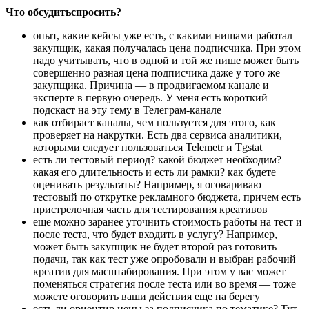
Что обсудитьспросить?
опыт, какие кейсы уже есть, с какими нишами работал
закупщик, какая получалась цена подписчика. При этом
надо учитывать, что в одной и той же нише может быть
совершенно разная цена подписчика даже у того же
закупщика. Причина — в продвигаемом канале и
эксперте в первую очередь. У меня есть короткий
подскаст на эту тему в Телеграм-канале
как отбирает каналы, чем пользуется для этого, как
проверяет на накрутки. Есть два сервиса аналитики,
которыми следует пользоваться Telemetr и Tgstat
есть ли тестовый период? какой бюджет необходим?
какая его длительность и есть ли рамки? как будете
оценивать результаты? Например, я оговариваю
тестовый по открутке рекламного бюджета, причем есть
пристрелочная часть для тестирования креативов
еще можно заранее уточнить стоимость работы на тест и
после теста, что будет входить в услугу? Например,
может быть закупщик не будет второй раз готовить
подачи, так как тест уже опробовали и выбран рабочий
креатив для масштабирования. При этом у вас может
поменяться стратегия после теста или во время — тоже
можете оговорить ваши действия еще на берегу
есть ли ориентир цены за подписчика по тематике? Тут