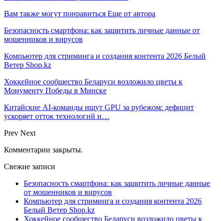
Вам также могут понравиться
Еще от автора
Безопасность смартфона: как защитить личные данные от
мошенников и вирусов
Компьютер для стриминга и создания контента 2026 Белый
Ветер Shop.kz
Хоккейное сообщество Беларуси возложило цветы к
Монументу Победы в Минске
Китайские AI-команды ищут GPU за рубежом: дефицит
ускоряет отток технологий и…
Prev
Next
Комментарии закрыты.
Свежие записи
Безопасность смартфона: как защитить личные данные
от мошенников и вирусов
Компьютер для стриминга и создания контента 2026
Белый Ветер Shop.kz
Хоккейное сообщество Беларуси возложило цветы к