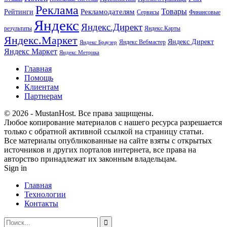
Реклама
Рекламодателям
Товары
Рейтинги
Сервисы
Финансовые
Яндекс
Яндекс.Директ
результаты
Яндекс.Карты
Яндекс.Маркет
Яндекс Директ
Яндекс Вебмастер
Яндекс Браузер
Яндекс Маркет
Яндекс Метрика
Главная
Помощь
Клиентам
Партнерам
© 2026 - MustanHost. Все права защищены.
Любое копирование материалов с нашего ресурса разрешается
только с обратной активной ссылкой на страницу статьи.
Все материалы опубликованные на сайте взяты с открытых
источников и других порталов интернета, все права на
авторство принадлежат их законным владельцам.
Sign in
Главная
Технологии
Контакты