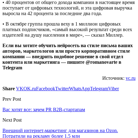
• 40 процентов от общего дохода компании в настоящее время
поступает от цифровых технологий, и эта цифровая выручка
выросла на 42 процента за последние два года.
• В октябре группа прошла веху в 1 миллион цифровых
платных подписчиков, «самый высокий результат среди всех
издателей на душу населения в мире», — сказал Миллер.
Если вы хотите обучить нейросеть на стиле письма ваших
авторов, маркетологов или просто корпоративном стиле
компании — внедрить подобное решение в свой отдел
контента или маркетинга — пишите @romanovarte в
Telegram
Источник:
vc.ru
Share
VK
OK.ru
Facebook
Twitter
WhatsApp
Telegram
Viber
Prev Post
Вас хотят все: зачем PR B2B-стартапам
Next Post
Внешний интернет-маркетинг для магазинов на Ozon.
Потратили на рекламу более 1.5 млн