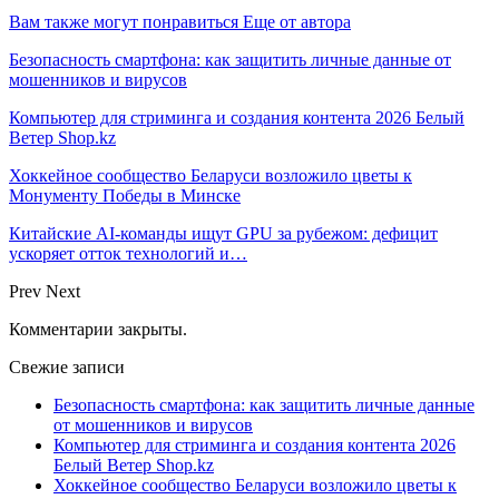
Вам также могут понравиться
Еще от автора
Безопасность смартфона: как защитить личные данные от
мошенников и вирусов
Компьютер для стриминга и создания контента 2026 Белый
Ветер Shop.kz
Хоккейное сообщество Беларуси возложило цветы к
Монументу Победы в Минске
Китайские AI-команды ищут GPU за рубежом: дефицит
ускоряет отток технологий и…
Prev
Next
Комментарии закрыты.
Свежие записи
Безопасность смартфона: как защитить личные данные
от мошенников и вирусов
Компьютер для стриминга и создания контента 2026
Белый Ветер Shop.kz
Хоккейное сообщество Беларуси возложило цветы к