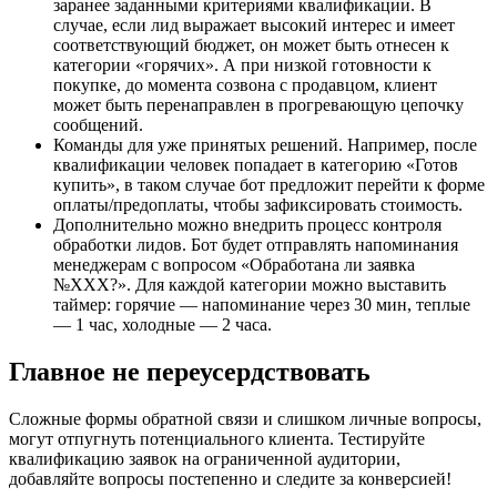
заранее заданными критериями квалификации. В
случае, если лид выражает высокий интерес и имеет
соответствующий бюджет, он может быть отнесен к
категории «горячих». А при низкой готовности к
покупке, до момента созвона с продавцом, клиент
может быть перенаправлен в прогревающую цепочку
сообщений.
Команды для уже принятых решений. Например, после
квалификации человек попадает в категорию «Готов
купить», в таком случае бот предложит перейти к форме
оплаты/предоплаты, чтобы зафиксировать стоимость.
Дополнительно можно внедрить процесс контроля
обработки лидов. Бот будет отправлять напоминания
менеджерам с вопросом «Обработана ли заявка
№ХХХ?». Для каждой категории можно выставить
таймер: горячие — напоминание через 30 мин, теплые
— 1 час, холодные — 2 часа.
Главное не переусердствовать
Сложные формы обратной связи и слишком личные вопросы,
могут отпугнуть потенциального клиента. Тестируйте
квалификацию заявок на ограниченной аудитории,
добавляйте вопросы постепенно и следите за конверсией!