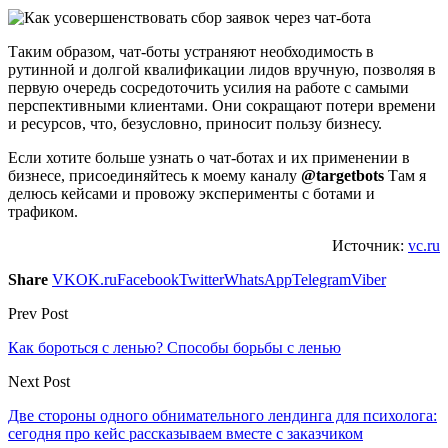
Таким образом, чат-боты устраняют необходимость в
рутинной и долгой квалификации лидов вручную, позволяя в
первую очередь сосредоточить усилия на работе с самыми
перспективными клиентами. Они сокращают потери времени
и ресурсов, что, безусловно, приносит пользу бизнесу.
Если хотите больше узнать о чат-ботах и их применении в
бизнесе, присоединяйтесь к моему каналу
@targetbots
Там я
делюсь кейсами и провожу эксперименты с ботами и
трафиком.
Источник:
vc.ru
Share
VK
OK.ru
Facebook
Twitter
WhatsApp
Telegram
Viber
Prev Post
Как бороться с ленью? Способы борьбы с ленью
Next Post
Две стороны одного обнимательного лендинга для психолога:
сегодня про кейс рассказываем вместе с заказчиком