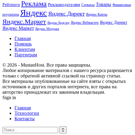
Реклама
Рекламодателям
Товары
Рейтинги
Сервисы
Финансовые
Яндекс
Яндекс.Директ
результаты
Яндекс.Карты
Яндекс.Маркет
Яндекс Директ
Яндекс Вебмастер
Яндекс Браузер
Яндекс Маркет
Яндекс Метрика
Главная
Помощь
Клиентам
Партнерам
© 2026 - MustanHost. Все права защищены.
Любое копирование материалов с нашего ресурса разрешается
только с обратной активной ссылкой на страницу статьи.
Все материалы опубликованные на сайте взяты с открытых
источников и других порталов интернета, все права на
авторство принадлежат их законным владельцам.
Sign in
Главная
Технологии
Контакты