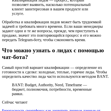
Квалификация лидов — процесс, который
позволяет выявить, насколько потенциальный
клиент заинтересован в вашем продукте или
услуге.
Обработка и квалификация лидов может быть трудоемкой
задачей и требовать много времени. Если ваши менеджеры
задают одни и те же вопросы, прежде, чем приступить к
продаже, значит это повторяющийся процесс и его можно
передать Telegram-боту, чтобы сэкономить время.
Что можно узнать о лидах с помощью
чат-бота?
Самый простой вариант квалификации — определение их
готовности к сделке: холодные, теплые, горячие лиды. Чтобы
определить качество лида часто используются методом BANT.
BANT: Budget, Authority, Need, Timeframe —
бюджет, полномочия, потребности, временные
рамки.
Сейчас читают
Безопасность смартфона: как защитить личные данные от…