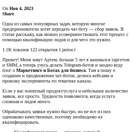
On
Ноя 4, 2023
Share
Одна из самых популярных задач, которую многие
предприниматели хотят передать чат-боту — сбор заявок. В
статье расскажу, как можно усовершенствовать этот процесс с
помощью квалификации лидов и для чего это нужно.
1.1K показов 122 открытия 1 репост
Привет! Меня зовут Артем, больше 5 лет я занимался таргетом
и SMM, а теперь учусь делать Telegram-ботов и заодно веду
блог о
Маркетинге и Ботах для бизнеса
. Там я пишу о
создании и продвижении чат-ботов, делюсь кейсами и
провожу эксперименты по тематике канала.
Если у вас понятный продукт/услуга и небольшое количество
заявок, все просто. Трудности появляются, когда услуга
сложная и лидов много.
Обрабатывать заявки нужно быстро, но не все из них
одинаково качественные, поэтому необходимо их
квалифицировать.