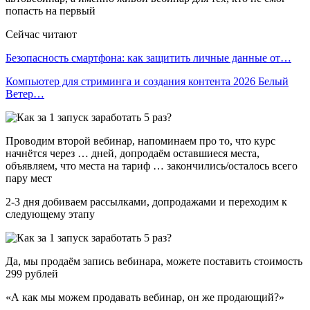
попасть на первый
Сейчас читают
Безопасность смартфона: как защитить личные данные от…
Компьютер для стриминга и создания контента 2026 Белый
Ветер…
Проводим второй вебинар, напоминаем про то, что курс
начнётся через … дней, допродаём оставшиеся места,
объявляем, что места на тариф … закончились/осталось всего
пару мест
2-3 дня добиваем рассылками, допродажами и переходим к
следующему этапу
Да, мы продаём запись вебинара, можете поставить стоимость
299 рублей
«А как мы можем продавать вебинар, он же продающий?»