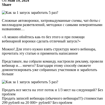
On
Май 19, 2024
Share
Сложные автоворонки, хитровыдуманные схемы, чат-боты с
миллиардом разветвлений, методики с самыми невероятными
названиями…
«А можно обойтись как-то без этого и при помощи
вебинарной воронки сделать отличный запуск?»
Можно! Для этого нужно взять структуру моего вебинара,
прочитать эту статью и применить написанное
Представьте, вы собрали команду, настроили рекламу, провели
вебинар и… ничего? Благодаря этому способу сможете
домонетизировать уже собранных участников и заработать
больше
Продать все места на этот поток и 1/3 мест на следующий? Без
проблем
Продать записей вебинара (обычного вебинара!!!) стоимостью
299 рублей на 20 000+ рублей? Без проблем