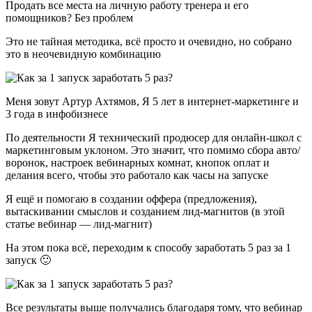
Продать все места на личную работу тренера и его
помощников? Без проблем
Это не тайная методика, всё просто и очевидно, но собрано
это в неочевидную комбинацию
Меня зовут Артур Ахтямов, Я 5 лет в интернет-маркетинге и
3 года в инфобизнесе
По деятельности Я технический продюсер для онлайн-школ с
маркетинговым уклоном. Это значит, что помимо сбора авто/
воронок, настроек вебинарных комнат, кнопок оплат и
делания всего, чтобы это работало как часы на запуске
Я ещё и помогаю в создании оффера (предложения),
вытаскивании смыслов и созданием лид-магнитов (в этой
статье вебинар — лид-магнит)
На этом пока всё, переходим к способу заработать 5 раз за 1
запуск 🙂
Все результаты выше получались благодаря тому, что вебинар