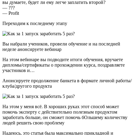
вы думаете, будет ли ему легче заплатить второй?
— ???
— Profit
Переходим к последнему этапу
Вы набрали учеников, провели обучение и на последней
неделе анонсируете вебинар
На этом вебинаре вы подводите итоги обучения, вручаете
дипломы/сертификаты о прохождении курса, поздравляете
участников и…
Анонсируете продолжение банкета в формате личной работы/
клуба/другого продукта
На этом у меня всё. В хороших руках этот способ может
помочь эксперту с действительно полезным продуктом
заработать больше, он сможет помочь бОльшему количеству
людей решить свою проблему
Надеюсь, это статья была максимально прикладной и