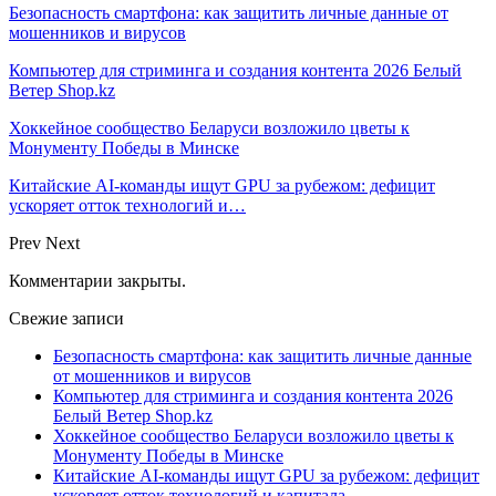
Безопасность смартфона: как защитить личные данные от
мошенников и вирусов
Компьютер для стриминга и создания контента 2026 Белый
Ветер Shop.kz
Хоккейное сообщество Беларуси возложило цветы к
Монументу Победы в Минске
Китайские AI-команды ищут GPU за рубежом: дефицит
ускоряет отток технологий и…
Prev
Next
Комментарии закрыты.
Свежие записи
Безопасность смартфона: как защитить личные данные
от мошенников и вирусов
Компьютер для стриминга и создания контента 2026
Белый Ветер Shop.kz
Хоккейное сообщество Беларуси возложило цветы к
Монументу Победы в Минске
Китайские AI-команды ищут GPU за рубежом: дефицит
ускоряет отток технологий и капитала