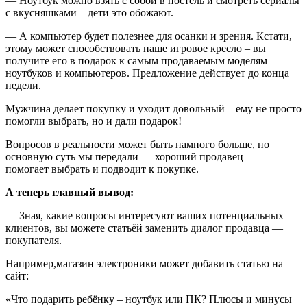
— Ноутбук можно взять с собой в постель и смотреть сериалы
с вкусняшками – дети это обожают.
— А компьютер будет полезнее для осанки и зрения. Кстати,
этому может способствовать наше игровое кресло – вы
получите его в подарок к самым продаваемым моделям
ноутбуков и компьютеров. Предложение действует до конца
недели.
Мужчина делает покупку и уходит довольный – ему не просто
помогли выбрать, но и дали подарок!
Вопросов в реальности может быть намного больше, но
основную суть мы передали — хороший продавец —
помогает выбрать и подводит к покупке.
А теперь главный вывод:
— Зная, какие вопросы интересуют ваших потенциальных
клиентов, вы можете статьёй заменить диалог продавца —
покупателя.
Например,магазин электроники может добавить статью на
сайт:
«Что подарить ребёнку – ноутбук или ПК? Плюсы и минусы