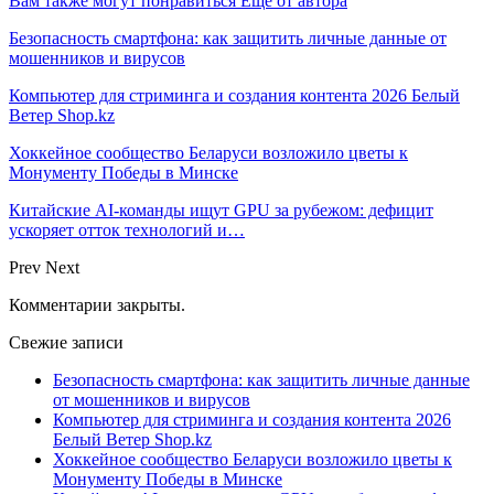
Вам также могут понравиться
Еще от автора
Безопасность смартфона: как защитить личные данные от
мошенников и вирусов
Компьютер для стриминга и создания контента 2026 Белый
Ветер Shop.kz
Хоккейное сообщество Беларуси возложило цветы к
Монументу Победы в Минске
Китайские AI-команды ищут GPU за рубежом: дефицит
ускоряет отток технологий и…
Prev
Next
Комментарии закрыты.
Свежие записи
Безопасность смартфона: как защитить личные данные
от мошенников и вирусов
Компьютер для стриминга и создания контента 2026
Белый Ветер Shop.kz
Хоккейное сообщество Беларуси возложило цветы к
Монументу Победы в Минске