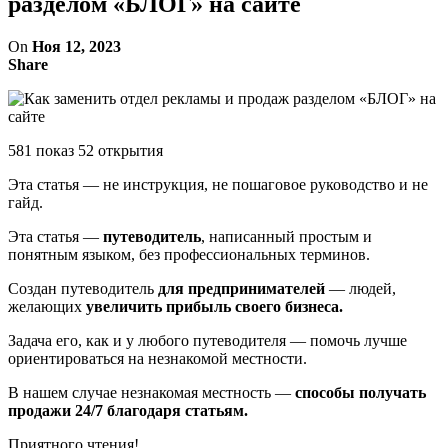
разделом «БЛОГ» на сайте
On
Ноя 12, 2023
Share
581 показ 52 открытия
Эта статья — не инструкция, не пошаговое руководство и не
гайд.
Эта статья —
путеводитель
, написанный простым и
понятным языком, без профессиональных терминов.
Создан путеводитель
для предпринимателей
— людей,
желающих
увеличить прибыль своего бизнеса.
Задача его, как и у любого путеводителя — помочь лучше
ориентироваться на незнакомой местности.
В нашем случае незнакомая местность —
способы получать
продажи 24/7 благодаря статьям.
Приятного чтения!