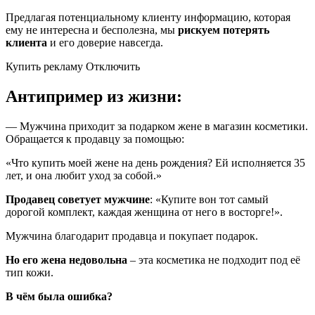
Предлагая потенциальному клиенту информацию, которая
ему не интересна и бесполезна, мы
рискуем потерять
клиента
и его доверие навсегда.
Купить рекламу Отключить
Антипример из жизни:
— Мужчина приходит за подарком жене в магазин косметики.
Обращается к продавцу за помощью:
«Что купить моей жене на день рождения? Ей исполняется 35
лет, и она любит уход за собой.»
Продавец советует мужчине
: «Купите вон тот самый
дорогой комплект, каждая женщина от него в восторге!».
Мужчина благодарит продавца и покупает подарок.
Но его жена недовольна
– эта косметика не подходит под её
тип кожи.
В чём была ошибка?