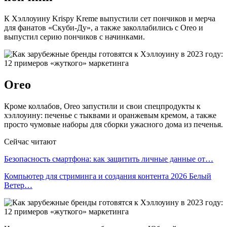
К Хэллоуину Krispy Kreme выпустили сет пончиков и мерча
для фанатов «Скуби-Ду», а также заколлабились с Oreo и
выпустил серию пончиков с начинками.
Oreo
Кроме коллабов, Oreo запустили и свои спецпродукты к
хэллоуину: печенье с тыквами и оранжевым кремом, а также
просто чумовые наборы для сборки ужасного дома из печенья.
Сейчас читают
Безопасность смартфона: как защитить личные данные от…
Компьютер для стриминга и создания контента 2026 Белый
Ветер…