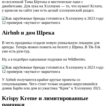
из вселенной Тима Бёртона и мистические паки с
джибитсами. Для лука на Хэллоуин — то, что нужно! Кстати,
у кроксов на сайте уже есть целый хэллоуинский раздел.
Airbnb и дом Шрека
В честь праздника создали новую уникальную локацию для
аренды. Теперь можно пожить на болоте у Шрека. В Tik-Tok
уже есть рум-тур.
Ну, а я подобрал идеальные подушки на Wildberries.
У Airbnb получаются крайне крутые проекты со
спецлокациями. Чего стоит только недавно вирусившийся
домик Барби или дом из ужастика “Крик” к Хэллоуину 2021.
Krispy Kreme и лимитированные
пончики