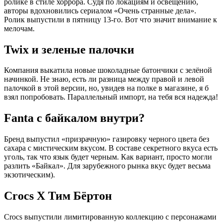
ролике в стиле хоррора. Судя по локациям и освещению,
авторы вдохновились сериалом «Очень странные дела».
Ролик выпустили в пятницу 13-го. Вот что значит внимание к
мелочам.
Twix и зеленые палочки
Компания выкатила новые шоколадные батончики с зелёной
начинкой. Не знаю, есть ли разница между правой и левой
палочкой в этой версии, но, увидев на полке в магазине, я б
взял попробовать. Параллельный импорт, на тебя вся надежда!
Fanta с байкалом внутри?
Бренд выпустил «призрачную» газировку черного цвета без
сахара с мистическим вкусом. В составе секретного вкуса есть
уголь, так что язык будет черным. Как вариант, просто могли
разлить «Байкал». Для зарубежного рынка вкус будет весьма
экзотическим).
Сrocs Х Тим Бёртон
Сrocs выпустили лимитированную коллекцию с персонажами