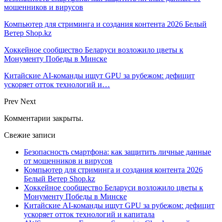
мошенников и вирусов
Компьютер для стриминга и создания контента 2026 Белый
Ветер Shop.kz
Хоккейное сообщество Беларуси возложило цветы к
Монументу Победы в Минске
Китайские AI-команды ищут GPU за рубежом: дефицит
ускоряет отток технологий и…
Prev
Next
Комментарии закрыты.
Свежие записи
Безопасность смартфона: как защитить личные данные
от мошенников и вирусов
Компьютер для стриминга и создания контента 2026
Белый Ветер Shop.kz
Хоккейное сообщество Беларуси возложило цветы к
Монументу Победы в Минске
Китайские AI-команды ищут GPU за рубежом: дефицит
ускоряет отток технологий и капитала