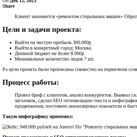
On
Дек 12, 2023
Share
Клиент занимается «ремонтом стиральных машин» Обрати
Цели и задачи проекта:
Выйти на чистую прибыль 300.000р
Выйти в конкретный город: Москва.
Дневной бюджет не более 8.000р
Минимальное количество лидов 7 шт.
P.s цели проекта были прописаны совместно на первичном созв
Процесс работы:
Провел бриф с клиентом, анализ конкурентов. Выявил с
заголовок, сделал SEO оптимизацию текста и инфографи
продвижения, постоянно анализировал показатели и быст
Такую инфографику применил: