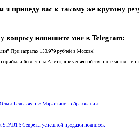
я приведу вас к такому же крутому резу
у вопросу напишите мне в Telegram:
 прибыли бизнеса на Авито, применяя собственные методы и стр
ьга Бельская про Маркетинг в образовании
ом START!: Секреты успешной продажи подписок