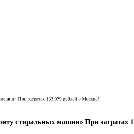
 машин» При затратах 133.979 рублей в Москве!
монту стиральных машин» При затратах 1