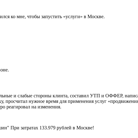
лся ко мне, чтобы запустить «услуги» в Москве.
оне.
ильные и слабые стороны клинта, составил УТП и ОФФЕР, напис
ку, просчитал нужное время для применения услуг «продвижения
ро реагировал на изменения.