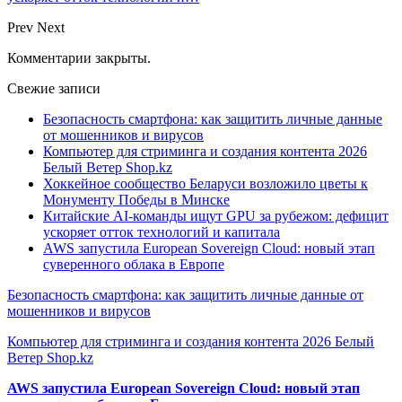
Prev
Next
Комментарии закрыты.
Свежие записи
Безопасность смартфона: как защитить личные данные
от мошенников и вирусов
Компьютер для стриминга и создания контента 2026
Белый Ветер Shop.kz
Хоккейное сообщество Беларуси возложило цветы к
Монументу Победы в Минске
Китайские AI-команды ищут GPU за рубежом: дефицит
ускоряет отток технологий и капитала
AWS запустила European Sovereign Cloud: новый этап
суверенного облака в Европе
Безопасность смартфона: как защитить личные данные от
мошенников и вирусов
Компьютер для стриминга и создания контента 2026 Белый
Ветер Shop.kz
AWS запустила European Sovereign Cloud: новый этап