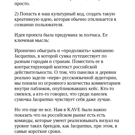
просто.
2) Попасть в наш культурный код, создать такую
креативную идею, которая обычно откликается в
сознании пользователя.
Идея проекта была придумана за полчаса. Ее
ключевая мысль:
Иронично обыграть и «продолжить» кампанию
Jacquemus, в которой сумка путешествует по
разным городам и странам. Поместить ее в
контрастирующий контекст российской
действительности. О том, что панелки и деревни
реально задели «нерв» русскоязычной аудитории,
мы поняли из огромного количества комментариев
внутри пабликов, опубликовавших кейс. Кто-то
смеялся, а кто-то говорил, что среди панелек
сумочка Jacquemus чувствует себя даже лучше.
Но это еще не все. Нам в KAVE было важно
показать что на российском рынке есть есть
команды, которые умеют реализовывать визуал на
уровне таких брендов, как Jacquemus, при этом, в
самые короткие сроки.