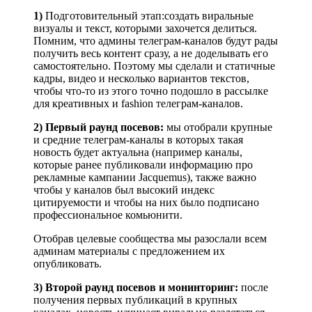
1)
Подготовительный этап:создать виральные
визуалы и текст, которыми захочется делиться.
Помним, что админы телеграм-каналов будут рады
получить весь контент сразу, а не доделывать его
самостоятельно. Поэтому мы сделали и статичные
кадры, видео и несколько вариантов текстов,
чтобы что-то из этого точно подошло в рассылке
для креативных и fashion телеграм-каналов.
2) Первый раунд посевов:
мы отобрали крупные
и средние телеграм-каналы в которых такая
новость будет актуальна (например каналы,
которые ранее публиковали информацию про
рекламные кампании Jacquemus), также важно
чтобы у каналов был высокий индекс
цитируемости и чтобы на них было подписано
профессиональное комьюнити.
Отобрав целевые сообщества мы разослали всем
админам материалы с предложением их
опубликовать.
3) Второй раунд посевов и монинторинг:
после
получения первых публикаций в крупных