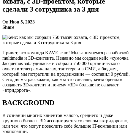
охвата, с 3D-проектом, которые
сделали 3 сотрудника за 3 дня
On
Июн 5, 2023
Share
Привет, это команда KAVE team! Мы занимаемся разработкой
multimedia и 3D-контента. Недавно мы создали кейс «сумочка
Jacquemus заблудилась» и собрали 750 000 органического
охвата в телеграм-каналах, твиттере и в СМИ, а бюджет,
который мы потратили на продвижение — составил 0 рублей.
Сегодня мы расскажем, как мы это сделали, зачем брендам
создавать 3D-контент и почему «3D» больше не означает
«втридорога».
BACKGROUND
В сознании многих клиентов малого, среднего и даже
крупного бизнеса 3D ассоциируется со словом «втридорога»,
или тем, что могут позволить себе большие IT-компании или
корпорации.