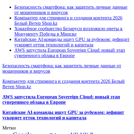
Безопасность смартфона: как защитить личные данные
от мошенников и вирусов
Компьютер для стриминга и создания контента 2026
Белый Ветер Shop.kz
Хоккейное сообщество Беларуси возложило цветы к
Монументу Победы в Минске
Китайские AI-команды ищут GPU за рубежом: дефицит
ускоряет отток технологий и капитала
AWS запустила European Sovereign Cloud: новый этап
суверенного облака в Европе
Безопасность смартфона: как защитить личные данные от
мошенников и вирусов
Компьютер для стриминга и создания контента 2026 Белый
Ветер Shop.kz
AWS запустила European Sovereign Cloud: новый этап
суверенного облака в Европе
Китайские AI-команды ищут GPU за рубежом: дефицит
ускоряет отток технологий и капитала
Метки