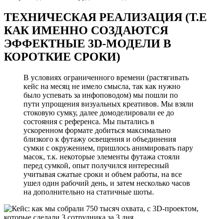
ТЕХНИЧЕСКАЯ РЕАЛИЗАЦИЯ (Т.Е
КАК ИМЕННО СОЗДАЮТСЯ
ЭФФЕКТНЫЕ 3D-МОДЕЛИ В
КОРОТКИЕ СРОКИ)
В условиях ограниченного времени (растягивать
кейс на месяц не имело смысла, так как нужно
было успевать за инфоповодом) мы пошли по
пути упрощения визуальных креативов. Мы взяли
стоковую сумку, далее домоделировали ее до
состояния с референса. Мы пытались в
ускоренном формате добиться максимально
близкого к футажу освещения и объединения
сумки с окружением, пришлось анимировать пару
масок, т.к. некоторые элементы футажа стояли
перед сумкой, опыт получился интересный
учитывая сжатые сроки и объем работы, на все
ушел один рабочий день, и затем несколько часов
на дополнительно на статичные шоты.