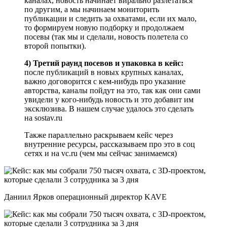
каналах, новость начинает вирально разлетаться
по другим, а мы начинаем мониторить
публикации и следить за охватами, если их мало,
то формируем новую подборку и продолжаем
посевы (так мы и сделали, новость полетела со
второй попытки).
4) Третий раунд посевов и упаковка в кейс:
после публикаций в новых крупных каналах,
важно договорится с кем-нибудь про указание
авторства, каналы пойдут на это, так как они сами
увидели у кого-нибудь новость и это добавит им
эксклюзива. В нашем случае удалось это сделать
на sostav.ru
Также параллельно раскрываем кейс через
внутренние ресурсы, рассказываем про это в соц
сетях и на vc.ru (чем мы сейчас занимаемся)
Даниил Ярков операционный директор KAVE