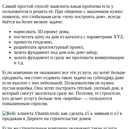
Самый простой способ: выяснить какая проблема есть у
пользователя и решить её. При общении с заказчиком нужно
помнить, что глобальная цель «хочу построить дом», всегда
бьётся на более мелкие задачи:
нарисовать 3D-проект дома,
посчитать цену на дом из каталога с параметрами XYZ,
провести геодезию,
разработать архитектурный проект,
залить фундамент под дом или дом+забор,
залить фундамент и сразу же проложить коммуникации
и т.д.
Если компании не оказывают все эти услуги, но хотят больше
продавать, им стоит отдавать такие задачи на субподряд даже
если выхлоп с них небольшой. Пользователям не нужна
пустая коробка. Они хотят построить тёплый, уютный дом, в
который смогут заселиться сразу же. Поэтому, те строители,
кто делает услугу больше чем «коробка» — пользуются
повышенным спросом.
Если же строительные компании оказывают такие услуги