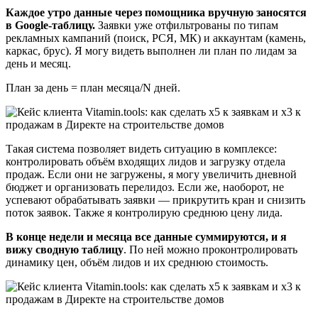
Каждое утро данные через помощника вручную заносятся
в Google-таблицу.
Заявки уже отфильтрованы по типам
рекламных кампаний (поиск, РСЯ, МК) и аккаунтам (камень,
каркас, брус). Я могу видеть выполнен ли план по лидам за
день и месяц.
План за день = план месяца/N дней.
Такая система позволяет видеть ситуацию в комплексе:
контролировать объём входящих лидов и загрузку отдела
продаж. Если они не загружены, я могу увеличить дневной
бюджет и организовать перелидоз. Если же, наоборот, не
успевают обрабатывать заявки — прикрутить кран и снизить
поток заявок. Также я контролирую среднюю цену лида.
В конце недели и месяца все данные суммируются, и я
вижу сводную таблицу
. По ней можно проконтролировать
динамику цен, объём лидов и их среднюю стоимость.