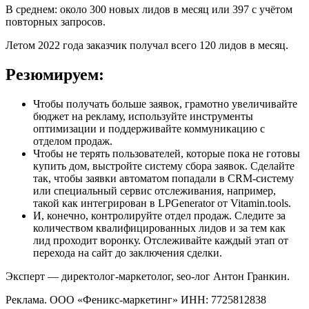
В среднем: около 300 новых лидов в месяц или 397 с учётом
повторных запросов.
Летом 2022 года заказчик получал всего 120 лидов в месяц.
Резюмируем:
Чтобы получать больше заявок, грамотно увеличивайте
бюджет на рекламу, используйте инструменты
оптимизации и поддерживайте коммуникацию с
отделом продаж.
Чтобы не терять пользователей, которые пока не готовы
купить дом, выстройте систему сбора заявок. Сделайте
так, чтобы заявки автоматом попадали в CRM-систему
или специальный сервис отслеживания, например,
такой как интегрирован в LPGenerator от Vitamin.tools.
И, конечно, контролируйте отдел продаж. Следите за
количеством квалифицированных лидов и за тем как
лид проходит воронку. Отслеживайте каждый этап от
перехода на сайт до заключения сделки.
Эксперт — директолог-маркетолог, seo-лог Антон Гранкин.
Реклама. ООО «Феникс-маркетинг» ИНН: 7725812838