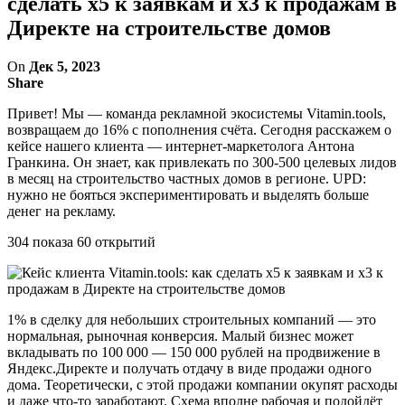
сделать х5 к заявкам и х3 к продажам в
Директе на строительстве домов
On
Дек 5, 2023
Share
Привет! Мы — команда рекламной экосистемы Vitamin.tools,
возвращаем до 16% с пополнения счёта. Сегодня расскажем о
кейсе нашего клиента — интернет-маркетолога Антона
Гранкина. Он знает, как привлекать по 300-500 целевых лидов
в месяц на строительство частных домов в регионе. UPD:
нужно не бояться экспериментировать и выделять больше
денег на рекламу.
304 показа 60 открытий
1% в сделку для небольших строительных компаний — это
нормальная, рыночная конверсия. Малый бизнес может
вкладывать по 100 000 — 150 000 рублей на продвижение в
Яндекс.Директе и получать отдачу в виде продажи одного
дома. Теоретически, с этой продажи компании окупят расходы
и даже что-то заработают. Схема вполне рабочая и подойдёт