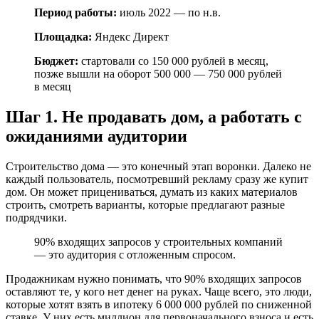
Период работы:
июль 2022 — по н.в.
Площадка:
Яндекс Директ
Бюджет:
стартовали со 150 000 рублей в месяц,
позже вышли на оборот 500 000 — 750 000 рублей
в месяц
Шаг 1. Не продавать дом, а работать с
ожиданиями аудитории
Строительство дома — это конечный этап воронки. Далеко не
каждый пользователь, посмотревший рекламу сразу же купит
дом. Он может прицениваться, думать из каких материалов
строить, смотреть варианты, которые предлагают разные
подрядчики.
90% входящих запросов у строительных компаний
— это аудитория с отложенным спросом.
Продажникам нужно понимать, что 90% входящих запросов
оставляют те, у кого нет денег на руках. Чаще всего, это люди,
которые хотят взять в ипотеку 6 000 000 рублей по сниженной
ставке. У них есть миллион для первоначального взноса и есть