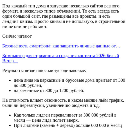
Под каждый тип дома я запускаю несколько сайтов разного
формата и несколько типов объявлений. То есть всегда есть
один большой сайт, где размещены все проекты, и есть
лендинг-квизы. Просто квизы я не использую, в строительной
нише они не работают.
Сейчас читают
Безопасность смартфона: как защитить личные данные от…
Компьютер для стриминга и создания контента 2026 Белый
Ветер…
Результаты везде плюс-минус одинаковые:
цена лида на каркасные и брусовые дома прыгает от 300
до 800 рублей,
на каменные от 800 до 1200 рублей.
На стоимость влияет сезонность, в каком месяце льём трафик,
были ли перезапуски, увеличению бюджета и т.д.
Как только лидген переваливает за 300 000 рублей в
месяц — цена лида ползет вверх.
При лидгене (камень + дерево) больше 600 000 в месяц