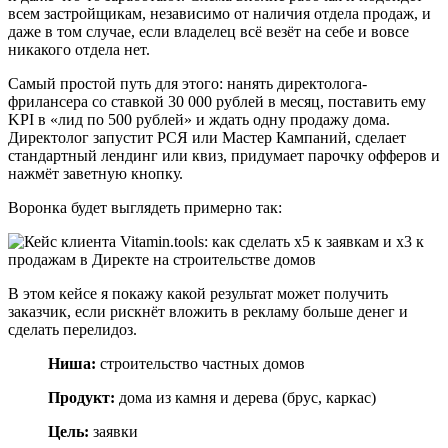
всем застройщикам, независимо от наличия отдела продаж, и
даже в том случае, если владелец всё везёт на себе и вовсе
никакого отдела нет.
Самый простой путь для этого: нанять директолога-
фрилансера со ставкой 30 000 рублей в месяц, поставить ему
KPI в «лид по 500 рублей» и ждать одну продажу дома.
Директолог запустит РСЯ или Мастер Кампаний, сделает
стандартный лендинг или квиз, придумает парочку офферов и
нажмёт заветную кнопку.
Воронка будет выглядеть примерно так:
В этом кейсе я покажу какой результат может получить
заказчик, если рискнёт вложить в рекламу больше денег и
сделать перелидоз.
Ниша:
строительство частных домов
Продукт:
дома из камня и дерева (брус, каркас)
Цель:
заявки