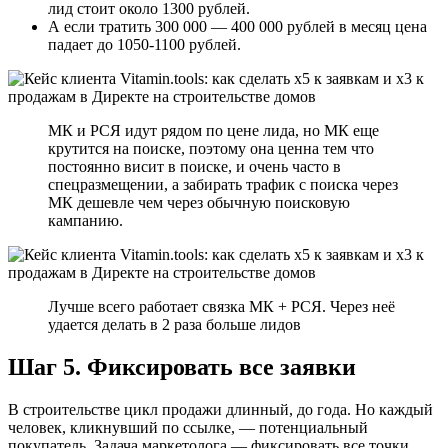
лид стоит около 1300 рублей.
А если тратить 300 000 — 400 000 рублей в месяц цена
падает до 1050-1100 рублей.
МК и РСЯ идут рядом по цене лида, но МК еще
крутится на поиске, поэтому она ценна тем что
постоянно висит в поиске, и очень часто в
спецразмещении, а забирать трафик с поиска через
МК дешевле чем через обычную поисковую
кампанию.
Лучше всего работает связка МК + РСЯ. Через неё
удается делать в 2 раза больше лидов
Шаг 5. Фиксировать все заявки
В строительстве цикл продажи длинный, до года. Но каждый
человек, кликнувший по ссылке, — потенциальный
покупатель. Задача маркетолога — фиксировать все точки