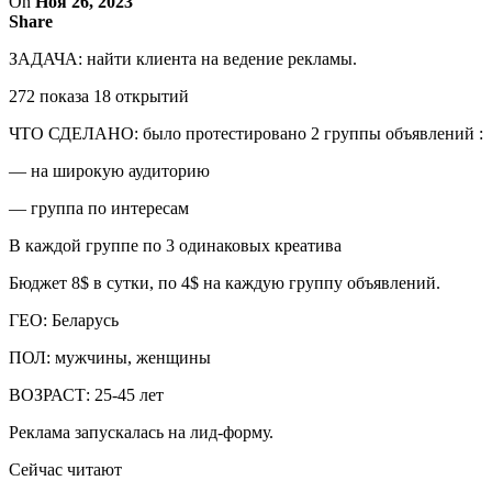
On
Ноя 26, 2023
Share
ЗАДАЧА: найти клиента на ведение рекламы.
272 показа 18 открытий
ЧТО СДЕЛАНО: было протестировано 2 группы объявлений :
— на широкую аудиторию
— группа по интересам
В каждой группе по 3 одинаковых креатива
Бюджет 8$ в сутки, по 4$ на каждую группу объявлений.
ГЕО: Беларусь
ПОЛ: мужчины, женщины
ВОЗРАСТ: 25-45 лет
Реклама запускалась на лид-форму.
Сейчас читают