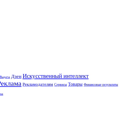
Искусственный интеллект
Дзен
Выдача
Реклама
Рекламодателям
Товары
Сервисы
Финансовые результаты
ка