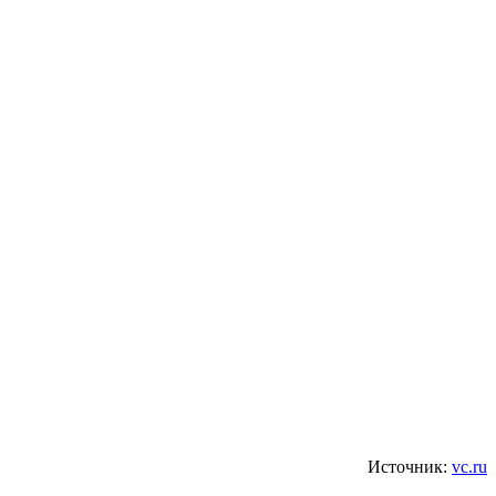
Источник:
vc.ru