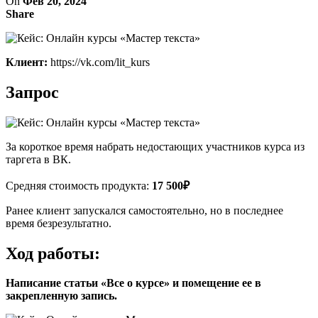
On
Фев 20, 2024
Share
Клиент:
https://vk.com/lit_kurs
Запрос
За короткое время набрать недостающих участников курса из
таргета в ВК.
Средняя стоимость продукта:
17 500₽
Ранее клиент запускался самостоятельно, но в последнее
время безрезультатно.
Ход работы:
Написание статьи «Все о курсе» и помещение ее в
закрепленную запись.