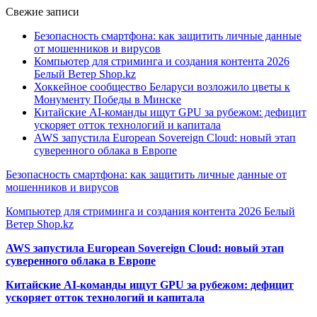
Свежие записи
Безопасность смартфона: как защитить личные данные
от мошенников и вирусов
Компьютер для стриминга и создания контента 2026
Белый Ветер Shop.kz
Хоккейное сообщество Беларуси возложило цветы к
Монументу Победы в Минске
Китайские AI-команды ищут GPU за рубежом: дефицит
ускоряет отток технологий и капитала
AWS запустила European Sovereign Cloud: новый этап
суверенного облака в Европе
Безопасность смартфона: как защитить личные данные от
мошенников и вирусов
Компьютер для стриминга и создания контента 2026 Белый
Ветер Shop.kz
AWS запустила European Sovereign Cloud: новый этап
суверенного облака в Европе
Китайские AI-команды ищут GPU за рубежом: дефицит
ускоряет отток технологий и капитала