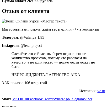
Сумма оплат: 269 900 рублей.
Отзыв от клиента
Мы готовы вам помочь, ждём вас в лс или «+» в комменты
Телеграм
: @Valeriya_L95
Instagram
: @lera_project
Сделайте это сейчас, мы берем ограниченное
количество проектов, потому что работаем на
качество, а не количество — позже места может не
быть!
НЕЙРО-ДИДЖИТАЛ АГЕНСТВО AIDA
3.3K показов 106 открытий
Источник:
vc.ru
Share
VK
OK.ru
Facebook
Twitter
WhatsApp
Telegram
Viber