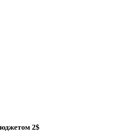
бюджетом 2$