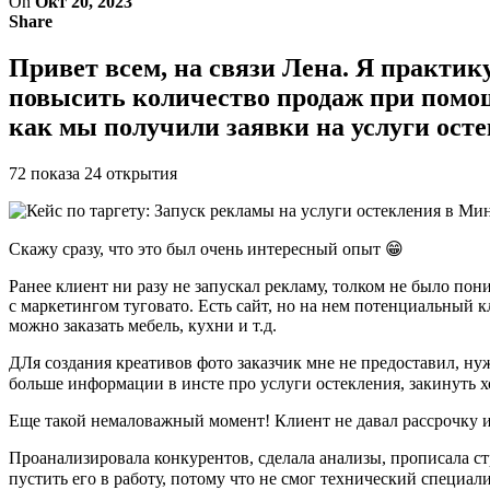
On
Окт 20, 2023
Share
Привет всем, на связи Лена. Я практик
повысить количество продаж при помощ
как мы получили заявки на услуги осте
72 показа 24 открытия
Скажу сразу, что это был очень интересный опыт 😁
Ранее клиент ни разу не запускал рекламу, толком не было пони
с маркетингом туговато. Есть сайт, но на нем потенциальный к
можно заказать мебель, кухни и т.д.
ДЛя создания креативов фото заказчик мне не предоставил, ну
больше информации в инсте про услуги остекления, закинуть хо
Еще такой немаловажный момент! Клиент не давал рассрочку 
Проанализировала конкурентов, сделала анализы, прописала ст
пустить его в работу, потому что не смог технический специал