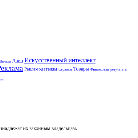
Искусственный интеллект
Дзен
Выдача
Реклама
Рекламодателям
Товары
Сервисы
Финансовые результаты
ка
ринадлежат их законным владельцам.