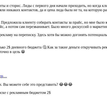
нты и сторис. Лиды с первого дня начали приходить, но когда 
ляли никаких контактов, да и цена лида была не та, на которую
 Предложила клиенту собирать контакты за прайс, но мне было к
айс, а потом сам перезванивает. Было много дискуссий о маркети
 рекламу на переписку. Здесь хотя бы можно догонять потенциал
ько 2$ дневного бюджета 🤔 Как за такие деньги откручивать рек
точно в цель 😁
тер…
ки. Вы можете себе это представить? 😂😂😂