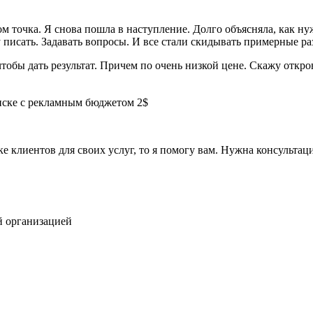
ом точка. Я снова пошла в наступление. Долго объясняла, как н
 писать. Задавать вопросы. И все стали скидывать примерные раз
, чтобы дать результат. Причем по очень низкой цене. Скажу отк
е клиентов для своих услуг, то я помогу вам. Нужна консультац
ой организацией