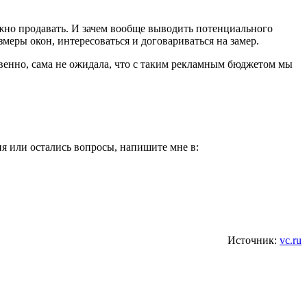
ужно продавать. И зачем вообще выводить потенциального
меры окон, интересоваться и договариваться на замер.
ровенно, сама не ожидала, что с таким рекламным бюджетом мы
ия или остались вопросы, напишите мне в:
Источник:
vc.ru