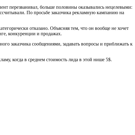
клиент перезванивал, больше половины оказывались нецелевыми:
 рассчитывали. По просьбе заказчика рекламную кампанию на
атегорически отказано. Объясняя тем, что он вообще не хочет
нге, конкуренции и продажах.
ьного заказчика сообщениями, задавать вопросы и приближать к
ламу, когда в среднем стоимость лида в этой нише 5$.