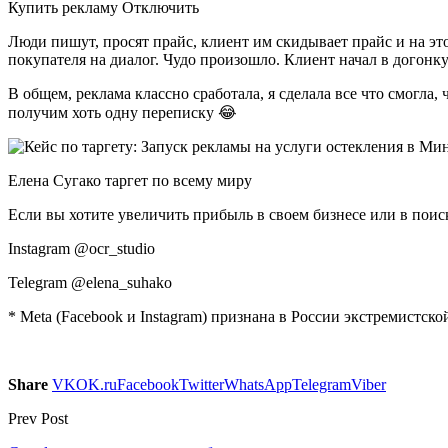
Купить рекламу Отключить
Люди пишут, просят прайс, клиент им скидывает прайс и на эт
покупателя на диалог. Чудо произошло. Клиент начал в догонку
В общем, реклама классно сработала, я сделала все что смогла
получим хоть одну переписку 😂
Елена Сугако таргет по всему миру
Если вы хотите увеличить прибыль в своем бизнесе или в поиск
Instagram @ocr_studio
Telegram @elena_suhako
* Meta (Facebook и Instagram) признана в России экстремистск
Share
VK
OK.ru
Facebook
Twitter
WhatsApp
Telegram
Viber
Prev Post