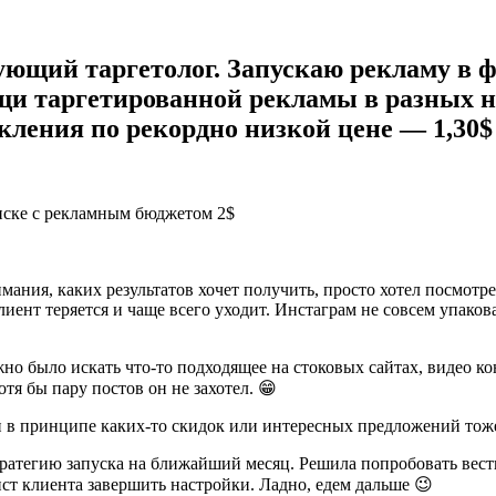
ующий таргетолог. Запускаю рекламу в ф
и таргетированной рекламы в разных ниш
кления по рекордно низкой цене — 1,30$
мания, каких результатов хочет получить, просто хотел посмотре
лиент теряется и чаще всего уходит. Инстаграм не совсем упаков
жно было искать что-то подходящее на стоковых сайтах, видео к
тя бы пару постов он не захотел. 😁
и в принципе каких-то скидок или интересных предложений тож
ратегию запуска на ближайший месяц. Решила попробовать вести 
ист клиента завершить настройки. Ладно, едем дальше 😉