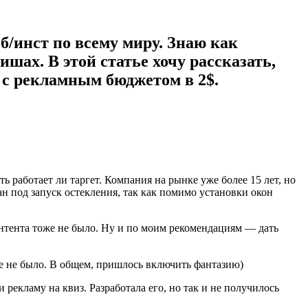
б/инст по всему миру. Знаю как
ах. В этой статье хочу рассказать,
 с рекламным бюджетом в 2$.
ть работает ли таргет. Компания на рынке уже более 15 лет, но
ан под запуск остекления, так как помимо установки окон
онтента тоже не было. Ну и по моим рекомендациям — дать
е не было. В общем, пришлось включить фантазию)
рекламу на квиз. Разработала его, но так и не получилось