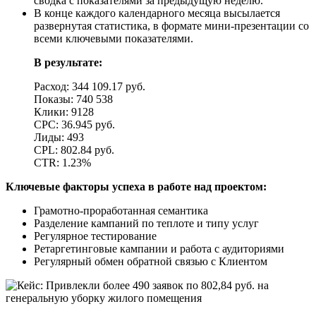
сводка с показателями за предыдущую неделю.
В конце каждого календарного месяца высылается
развернутая статистика, в формате мини-презентации со
всеми ключевыми показателями.
В результате:
Расход: 344 109.17 руб.
Показы: 740 538
Клики: 9128
CPC: 36.945 руб.
Лиды: 493
СPL: 802.84 руб.
CTR: 1.23%
Ключевые факторы успеха в работе над проектом:
Грамотно-проработанная семантика
Разделение кампаний по теплоте и типу услуг
Регулярное тестирование
Ретаргетинговые кампании и работа с аудиториями
Регулярный обмен обратной связью с Клиентом