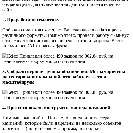
созданы цели для отслеживания действий посетителей на
сайте.
2. Проработали семантику
Собрали семантическое ядро. Включающее в себя запросы
различного формата. Помимо этого, провели работу с «минус
словами» чтобы исключить нерелевантный запросы. Всего
получилось 231 ключевая фраза.
3. Собрали первые группы объявлений. Мы заморочены
на тестирование кампаний, что работает — то и
масштабируем
4. Протестировали инструмент мастера кампаний
Помимо кампаний на Поиске, мы внедрили мастера
кампаний, которые были нацелены на несколько объектов
таргетинга (по поисковым запросам, полностью