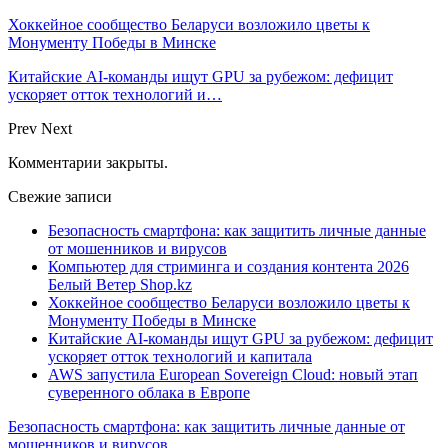
Хоккейное сообщество Беларуси возложило цветы к
Монументу Победы в Минске
Китайские AI-команды ищут GPU за рубежом: дефицит
ускоряет отток технологий и…
Prev
Next
Комментарии закрыты.
Свежие записи
Безопасность смартфона: как защитить личные данные
от мошенников и вирусов
Компьютер для стриминга и создания контента 2026
Белый Ветер Shop.kz
Хоккейное сообщество Беларуси возложило цветы к
Монументу Победы в Минске
Китайские AI-команды ищут GPU за рубежом: дефицит
ускоряет отток технологий и капитала
AWS запустила European Sovereign Cloud: новый этап
суверенного облака в Европе
Безопасность смартфона: как защитить личные данные от
мошенников и вирусов