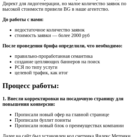
Директ для лидогенерации, но малое количество заявок по
высокой стоимости привели BG в наше агентство.
До работы с нами:
недостаточное количество заявок
стоимость заявки — более 2000 руб
После проведения брифа определили, что необходимо:
правильно-проработанная семантика
создание цепляющих баннеров на поиск
РСЯ по типу услуги
целевой трафик, как итог
Процесс работы:
1.
Внесли корректировки на посадочную страницу для
повышения конверсии:
Прописали новый офер на главной странице
Прописали буллит поинты
Прописали новый блок о преимуществах компании
Далее на сайт был установлен код счетчика Яндекс Метрики,