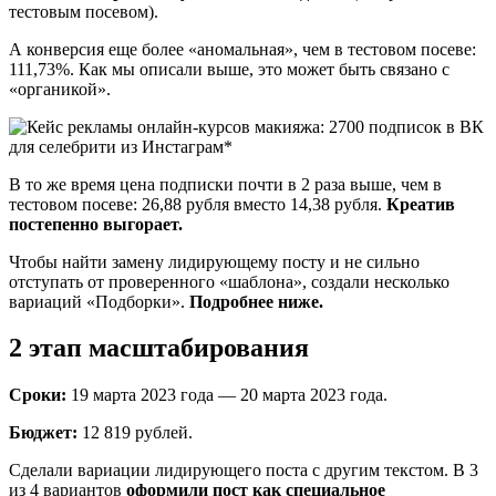
тестовым посевом).
А конверсия еще более «аномальная», чем в тестовом посеве:
111,73%. Как мы описали выше, это может быть связано с
«органикой».
В то же время цена подписки почти в 2 раза выше, чем в
тестовом посеве: 26,88 рубля вместо 14,38 рубля.
Креатив
постепенно выгорает.
Чтобы найти замену лидирующему посту и не сильно
отступать от проверенного «шаблона», создали несколько
вариаций «Подборки».
Подробнее ниже.
2 этап масштабирования
Сроки:
19 марта 2023 года — 20 марта 2023 года.
Бюджет:
12 819 рублей.
Сделали вариации лидирующего поста с другим текстом. В 3
из 4 вариантов
оформили пост как специальное