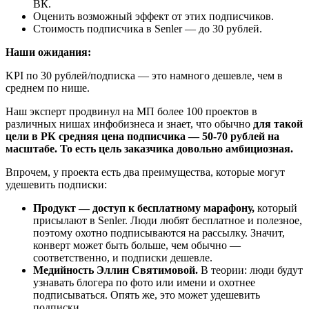
ВК.
Оценить возможный эффект от этих подписчиков.
Стоимость подписчика в Senler — до 30 рублей.
Наши ожидания:
KPI по 30 рублей/подписка — это намного дешевле, чем в
среднем по нише.
Наш эксперт продвинул на МП более 100 проектов в
различных нишах инфобизнеса и знает, что обычно
для такой
цели в РК средняя цена подписчика — 50-70 рублей на
масштабе. То есть цель заказчика довольно амбициозная.
Впрочем, у проекта есть два преимущества, которые могут
удешевить подписки:
Продукт — доступ к бесплатному марафону,
который
присылают в Senler. Люди любят бесплатное и полезное,
поэтому охотно подписываются на рассылку. Значит,
конверт может быть больше, чем обычно —
соответственно, и подписки дешевле.
Медийность Эллин Святимовой.
В теории: люди будут
узнавать блогера по фото или имени и охотнее
подписываться. Опять же, это может удешевить
подписки.