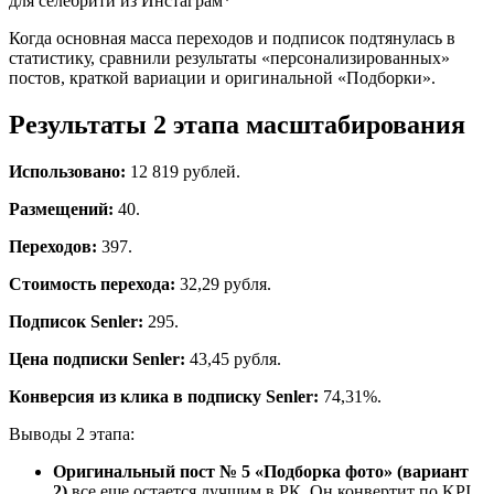
Когда основная масса переходов и подписок подтянулась в
статистику, сравнили результаты «персонализированных»
постов, краткой вариации и оригинальной «Подборки».
Результаты 2 этапа масштабирования
Использовано:
12 819 рублей.
Размещений:
40.
Переходов:
397.
Стоимость перехода:
32,29 рубля.
Подписок Senler:
295.
Цена подписки Senler:
43,45 рубля.
Конверсия из клика в подписку Senler:
74,31%.
Выводы 2 этапа:
Оригинальный пост № 5 «Подборка фото»
(вариант
2)
все еще остается лучшим в РК. Он конвертит по KPI