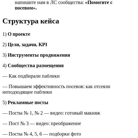
напишите нам в ЛС сообщества:
«Помогите с
посевом».
Структура кейса
1)
О проекте
2)
Цели, задачи, KPI
3)
Инструменты продвижения
4)
Сообщества размещения
— Как подбирали паблики
— Повышаем эффективность посевов: как отсеяли
неподходящие паблики
5)
Рекламные посты
— Посты № 1, № 2 — видео: готовый макияж
— Пост № 3 — видео: преображение
— Посты № 4, 5, 6 — подборки фото