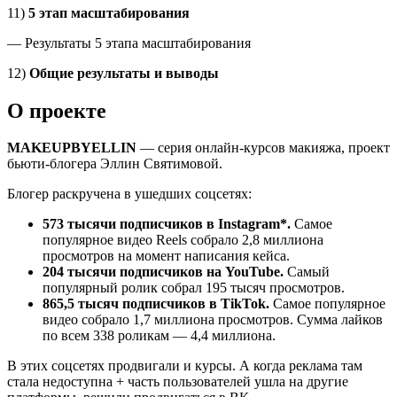
11)
5 этап масштабирования
— Результаты 5 этапа масштабирования
12)
Общие результаты и выводы
О проекте
MAKEUPBYELLIN
— серия онлайн-курсов макияжа, проект
бьюти-блогера Эллин Святимовой.
Блогер раскручена в ушедших соцсетях:
573 тысячи подписчиков в Instagram*.
Самое
популярное видео Reels собрало 2,8 миллиона
просмотров на момент написания кейса.
204 тысячи подписчиков на YouTube.
Самый
популярный ролик собрал 195 тысяч просмотров.
865,5 тысяч подписчиков в TikTok.
Самое популярное
видео собрало 1,7 миллиона просмотров. Сумма лайков
по всем 338 роликам — 4,4 миллиона.
В этих соцсетях продвигали и курсы. А когда реклама там
стала недоступна + часть пользователей ушла на другие