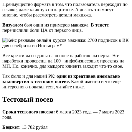
Преимущество формата в том, что пользователь переходит по
ссылке, даже кликнув по картинке. А делать это могут
многие, чтобы рассмотреть детали макияжа.
Визуалом
был один из примеров макияжа. В
тексте
перечислили боли ЦА от первого лица.
Все креативы созданы на основе наработок эксперта. Эти
наработки проверены на 100+ инфобизнесовых проектах на
МП. Но, конечно, для каждого клиента заходит что-то свое.
Так было и для нашей РК:
один из креативов аномально
законвертил в тестовом посеве.
Какой именно и что еще
интересного показал тест, читайте ниже.
Тестовый посев
Сроки тестового посева:
6 марта 2023 года — 7 марта 2023
года.
Бюджет:
13 782 рубля.