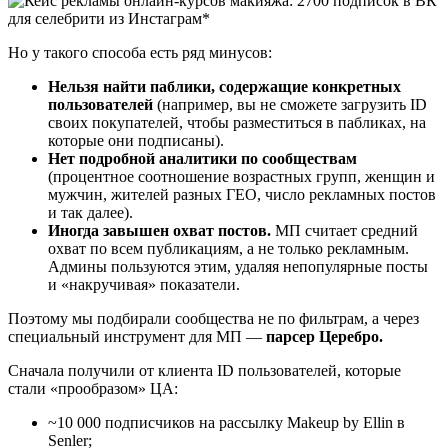
Но у такого способа есть ряд минусов:
Нельзя найти паблики, содержащие конкретных
пользователей
(например, вы не сможете загрузить ID
своих покупателей, чтобы разместиться в пабликах, на
которые они подписаны).
Нет подробной аналитики по сообществам
(процентное соотношение возрастных групп, женщин и
мужчин, жителей разных ГЕО, число рекламных постов
и так далее).
Иногда завышен охват постов.
МП считает средний
охват по всем публикациям, а не только рекламным.
Админы пользуются этим, удаляя непопулярные посты
и «накручивая» показатели.
Поэтому мы подбирали сообщества не по фильтрам, а через
специальный инструмент для МП —
парсер Церебро.
Сначала получили от клиента ID пользователей, которые
стали «прообразом» ЦА:
~10 000 подписчиков на рассылку Makeup by Ellin в
Senler;