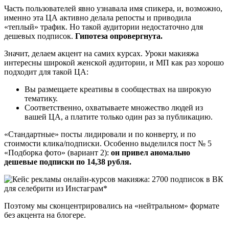
Часть пользователей явно узнавала имя спикера, и, возможно,
именно эта ЦА активно делала репосты и приводила
«теплый» трафик. Но такой аудитории недостаточно для
дешевых подписок.
Гипотеза опровергнута.
Значит, делаем акцент на самих курсах. Уроки макияжа
интересны широкой женской аудитории, и МП как раз хорошо
подходит для такой ЦА:
Вы размещаете креативы в сообществах на широкую
тематику.
Соответственно, охватываете множество людей из
вашей ЦА, а платите только один раз за публикацию.
«Стандартные» посты лидировали и по конверту, и по
стоимости клика/подписки. Особенно выделился пост № 5
«Подборка фото» (вариант 2):
он привел аномально
дешевые подписки по 14,38 рубля.
Поэтому мы сконцентрировались на «нейтральном» формате
без акцента на блогере.