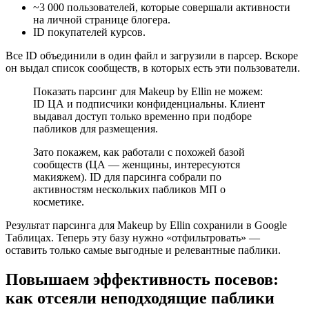
~3 000 пользователей, которые совершали активности
на личной странице блогера.
ID покупателей курсов.
Все ID объединили в один файл и загрузили в парсер. Вскоре
он выдал список сообществ, в которых есть эти пользователи.
Показать парсинг для Makeup by Ellin не можем:
ID ЦА и подписчики конфиденциальны. Клиент
выдавал доступ только временно при подборе
пабликов для размещения.
Зато покажем, как работали с похожей базой
сообществ (ЦА — женщины, интересуются
макияжем). ID для парсинга собрали по
активностям нескольких пабликов МП о
косметике.
Результат парсинга для Makeup by Ellin сохранили в Google
Таблицах. Теперь эту базу нужно «отфильтровать» —
оставить только самые выгодные и релевантные паблики.
Повышаем эффективность посевов:
как отсеяли неподходящие паблики