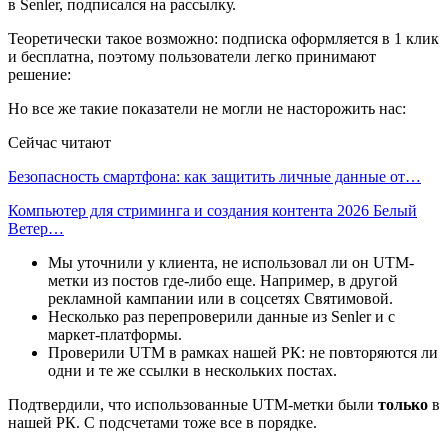
в Senler, подписался на рассылку.
Теоретически такое возможно: подписка оформляется в 1 клик
и бесплатна, поэтому пользователи легко принимают
решение:
Но все же такие показатели не могли не насторожить нас:
Сейчас читают
Безопасность смартфона: как защитить личные данные от…
Компьютер для стриминга и создания контента 2026 Белый
Ветер…
Мы уточнили у клиента, не использовал ли он UTM-
метки из постов где-либо еще. Например, в другой
рекламной кампании или в соцсетях Святимовой.
Несколько раз перепроверили данные из Senler и с
маркет-платформы.
Проверили UTM в рамках нашей РК: не повторяются ли
одни и те же ссылки в нескольких постах.
Подтвердили, что использованные UTM-метки были
только
в
нашей РК. С подсчетами тоже все в порядке.