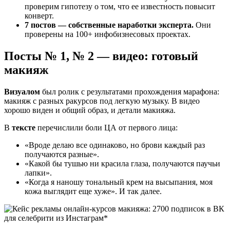
проверим гипотезу о том, что ее известность повысит
конверт.
7 постов — собственные наработки эксперта.
Они
проверены на 100+ инфобизнесовых проектах.
Посты № 1, № 2 — видео: готовый
макияж
Визуалом
был ролик с результатами прохождения марафона:
макияж с разных ракурсов под легкую музыку. В видео
хорошо виден и общий образ, и детали макияжа.
В
тексте
перечислили боли ЦА от первого лица:
«Вроде делаю все одинаково, но брови каждый раз
получаются разные».
«Какой бы тушью ни красила глаза, получаются паучьи
лапки».
«Когда я наношу тональный крем на высыпания, моя
кожа выглядит еще хуже». И так далее.