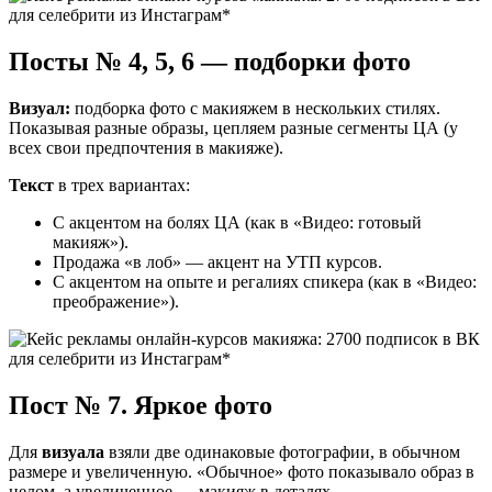
Посты № 4, 5, 6 — подборки фото
Визуал:
подборка фото с макияжем в нескольких стилях.
Показывая разные образы, цепляем разные сегменты ЦА (у
всех свои предпочтения в макияже).
Текст
в трех вариантах:
С акцентом на болях ЦА (как в «Видео: готовый
макияж»).
Продажа «в лоб» — акцент на УТП курсов.
С акцентом на опыте и регалиях спикера (как в «Видео:
преображение»).
Пост № 7. Яркое фото
Для
визуала
взяли две одинаковые фотографии, в обычном
размере и увеличенную. «Обычное» фото показывало образ в
целом, а увеличенное — макияж в деталях.