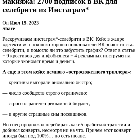
макияжа: 2700 подписок в ВК для
селебрити из Инстаграм*
On
Июл 15, 2023
Share
Раскручиваем инстаграм*-селебрити в ВК! Кейс в жанре
«детектив»: насколько хорошо пользователи ВК знают инста-
селебрити, и помогло ли это забустить трафик? Ответ в статье
+ 9 креативов для инфобизнеса + 4 рекламных инструмента,
которые экономят время и деньги.
А еще в этом кейсе немного «остросюжетного триллера»:
— креативы выгорали аномально быстро;
— число сообществ строго ограничено;
— строго ограничен рекламный бюджет;
— и другие страшные сны посевщиков.
Но спец продолжал перебирать хаки/наработки/стратегии и
добился конверта, несмотря ни на что. Причем этот конверт
иногда был под 100%… но есть нюанс.