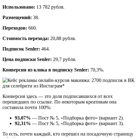
Использовано:
13 782 рубля.
Размещений:
38.
Переходов:
660.
Стоимость перехода:
20,88 рубля.
Подписок Senler:
464.
Цена подписки Senler:
29,7 рубля.
Конверсия из клика в подписку Senler:
70,3%.
Конверсия здесь — это доля подписавшихся от всех
перешедших по ссылке. По некоторым креативам она
составила почти 100%:
93,07%
— Пост № 5, «Подборка фото» (вариант 2).
92,31%
— Пост № 5, «Подборка фото» (вариант 3).
То есть, почти каждый, кто перешел на посадочную страницу