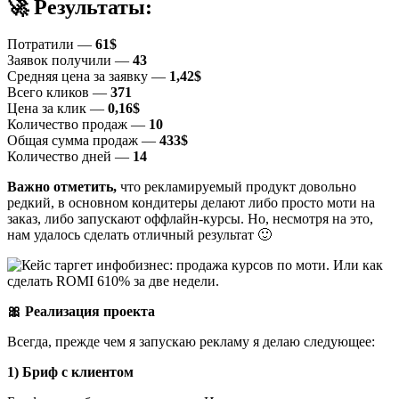
🚀 Результаты:
Потратили —
61$
Заявок получили —
43
Средняя цена за заявку —
1,42$
Всего кликов —
371
Цена за клик —
0,16$
Количество продаж —
10
Общая сумма продаж —
433$
Количество дней —
14
Важно отметить,
что рекламируемый продукт довольно
редкий, в основном кондитеры делают либо просто моти на
заказ, либо запускают оффлайн-курсы. Но, несмотря на это,
нам удалось сделать отличный результат 🙂
🎀 Реализация проекта
Всегда, прежде чем я запускаю рекламу я делаю следующее:
1) Бриф с клиентом