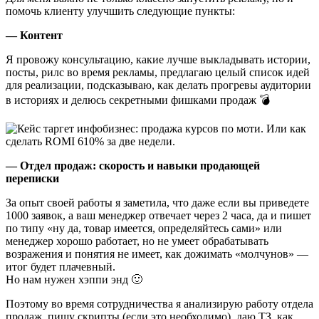
помочь клиенту улучшить следующие пункты:
— Контент
Я провожу консультацию, какие лучше выкладывать истории,
посты, рилс во время рекламы, предлагаю целый список идей
для реализации, подсказываю, как делать прогревы аудитории
в историях и делюсь секретными фишками продаж 💣
— Отдел продаж: скорость и навыки продающей
переписки
За опыт своей работы я заметила, что даже если вы приведете
1000 заявок, а ваш менеджер отвечает через 2 часа, да и пишет
по типу «ну да, товар имеется, определяйтесь сами» или
менеджер хорошо работает, но не умеет обрабатывать
возражения и понятия не имеет, как дожимать «молчунов» —
итог будет плачевный.
Но нам нужен хэппи энд 🙂
Поэтому во время сотрудничества я анализирую работу отдела
продаж, пишу скрипты (если это необходимо), даю ТЗ, как