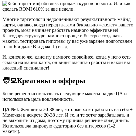
Многие таргетологи недооценивают результативность майнд-
карты, однако, когда перед глазами буквально «скелет» вашего
проекта, мозг начинает работать намного эффективнее!
Благодаря структуре намного проще и быстрее создавать
макеты, тестировать гипотезы (у вас уже заранее подготовлен
план Б и даже В и даже Г) и т.д.
И, конечно же, клиенту намного спокойнее, когда у него есть
ссылка на майнд-карту, он видит масштаб работы и какой вы
классный специалист!
🧑‍💻Креативы и офферы
Было решено использовать следующие макеты на две ЦА и
использовать цель вовлеченность.
ЦА №1.
Женщины 20-38 лет, которые хотят работать на себя +
Мамочки в декрете 20-38 лет. И те, и те хотят зарабатывать и
не выходить из дома, поэтому приняла решение объединить.
Использовала широкую аудиторию без интересов (1-2
макеты).