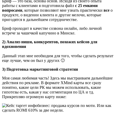
Бриф — это база, основа основ. Исходя из своего опыта
работы с клиентами я подготовила файл
с 25 емкими
вопросами
, которые позволяют мне узнать практически
все
о
продукте, о видении клиента и другие мелочи, которые
пригодятся в дальнейшем сотрудничестве.
Бриф проходит в качестве созвона онлайн, либо личной
встрече за чашечкой капучино в Минске.
2) Анализ ниши, конкурентов, похожих кейсов для
вдохновения
Данный этап мне необходим для того, чтобы сделать результат
еще лучше, чем он был у других 🙂
3) Подготовка маркетинговой стратегии
Моя самая любимая часть! Здесь мы выстраиваем дальнейшие
действия по рекламе. В формате XMind карты все сразу
понятно, какие цели РК мы можем использовать, какие
гипотезы есть, какая у нас сегментация по ЦА и тд.
Прикрепляю огромную карту ниже: