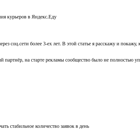
ерез соц.сети более 3-ех лет. В этой статье я расскажу и покаж
 партнёр, на старте рекламы сообщество было не полностью упа
ать стабильное количество заявок в день