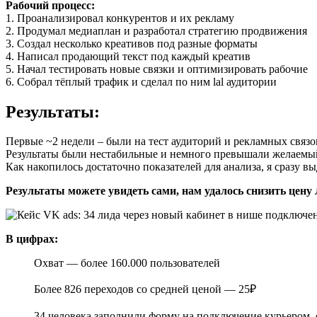
Рабочий процесс:
1. Проанализировал конкурентов и их рекламу
2. Продумал медиаплан и разработал стратегию продвижения
3. Создал несколько креативов под разные форматы
4. Написал продающий текст под каждый креатив
5. Начал тестировать новые связки и оптимизировать рабочие
6. Собрал тёплый трафик и сделал по ним lal аудитории
Результаты:
Первые ~2 недели – были на тест аудиторий и рекламных связо
Результаты были нестабильные и немного превышали желаемый 
Как накопилось достаточно показателей для анализа, я сразу 
Результаты можете увидеть сами, нам удалось снизить цену 
В цифрах:
Охват — более 160.000 пользователей
Более 826 переходов со средней ценой — 25₽
34 человека заполнили форму на подключение курьером, 