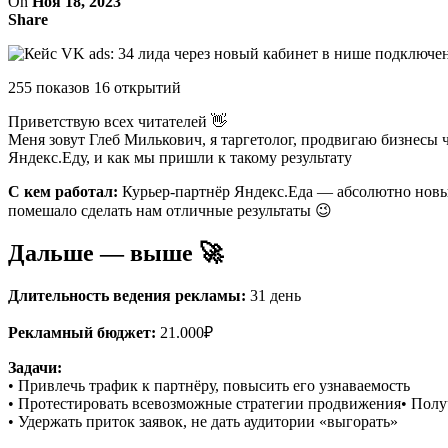
On
Ноя 18, 2023
Share
255 показов 16 открытий
Приветствую всех читателей 👋
Меня зовут Глеб Милькович, я таргетолог, продвигаю бизнесы ч
Яндекс.Еду, и как мы пришли к такому результату
С кем работал:
Курьер-партнёр Яндекс.Еда — абсолютно новый
помешало сделать нам отличные результаты 😉
Дальше — выше 🚀
Длительность ведения рекламы:
31 день
Рекламный бюджет:
21.000₽
Задачи:
• Привлечь трафик к партнёру, повысить его узнаваемость
• Протестировать всевозможные стратегии продвижения• Получ
• Удержать приток заявок, не дать аудитории «выгорать»