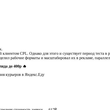
к.
клиентом CPL. Однако для этого и существует период теста в р
выделил рабочие форматы и масштабировал их в рекламе, параллел
лида до 400р 🔥
средняя стоимость заявки — 617₽