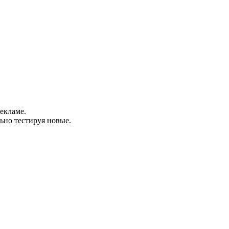
екламе.
ьно тестируя новые.