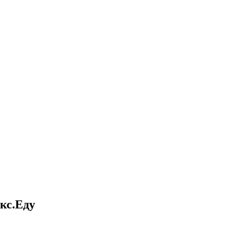
кс.Еду