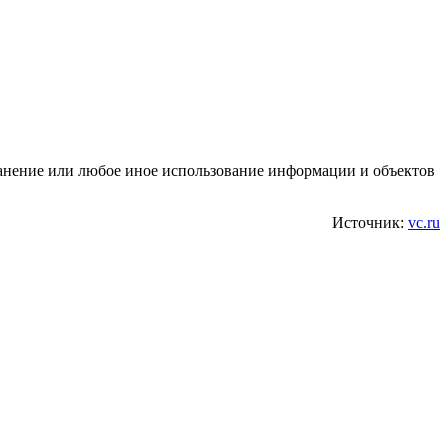
транение или любое иное использование информации и объектов
Источник:
vc.ru