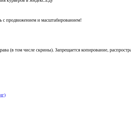
очь с продвижением и масштабированием!
права (в том числе скрины). Запрещается копирование, распрос
нг)