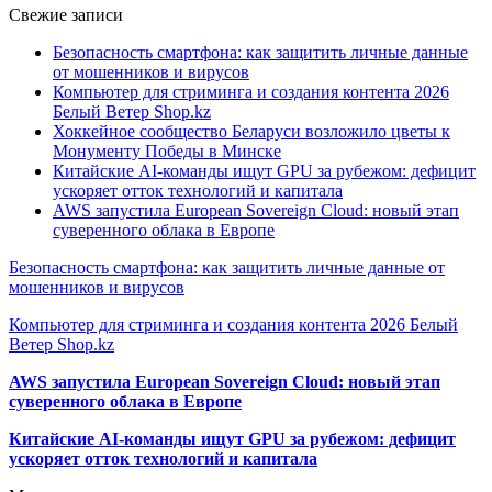
Свежие записи
Безопасность смартфона: как защитить личные данные
от мошенников и вирусов
Компьютер для стриминга и создания контента 2026
Белый Ветер Shop.kz
Хоккейное сообщество Беларуси возложило цветы к
Монументу Победы в Минске
Китайские AI-команды ищут GPU за рубежом: дефицит
ускоряет отток технологий и капитала
AWS запустила European Sovereign Cloud: новый этап
суверенного облака в Европе
Безопасность смартфона: как защитить личные данные от
мошенников и вирусов
Компьютер для стриминга и создания контента 2026 Белый
Ветер Shop.kz
AWS запустила European Sovereign Cloud: новый этап
суверенного облака в Европе
Китайские AI-команды ищут GPU за рубежом: дефицит
ускоряет отток технологий и капитала