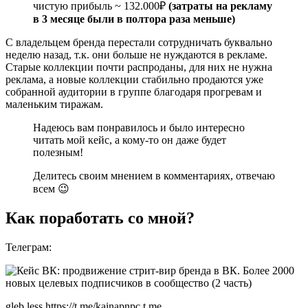
чистую прибыль ~ 132.000₽
(затраты на рекламу
в 3 месяце были в полтора раза меньше)
С владельцем бренда перестали сотрудничать буквально
неделю назад, т.к. они больше не нуждаются в рекламе.
Старые коллекции почти распроданы, для них не нужна
реклама, а новые коллекции стабильно продаются уже
собранной аудитории в группе благодаря прогревам и
маленьким тиражам.
Надеюсь вам понравилось и было интересно
читать мой кейс, а кому-то он даже будет
полезным!
Делитесь своим мнением в комментариях, отвечаю
всем 😉
Как поработать со мной?
Телеграм:
gleb less https://t.me/kainapnpc t.me