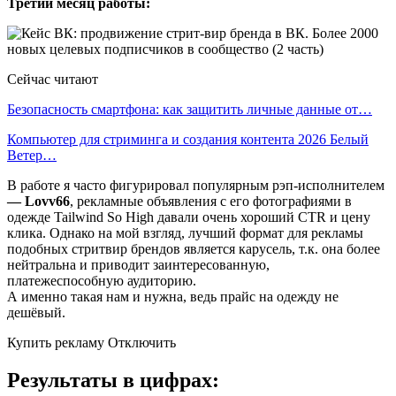
Третий месяц работы:
Сейчас читают
Безопасность смартфона: как защитить личные данные от…
Компьютер для стриминга и создания контента 2026 Белый
Ветер…
В работе я часто фигурировал популярным рэп-исполнителем
— Lovv66
, рекламные объявления с его фотографиями в
одежде Tailwind So High давали очень хороший CTR и цену
клика. Однако на мой взгляд, лучший формат для рекламы
подобных стритвир брендов является карусель, т.к. она более
нейтральна и приводит заинтересованную,
платежеспособную аудиторию.
А именно такая нам и нужна, ведь прайс на одежду не
дешёвый.
Купить рекламу Отключить
Результаты в цифрах: