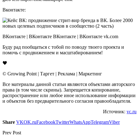
Вконтакте:
ВКонтакте | ВКонтакте ВКонтакте | ВКонтакте vk.com
Буду рад пообщаться с тобой по поводу твоего проекта и
помочь с продвижением и масштабированием!
🖤
© Growing Point | Таргет | Реклама | Маркетинг
Все материалы данной статьи являются объектами авторского
права (в том числе скрины). Запрещается копирование,
распространение или любое иное использование информации
и объектов без предварительного согласия правообладателя.
Источник:
vc.ru
Share
VK
OK.ru
Facebook
Twitter
WhatsApp
Telegram
Viber
Prev Post