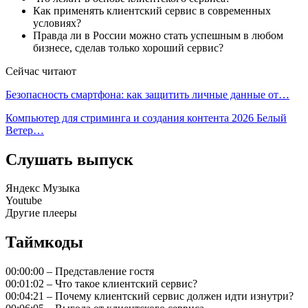
Как применять клиентский сервис в современных
условиях?
Правда ли в России можно стать успешным в любом
бизнесе, сделав только хороший сервис?
Сейчас читают
Безопасность смартфона: как защитить личные данные от…
Компьютер для стриминга и создания контента 2026 Белый
Ветер…
Слушать выпуск
Яндекс Музыка
Youtube
Другие плееры
Таймкоды
00:00:00 – Представление гостя
00:01:02 – Что такое клиентский сервис?
00:04:21 – Почему клиентский сервис должен идти изнутри?