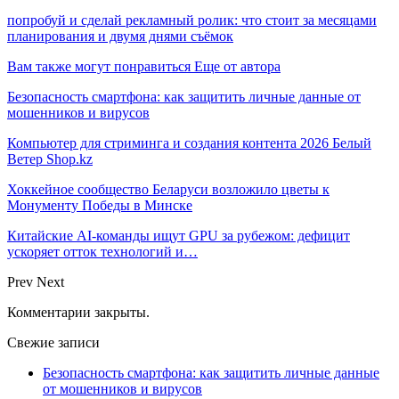
попробуй и сделай рекламный ролик: что стоит за месяцами
планирования и двумя днями съёмок
Вам также могут понравиться
Еще от автора
Безопасность смартфона: как защитить личные данные от
мошенников и вирусов
Компьютер для стриминга и создания контента 2026 Белый
Ветер Shop.kz
Хоккейное сообщество Беларуси возложило цветы к
Монументу Победы в Минске
Китайские AI-команды ищут GPU за рубежом: дефицит
ускоряет отток технологий и…
Prev
Next
Комментарии закрыты.
Свежие записи
Безопасность смартфона: как защитить личные данные
от мошенников и вирусов