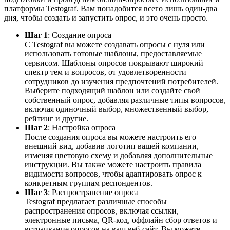
платформы Testograf. Вам понадобится всего лишь один-два
дня, чтобы создать и запустить опрос, и это очень просто.
Шаг 1
: Создание опроса
С Testograf вы можете создавать опросы с нуля или
использовать готовые шаблоны, предоставляемые
сервисом. Шаблоны опросов покрывают широкий
спектр тем и вопросов, от удовлетворенности
сотрудников до изучения предпочтений потребителей.
Выберите подходящий шаблон или создайте свой
собственный опрос, добавляя различные типы вопросов,
включая одиночный выбор, множественный выбор,
рейтинг и другие.
Шаг 2
: Настройка опроса
После создания опроса вы можете настроить его
внешний вид, добавив логотип вашей компании,
изменяя цветовую схему и добавляя дополнительные
инструкции. Вы также можете настроить правила
видимости вопросов, чтобы адаптировать опрос к
конкретным группам респондентов.
Шаг 3
: Распространение опроса
Testograf предлагает различные способы
распространения опросов, включая ссылки,
электронные письма, QR-код, оффлайн сбор ответов и
встраивание опросов на ваш веб-сайт. Вы можете