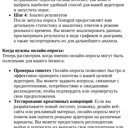
выбрать наиболее удобный способ для вашей аудитории
и запустить опрос.
Шаг 4
: Анализ результатов
После запуска опроса Testograf предоставляет вам
детальную статистику и аналитику ответов в режиме
реального времени. Вы можете анализировать данные,
просматривать результаты в виде графиков и диаграмм,
а также экспортировать их для дальнейшего анализа.
Когда нужны онлайн-опросы:
Теперь рассмотрим, когда именно онлайн-опросы могут быть
полезными для вашего бизнеса:
Проверка гипотез
: Онлайн-опросы позволяют быстро и
эффективно проверить гипотезы о вашей целевой
аудитории. Вы можете задавать вопросы, связанные с
предпочтениями, потребностями и ожиданиями
респондентов, чтобы подтвердить или опровергнуть
свои предположения.
Тестирование креативных концепций
: Если вы
разрабатываете новый логотип, упаковку, дизайн веб-
сайта или рекламный материал, онлайн-опросы могут
помочь вам оценить реакцию аудитории на различные
варианты. Вы можете предоставить респондентам
выбор и попросить их выразить свое предпочтение или