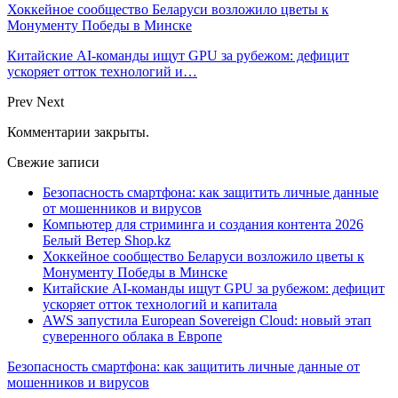
Хоккейное сообщество Беларуси возложило цветы к
Монументу Победы в Минске
Китайские AI-команды ищут GPU за рубежом: дефицит
ускоряет отток технологий и…
Prev
Next
Комментарии закрыты.
Свежие записи
Безопасность смартфона: как защитить личные данные
от мошенников и вирусов
Компьютер для стриминга и создания контента 2026
Белый Ветер Shop.kz
Хоккейное сообщество Беларуси возложило цветы к
Монументу Победы в Минске
Китайские AI-команды ищут GPU за рубежом: дефицит
ускоряет отток технологий и капитала
AWS запустила European Sovereign Cloud: новый этап
суверенного облака в Европе
Безопасность смартфона: как защитить личные данные от
мошенников и вирусов