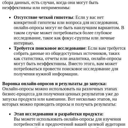
сбора данных, есть случаи, когда они могут быть
неэффективны или неприменимы:
Отсутствие четкой гипотезы
: Если у вас нет
конкретной гипотезы или вопроса для исследования,
онлайн-опросы могут не быть наилучшим вариантом. В
таком случае может потребоваться более глубокое
исследование, такое как фокус-группы или личные
интервью.
Требуется поисковое исследование
: Если вам требуется
собрать данные из общедоступных источников, таких
как статистика, отчеты или аналитика, онлайн-опросы
могут быть неэффективны. Вместо этого, вам может
потребоваться провести поисковое исследование для
получения нужной информации.
Воронка онлайн-опросов и результаты до запуска:
Онлайн-опросы можно использовать на различных этапах
бизнес-процесса для получения ценных результатов уже до
запуска продукта или кампании. Вот несколько этапов, на
которых можно проводить опросы и получать результаты:
Этап исследования и разработки продукта:
Вы можете использовать онлайн-опросы для изучения
потребностей и предпочтений вашей целевой аудитории