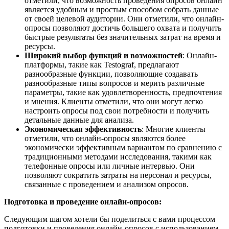
отметили, что возможность проведения опросов онлайн
является удобным и простым способом собрать данные
от своей целевой аудитории. Они отметили, что онлайн-
опросы позволяют достичь большего охвата и получить
быстрые результаты без значительных затрат на время и
ресурсы.
Широкий выбор функций и возможностей
: Онлайн-
платформы, такие как Testograf, предлагают
разнообразные функции, позволяющие создавать
разнообразные типы вопросов и мерить различные
параметры, такие как удовлетворенность, предпочтения
и мнения. Клиенты отметили, что они могут легко
настроить опросы под свои потребности и получить
детальные данные для анализа.
Экономическая эффективность
: Многие клиенты
отметили, что онлайн-опросы являются более
экономически эффективным вариантом по сравнению с
традиционными методами исследования, такими как
телефонные опросы или личные интервью. Они
позволяют сократить затраты на персонал и ресурсы,
связанные с проведением и анализом опросов.
Подготовка и проведение онлайн-опросов:
Следующим шагом хотели бы поделиться с вами процессом
подготовки и проведения онлайн-опросов с использованием