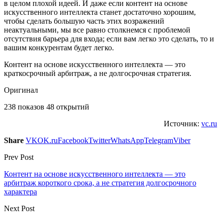
в целом плохой идеей. И даже если контент на основе
искусственного интеллекта станет достаточно хорошим,
чтобы сделать большую часть этих возражений
неактуальными, мы все равно столкнемся с проблемой
отсутствия барьера для входа; если вам легко это сделать, то и
вашим конкурентам будет легко.
Контент на основе искусственного интеллекта — это
краткосрочный арбитраж, а не долгосрочная стратегия.
Оригинал
238 показов 48 открытий
Источник:
vc.ru
Share
VK
OK.ru
Facebook
Twitter
WhatsApp
Telegram
Viber
Prev Post
Контент на основе искусственного интеллекта — это
арбитраж короткого срока, а не стратегия долгосрочного
характера
Next Post