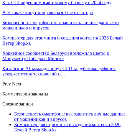
Как CGI видео помогают малому бизнесу в 2024 году
Вам также могут понравиться
Еще от автора
Безопасность смартфона: как защитить личные данные от
мошенников и вирусов
Компьютер для стриминга и создания контента 2026 Белый
Ветер Shop.kz
Хоккейное сообщество Беларуси возложило цветы к
Монументу Победы в Минске
Китайские AI-команды ищут GPU за рубежом: дефицит
ускоряет отток технологий и…
Prev
Next
Комментарии закрыты.
Свежие записи
Безопасность смартфона: как защитить личные данные
от мошенников и вирусов
Компьютер для стриминга и создания контента 2026
Белый Ветер Shop.kz