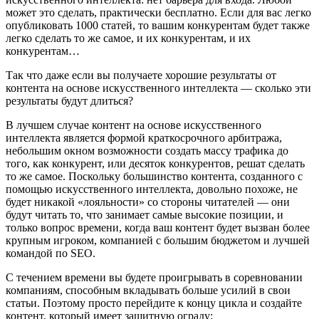
может это сделать, практически бесплатно. Если для вас легко
опубликовать 1000 статей, то вашим конкурентам будет также
легко сделать то же самое, и их конкурентам, и их
конкурентам…
Так что даже если вы получаете хорошие результаты от
контента на основе искусственного интеллекта — сколько эти
результаты будут длиться?
В лучшем случае контент на основе искусственного
интеллекта является формой краткосрочного арбитража,
небольшим окном возможности создать массу трафика до
того, как конкурент, или десяток конкурентов, решат сделать
то же самое. Поскольку большинство контента, созданного с
помощью искусственного интеллекта, довольно похоже, не
будет никакой «лояльности» со стороны читателей — они
будут читать то, что занимает самые высокие позиции, и
только вопрос времени, когда ваш контент будет вызван более
крупным игроком, компанией с большим бюджетом и лучшей
командой по SEO.
С течением времени вы будете проигрывать в соревновании
компаниям, способным вкладывать больше усилий в свои
статьи. Поэтому просто перейдите к концу цикла и создайте
контент, который имеет защитную ограду: