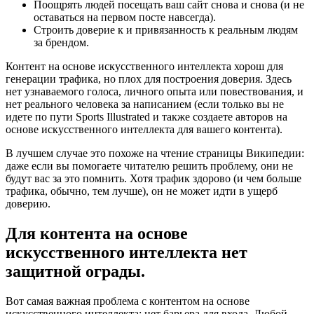
Поощрять людей посещать ваш сайт снова и снова (и не
оставаться на первом посте навсегда).
Строить доверие к и привязанность к реальным людям
за брендом.
Контент на основе искусственного интеллекта хорош для
генерации трафика, но плох для построения доверия. Здесь
нет узнаваемого голоса, личного опыта или повествования, и
нет реального человека за написанием (если только вы не
идете по пути Sports Illustrated и также создаете авторов на
основе искусственного интеллекта для вашего контента).
В лучшем случае это похоже на чтение страницы Википедии:
даже если вы помогаете читателю решить проблему, они не
будут вас за это помнить. Хотя трафик здорово (и чем больше
трафика, обычно, тем лучше), он не может идти в ущерб
доверию.
Для контента на основе
искусственного интеллекта нет
защитной ограды.
Вот самая важная проблема с контентом на основе
искусственного интеллекта: нет барьера для входа. Любой