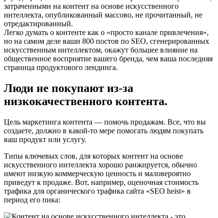
затраченными на контент на основе искусственного
интеллекта, опубликованный массово, не прочитанный, не
отредактированный.
Легко думать о контенте как о «просто канале привлечения»,
но на самом деле ваши 800 постов по SEO, сгенерированных
искусственным интеллектом, окажут большее влияние на
общественное восприятие вашего бренда, чем ваша последняя
страница продуктового лендинга.
Люди не покупают из-за
низкокачественного контента.
Цель маркетинга контента — помочь продажам. Все, что вы
создаете, должно в какой-то мере помогать людям покупать
ваш продукт или услугу.
Типы ключевых слов, для которых контент на основе
искусственного интеллекта хорошо ранжируется, обычно
имеют низкую коммерческую ценность и маловероятно
приведут к продаже. Вот, например, оценочная стоимость
трафика для органического трафика сайта «SEO heist» в
период его пика: