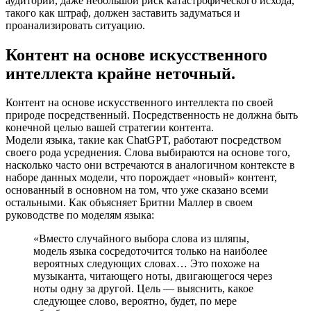
аудитории, даже небольшой риск катастрофического исхода,
такого как штраф, должен заставить задуматься и
проанализировать ситуацию.
Контент на основе искусственного
интеллекта крайне неточный.
Контент на основе искусственного интеллекта по своей
природе посредственный. Посредственность не должна быть
конечной целью вашей стратегии контента.
Модели языка, такие как ChatGPT, работают посредством
своего рода усреднения. Слова выбираются на основе того,
насколько часто они встречаются в аналогичном контексте в
наборе данных модели, что порождает «новый» контент,
основанный в основном на том, что уже сказано всеми
остальными. Как объясняет Бритни Маллер в своем
руководстве по моделям языка:
«Вместо случайного выбора слова из шляпы,
модель языка сосредоточится только на наиболее
вероятных следующих словах… Это похоже на
музыканта, читающего ноты, двигающегося через
ноты одну за другой. Цель — выяснить, какое
следующее слово, вероятно, будет, по мере