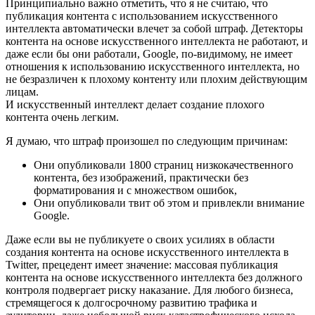
Принципиально важно отметить, что я не считаю, что
публикация контента с использованием искусственного
интеллекта автоматически влечет за собой штраф. Детекторы
контента на основе искусственного интеллекта не работают, и
даже если бы они работали, Google, по-видимому, не имеет
отношения к использованию искусственного интеллекта, но
не безразличен к плохому контенту или плохим действующим
лицам.
И искусственный интеллект делает создание плохого
контента очень легким.
Я думаю, что штраф произошел по следующим причинам:
Они опубликовали 1800 страниц низкокачественного
контента, без изображений, практически без
форматирования и с множеством ошибок,
Они опубликовали твит об этом и привлекли внимание
Google.
Даже если вы не публикуете о своих усилиях в области
создания контента на основе искусственного интеллекта в
Twitter, прецедент имеет значение: массовая публикация
контента на основе искусственного интеллекта без должного
контроля подвергает риску наказание. Для любого бизнеса,
стремящегося к долгосрочному развитию трафика и