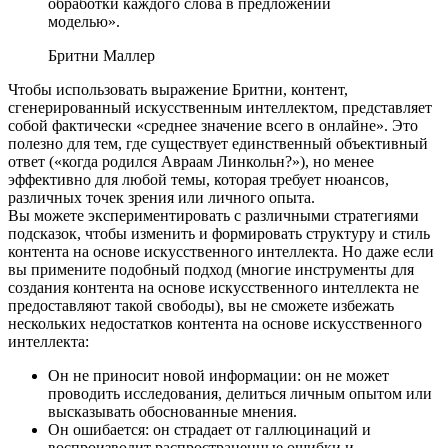
обработки каждого слова в предложении
моделью».
Бритни Маллер
Чтобы использовать выражение Бритни, контент,
сгенерированный искусственным интеллектом, представляет
собой фактически «среднее значение всего в онлайне». Это
полезно для тем, где существует единственный объективный
ответ («когда родился Авраам Линкольн?»), но менее
эффективно для любой темы, которая требует нюансов,
различных точек зрения или личного опыта.
Вы можете экспериментировать с различными стратегиями
подсказок, чтобы изменить и формировать структуру и стиль
контента на основе искусственного интеллекта. Но даже если
вы примените подобный подход (многие инструменты для
создания контента на основе искусственного интеллекта не
предоставляют такой свободы), вы не сможете избежать
нескольких недостатков контента на основе искусственного
интеллекта:
Он не приносит новой информации: он не может
проводить исследования, делиться личным опытом или
высказывать обоснованные мнения.
Он ошибается: он страдает от галлюцинаций и
воспроизводит распространенные ошибки и