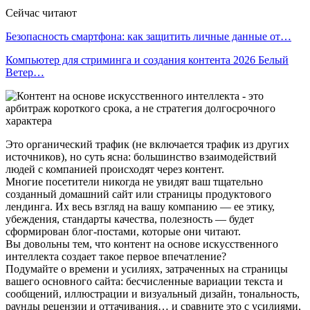
Сейчас читают
Безопасность смартфона: как защитить личные данные от…
Компьютер для стриминга и создания контента 2026 Белый
Ветер…
Это органический трафик (не включается трафик из других
источников), но суть ясна: большинство взаимодействий
людей с компанией происходят через контент.
Многие посетители никогда не увидят ваш тщательно
созданный домашний сайт или страницы продуктового
лендинга. Их весь взгляд на вашу компанию — ее этику,
убеждения, стандарты качества, полезность — будет
сформирован блог-постами, которые они читают.
Вы довольны тем, что контент на основе искусственного
интеллекта создает такое первое впечатление?
Подумайте о времени и усилиях, затраченных на страницы
вашего основного сайта: бесчисленные вариации текста и
сообщений, иллюстрации и визуальный дизайн, тональность,
раунды рецензии и оттачивания… и сравните это с усилиями,