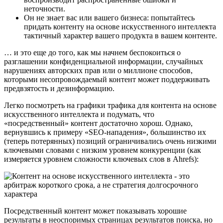
неточности.
Он не знает вас или вашего бизнеса: попытайтесь
придать контенту на основе искусственного интеллекта
тактичный характер вашего продукта в вашем контенте.
… и это еще до того, как мы начнем беспокоиться о
разглашении конфиденциальной информации, случайных
нарушениях авторских прав или о миллионе способов,
которыми несопровождаемый контент может поддерживать
предвзятость и дезинформацию.
Легко посмотреть на графики трафика для контента на основе
искусственного интеллекта и подумать, что
«посредственный» контент достаточно хорош. Однако,
вернувшись к примеру «SEO-нападения», большинство их
(теперь потерянных) позиций ограничивались очень низкими
ключевыми словами с низким уровнем конкуренции (как
измеряется уровнем сложности ключевых слов в Ahrefs):
Посредственный контент может показывать хорошие
результаты в неоспоримых страницах результатов поиска, но