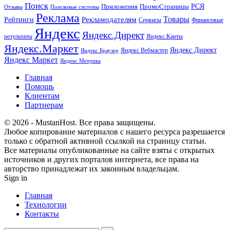
Поиск
РСЯ
Приложения
ПромоСтраницы
Поисковые системы
Отзывы
Реклама
Рекламодателям
Товары
Рейтинги
Сервисы
Финансовые
Яндекс
Яндекс.Директ
результаты
Яндекс.Карты
Яндекс.Маркет
Яндекс Директ
Яндекс Вебмастер
Яндекс Браузер
Яндекс Маркет
Яндекс Метрика
Главная
Помощь
Клиентам
Партнерам
© 2026 - MustanHost. Все права защищены.
Любое копирование материалов с нашего ресурса разрешается
только с обратной активной ссылкой на страницу статьи.
Все материалы опубликованные на сайте взяты с открытых
источников и других порталов интернета, все права на
авторство принадлежат их законным владельцам.
Sign in
Главная
Технологии
Контакты