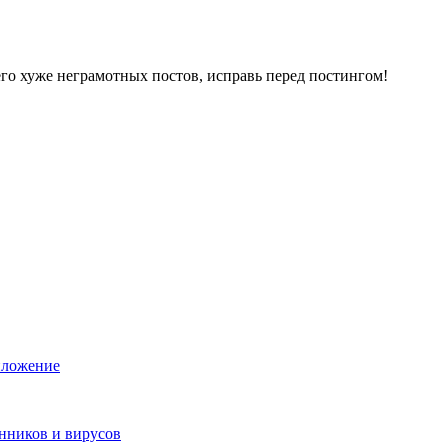
его хуже неграмотных постов, исправь перед постингом!
риложение
нников и вирусов