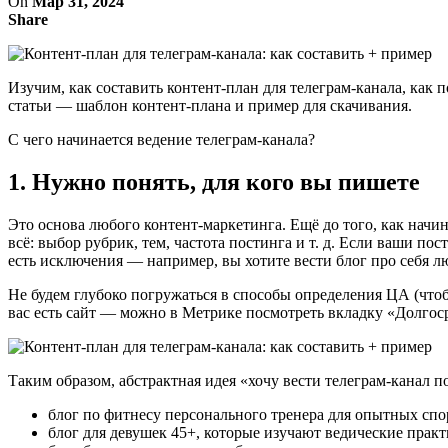
On
Мар 31, 2024
Share
Изучим, как составить контент-план для телеграм-канала, как 
статьи — шаблон контент-плана и пример для скачивания.
С чего начинается ведение телеграм-канала?
1. Нужно понять, для кого вы пишете
Это основа любого контент-маркетинга. Ещё до того, как начин
всё: выбор рубрик, тем, частота постинга и т. д. Если ваши пос
есть исключения — например, вы хотите вести блог про себя л
Не будем глубоко погружаться в способы определения ЦА (чтоб
вас есть сайт — можно в Метрике посмотреть вкладку «Долгос
Таким образом, абстрактная идея «хочу вести телеграм-канал 
блог по фитнесу персонального тренера для опытных сп
блог для девушек 45+, которые изучают ведические практ