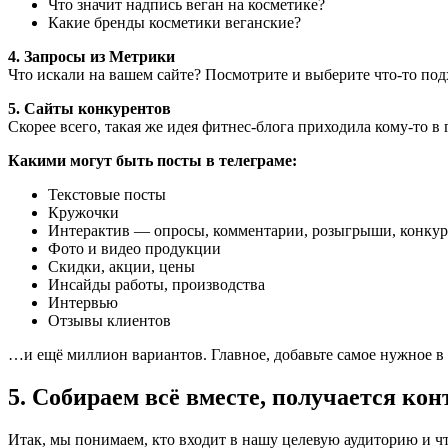
Что значит надпись веган на косметике?
Какие бренды косметики веганские?
4. Запросы из Метрики
Что искали на вашем сайте? Посмотрите и выберите что-то под
5. Сайты конкурентов
Скорее всего, такая же идея фитнес-блога приходила кому-то в 
Какими могут быть посты в телеграме:
Текстовые посты
Кружочки
Интерактив — опросы, комментарии, розыгрыши, конку
Фото и видео продукции
Скидки, акции, цены
Инсайды работы, производства
Интервью
Отзывы клиентов
…и ещё миллион вариантов. Главное, добавьте самое нужное в
5. Собираем всё вместе, получается кон
Итак, мы понимаем, кто входит в нашу целевую аудиторию и чт