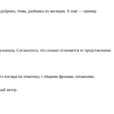
од рубрики, темы, разбивка по месяцам. А ещё — пример
-канала. Согласитесь, это сильно отличается от представления
о взгляда на тематику, с общими фразами, штампами,
ный автор.