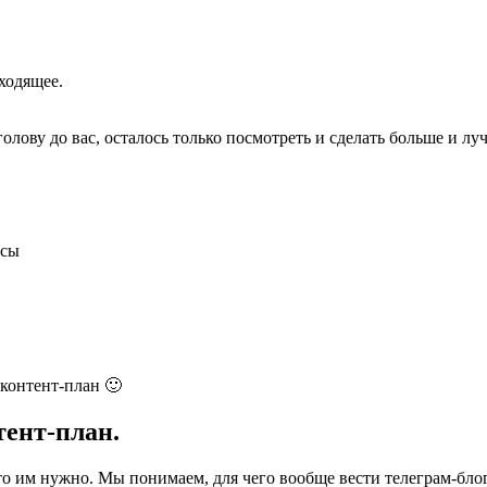
ходящее.
голову до вас, осталось только посмотреть и сделать больше и лу
рсы
 контент-план 🙂
тент-план.
о им нужно. Мы понимаем, для чего вообще вести телеграм-блог