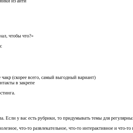
жники из айти
нал, чтобы что?»
:
 чакр (скорее всего, самый выгодный вариант)
онтакты в закрепе
остинга.
а. Если у вас есть рубрики, то придумывать темы для регулярны
 полезное, что-то развлекательное, что-то интерактивное и что-