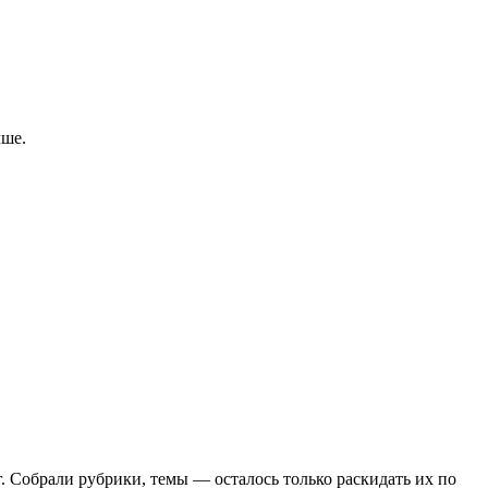
чше.
. Собрали рубрики, темы — осталось только раскидать их по