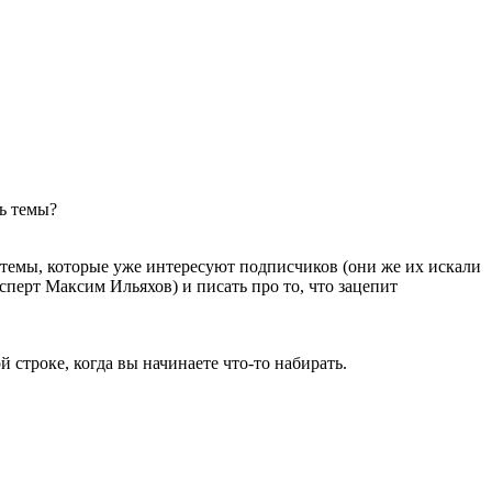
ь темы?
 темы, которые уже интересуют подписчиков (они же их искали
сперт Максим Ильяхов) и писать про то, что зацепит
 строке, когда вы начинаете что-то набирать.