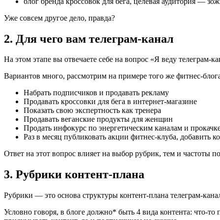
блог бренда кроссовок для бега, целевая аудитория — зо
Уже совсем другое дело, правда?
2. Для чего вам телеграм-канал
На этом этапе вы отвечаете себе на вопрос «Я веду телеграм-ка
Вариантов много, рассмотрим на примере того же фитнес-блога
Набрать подписчиков и продавать рекламу
Продавать кроссовки для бега в интернет-магазине
Показать свою экспертность как тренера
Продавать веганские продукты для женщин
Продать инфокурс по энергетическим каналам и прокачке
Раз в месяц публиковать акции фитнес-клуба, добавить к
Ответ на этот вопрос влияет на выбор рубрик, тем и частоты п
3. Рубрики контент-плана
Рубрики — это основа структуры контент-плана телеграм-канал
Условно говоря, в блоге должно* быть 4 вида контента: что-то