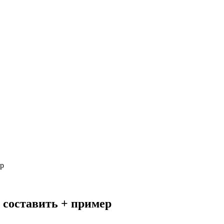
ер
 составить + пример