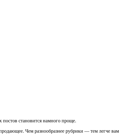
х постов становится намного проще.
то продающее. Чем разнообразнее рубрики — тем легче вам