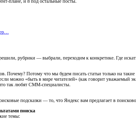
ент-плане, и 8 под остальные посты.
тер…
решили, рубрики — выбрали, переходим к конкретике. Где искат
в. Почему? Потому что мы будем писать статьи только на такие
 если можно «быть в мире читателей» (как говорит уважаемый эк
, что так любят СММ-специалисты.
исковые подсказки — то, что Яндекс вам предлагает в поисковой
льтатами поиска
кие темы: