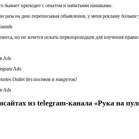
асто бывает приходит с опытом и набитыми шишками.
ри раза на дню переписывая объявления, у меня рекламу больше 
Haunds
знеса, но не хочется искать первопроходцев для изучения правил
legram Ads
ories Outlet без посевов и накруток!
нсайтах из telegram-канала «Рука на пул