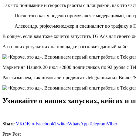
Так что понимание и скорость работы с площадкой, как это ч
После того как я неделю промучался с модерациями, по т
Александр, project-менеджер и специалист по трафику в 
В общем, если вам тоже хочется запустить TG Ads для своего би
А о наших результатах на площадке расскажет данный кейс:
Маркетинг Haunds 20 июл +2800 подписчиков по 92 рубля с Te
Рассказываем, как помогали продвигать telegram-канал Brands’St
Узнавайте о наших запусках, кейсах и и
Share
VK
OK.ru
Facebook
Twitter
WhatsApp
Telegram
Viber
Prev Post