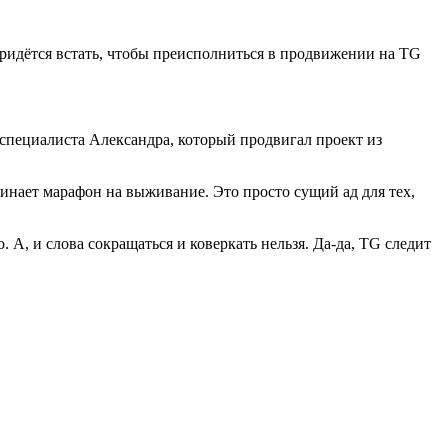
 придётся встать, чтобы преисполниться в продвижении на TG
специалиста Александра, который продвигал проект из
минает марафон на выживание. Это просто сущий ад для тех,
. А, и слова сокращаться и коверкать нельзя. Да-да, TG следит