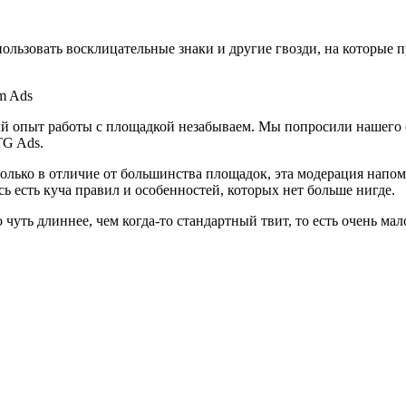
спользовать восклицательные знаки и другие гвозди, на которые
вый опыт работы с площадкой незабываем. Мы попросили нашего 
TG Ads.
 только в отличие от большинства площадок, эта модерация напо
есь есть куча правил и особенностей, которых нет больше нигде.
уть длиннее, чем когда-то стандартный твит, то есть очень мало