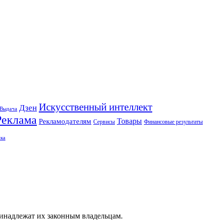
Искусственный интеллект
Дзен
Выдача
Реклама
Рекламодателям
Товары
Сервисы
Финансовые результаты
ка
ринадлежат их законным владельцам.