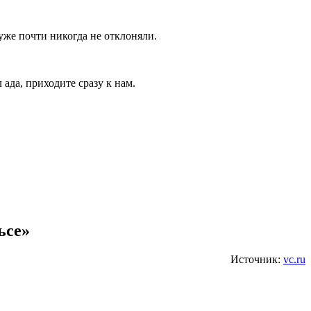
уже почти никогда не отклоняли.
 ада, приходите сразу к нам.
ьсе»
Источник:
vc.ru