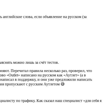
 английские слова, если объявление на русском (за
ыяснять можно лишь за счёт тестов.
лоняют. Перечитал правила несколько раз, проверил, что
во «Outlet» написано на русском как «Аутлет» (а в
ь написал в поддержку, и они уже предложили написать
ения пропускают с русским Аутлетом 😅
иалисту по трафику. Как сказал наш специалист «для себя я