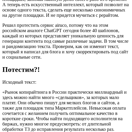
А теперь есть искусственный интеллект, который позволит на
основе одного текста, сделать еще несколько синонимичных
на другие площадки. И не придется мучиться с рерайтом.
Решил протестить сервис airuco, потому что на этом
российском аналоге ChatGPT сегодня более 40 шаблонов,
каждый из которых представляет уникальную ценность для
генерации контента под самые различные задачи. В том числе
и рандомизацию текста. Проверим, как он изменит текст,
который я написал для блога и хочу скорректировать под сайт
и социальные сети.
Потестим?!
Исходный текст:
«Рынок копирайтинга в России практически миллиардный и
здесь можно найти много «сдельщиков», за которых мало
платят. Они обычно пишут для мелких блогов и сайтов, а
также для площадок типа Маркетплейсов. Невысокая оплата
сочетается с желанием получить оптимальное качество в
короткие сроки. Чтобы найти подходящего исполнителя на
биржах, нужно многое предусмотреть: от длительной
обработки ТЗ до исправления результата несколько раз.