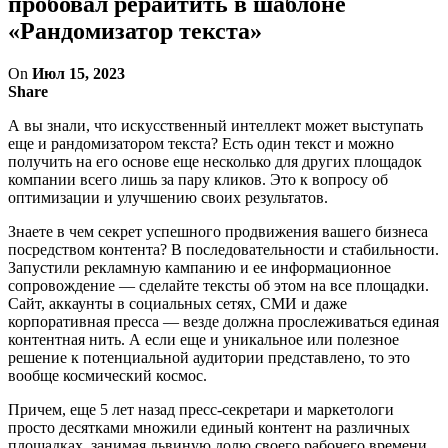
пробовал рерайтить в шаблоне
«Рандомизатор текста»
On
Июл 15, 2023
Share
А вы знали, что искусственный интеллект может выступать
еще и рандомизатором текста? Есть один текст и можно
получить на его основе еще несколько для других площадок
компании всего лишь за пару кликов. Это к вопросу об
оптимизации и улучшению своих результатов.
Знаете в чем секрет успешного продвижения вашего бизнеса
посредством контента? В последовательности и стабильности.
Запустили рекламную кампанию и ее информационное
сопровождение — сделайте тексты об этом на все площадки.
Сайт, аккаунты в социальных сетях, СМИ и даже
корпоративная пресса — везде должна прослеживаться единая
контентная нить. А если еще и уникальное или полезное
решение к потенциальной аудитории представлено, то это
вообще космический космос.
Причем, еще 5 лет назад пресс-секретари и маркетологи
просто десятками множили единый контент на различных
площадках, занимая львиную долю своего рабочего времени.