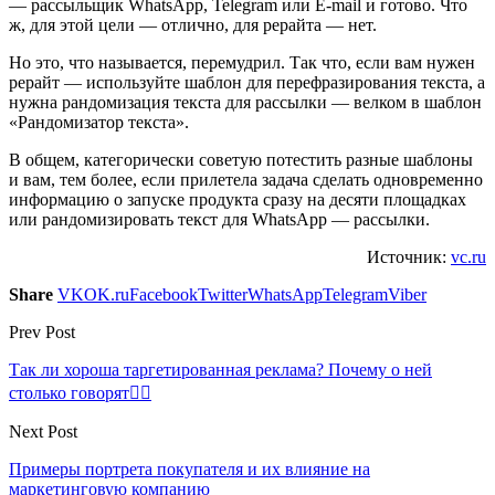
— рассыльщик WhatsApp, Telegram или E-mail и готово. Что
ж, для этой цели — отлично, для рерайта — нет.
Но это, что называется, перемудрил. Так что, если вам нужен
рерайт — используйте шаблон для перефразирования текста, а
нужна рандомизация текста для рассылки — велком в шаблон
«Рандомизатор текста».
В общем, категорически советую потестить разные шаблоны
и вам, тем более, если прилетела задача сделать одновременно
информацию о запуске продукта сразу на десяти площадках
или рандомизировать текст для WhatsApp — рассылки.
Источник:
vc.ru
Share
VK
OK.ru
Facebook
Twitter
WhatsApp
Telegram
Viber
Prev Post
Так ли хороша таргетированная реклама? Почему о ней
столько говорят🤷‍♂️
Next Post
Примеры портрета покупателя и их влияние на
маркетинговую компанию