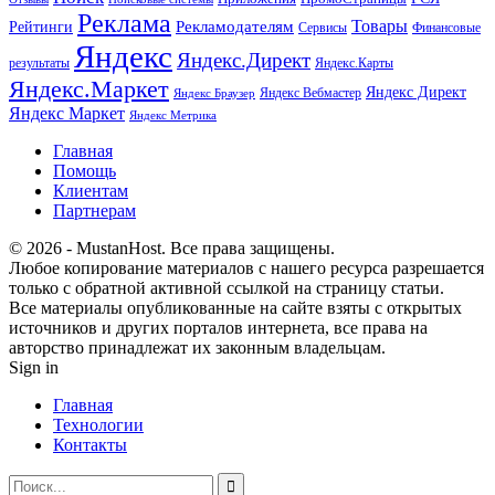
Реклама
Рекламодателям
Товары
Рейтинги
Сервисы
Финансовые
Яндекс
Яндекс.Директ
результаты
Яндекс.Карты
Яндекс.Маркет
Яндекс Директ
Яндекс Вебмастер
Яндекс Браузер
Яндекс Маркет
Яндекс Метрика
Главная
Помощь
Клиентам
Партнерам
© 2026 - MustanHost. Все права защищены.
Любое копирование материалов с нашего ресурса разрешается
только с обратной активной ссылкой на страницу статьи.
Все материалы опубликованные на сайте взяты с открытых
источников и других порталов интернета, все права на
авторство принадлежат их законным владельцам.
Sign in
Главная
Технологии
Контакты