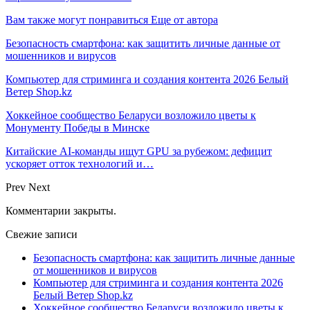
Вам также могут понравиться
Еще от автора
Безопасность смартфона: как защитить личные данные от
мошенников и вирусов
Компьютер для стриминга и создания контента 2026 Белый
Ветер Shop.kz
Хоккейное сообщество Беларуси возложило цветы к
Монументу Победы в Минске
Китайские AI-команды ищут GPU за рубежом: дефицит
ускоряет отток технологий и…
Prev
Next
Комментарии закрыты.
Свежие записи
Безопасность смартфона: как защитить личные данные
от мошенников и вирусов
Компьютер для стриминга и создания контента 2026
Белый Ветер Shop.kz
Хоккейное сообщество Беларуси возложило цветы к