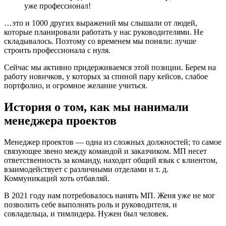
уже профессионал!
…это и 1000 других выражений мы слышали от людей,
которые планировали работать у нас руководителями. Не
складывалось. Поэтому со временем мы поняли: лучше
строить профессионала с нуля.
Сейчас мы активно придерживаемся этой позиции. Берем на
работу новичков, у которых за спиной пару кейсов, слабое
портфолио, и огромное желание учиться.
История о том, как мы нанимали
менеджера проектов
Менеджер проектов — одна из сложных должностей; то самое
связующее звено между командой и заказчиком. МП несет
ответственность за команду, находит общий язык с клиентом,
взаимодействует с различными отделами и т. д.
Коммуникаций хоть отбавляй.
В 2021 году нам потребовалось нанять МП. Женя уже не мог
позволить себе выполнять роль и руководителя, и
совладельца, и тимлидера. Нужен был человек.