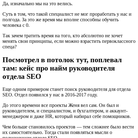
Да, изначально мы на это велись.
Суть в том, что такой специалист не мог проработать у нас и
полгода. За это же время мы вполне способны обучить
человека с 0.
Так зачем тратить время на того, кто абсолютно не хочет
менять свои принципы, если можно взрастить первоклассного
спеца?
Посмотрел в потолок тут, поплевал
там: кейс про найм руководителя
отдела SEO
Еще одним примером станет поиск руководителя для отдела
SEO. Отдел появился у нас в 2016-2017 году.
До этого времени все проекты Женя вел сам. Он был и
руководителем, и специалистом, и бухгалтером, и аккаунт-
менеджером и даже HR, который набирал себе помощников.
Чем больше становилось проектов — тем сложнее было вести
их самостоятельно. Тогда стали появляться мысли о
полноценном отделе SEO.