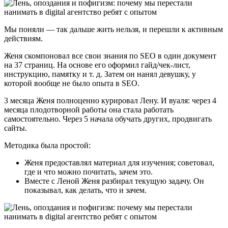
Мы поняли — так дальше жить нельзя, и перешли к активным
действиям.
Женя скомпоновал все свои знания по SEO в один документ
на 37 страниц. На основе его оформил гайд/чек-лист,
инструкцию, памятку и т. д. Затем он нанял девушку, у
которой вообще не было опыта в SEO.
3 месяца Женя полноценно курировал Лену. И вуаля: через 4
месяца плодотворной работы она стала работать
самостоятельно. Через 5 начала обучать других, продвигать
сайты.
Методика была простой:
Женя предоставлял материал для изучения; советовал,
где и что можно почитать, зачем это.
Вместе с Леной Женя разбирал текущую задачу. Он
показывал, как делать, что и зачем.