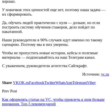
хорошо.
У новичков этих ценностей еще нет, поэтому наша задача —
их сформировать.
Да, обучать людей практически с нуля — дольше, но если
построить систему обучения стажеров, дело пойдет по
накатанной.
Наши руководители в 90% случаев идут именно по такому
сценарию. Поэтому мы в них уверены.
Чтобы не пропустить новые истории, кейсы и полезные
материалы — подписывайтесь на наш Телеграм канал.
С уважением, руководители агентства Сайткрафт.
Источник:
vc.ru
Share
VK
OK.ru
Facebook
Twitter
WhatsApp
Telegram
Viber
Prev Post
Как оформлять статьи на VC, чтобы привлечь к ним больше
внимания. Топ-5 рекомендаций