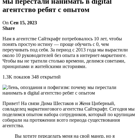
мы перестали нанимать в digital
агентство ребят с опытом
On
Сен 15, 2023
Share
Нам в агентстве Сайткрафт потребовалось 10 лет, чтобы
понять простую истину — проще обучить с 0, чем
переучивать под себя. За период с 2013 года мы вырастили
около 10 руководителей без опыта в интернет-маркетинге.
Чтобы вы не тратили столько времени, делимся советами,
принципами и житейскими историями.
1.3K показов 348 открытий
Привет! На связи Дима Шестаков и Женя Циберный,
совладелец маркетингового агентства Сайткрафт. Сегодня мы
поделимся опытом набора сотрудников, который по крупицам
собирали на протяжении всего периода существования
агентства.
Вы хотите переделать меня на свой манер, но я