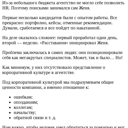
Из-за небольшого бюджета агентство не могло себе позволить
HR. Поэтому поисками занимался сам Женя.
Первые несколько кандидатов были с опытом работы. Все
прекрасно: портфолио, кейсы, отменные рекомендации.
Думали, сработаемся и все пойдет по накатанной.
На деле оказалось сложнее: первый проработал один день,
второй — неделю. «Расставания» инициировал Женя.
Проблема заключалась в самих людях: они позиционировали
себя как мегакрутых специалистов. Может, так и было… Но!
Как минимум, у них отсутствовало представление о
корпоративной культуре в агентстве.
Под корпоративной культурой мы подразумеваем общие
ценности компании, а именно отношение к:
ошибкам;
опозданиям;
коллегам;
начальству;
обратной связи и т. д.
Нам важно, чтобы человек умел обратиться за помощью и мог