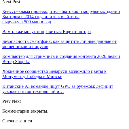
Next Post
Кейс: реклама производителя бытовок и модульных зданий
Бытпром с 2014 года или как выйти на
выручку в 500 млн в год
Вам также могут понравиться
Еще от автора
Безопасность смартфона: как защитить личные данные от
мошенников и вирусов
Компьютер для стриминга и создания контента 2026 Белый
Ветер Shop.kz
Хоккейное сообщество Беларуси возложило цветы к
Монументу Победы в Минске
Китайские AI-команды ищут GPU за рубежом: дефицит
ускоряет отток технологий и…
Prev
Next
Комментарии закрыты.
Свежие записи