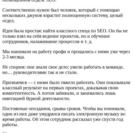
Соответственно нужен был человек, который с помощью
нескольких джунов взрастит полноценную систему, целый
отдел.
Идея была простая: найти классного спеца по SEO. Он бы не
только взял на себя ведение проектов, но и обучение
сотрудников, налаживание процессов и т. д.
Мы нанимали на работу профи и прощались с ними уже через
2-3 месяца.
Не спорим: они знали свое дело; умели работать в команде,
но… руководителями так и не стали.
Признаемся — с ними было тяжело работать. Они показывали
классный результат на первых проектах, доказывая свою
компетентность. А потом забивали, и занимались лишь
имитацией бурной деятельности.
Постоянные опоздания, срывы сроков. Чтобы вы понимали,
один из них даже умудрялся писать электронную музыку во
время работы. Об этом сотрудник рассказал уже спустя год
работы.