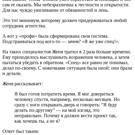
сам ее оказать. Мы небезразличны к честности и открытости.
Для нас чуждо увиливание от обязанностей и лень.
Это тот минимум, которому должен придерживаться любой
сотрудник агентства.
А вот у «профи» была сформирована своя система.
Подстраиваться под кого-то — зачем? «Я же уже спец!».
На таких специалистов Женя тратил в 2 раза больше времени.
Ему приходилось выслушивать возражения человека, а затем
пытаться убедить в обратном. «Спец» все равно не понимал,
делал по-своему. С новичками ситуация была иной: они брали
и делали.
Женя рассказывает:
Я был готов потратить время. Я мог довериться
человеку спустя, например, несколько месяцев. Но
сразу с ноги открывать дверь и говорить: “Я буду
делать по-другому” — на мой взгляд, это
неправильно. Почему я должен вести проект так,
как хочешь ты, а не я?
Ответ был таким: