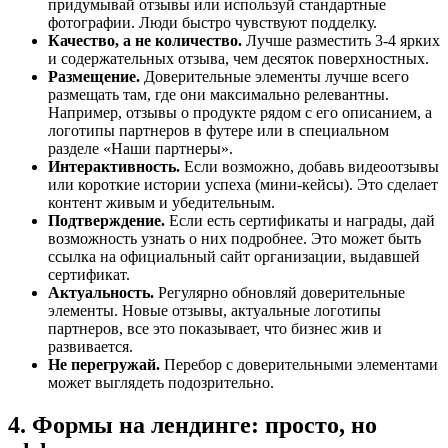
придумывай отзывы или используй стандартные
фотографии. Люди быстро чувствуют подделку.
Качество, а не количество.
Лучше разместить 3-4 ярких
и содержательных отзыва, чем десяток поверхностных.
Размещение.
Доверительные элементы лучше всего
размещать там, где они максимально релевантны.
Например, отзывы о продукте рядом с его описанием, а
логотипы партнеров в футере или в специальном
разделе «Наши партнеры».
Интерактивность.
Если возможно, добавь видеоотзывы
или короткие истории успеха (мини-кейсы). Это сделает
контент живым и убедительным.
Подтверждение.
Если есть сертификаты и награды, дай
возможность узнать о них подробнее. Это может быть
ссылка на официальный сайт организации, выдавшей
сертификат.
Актуальность.
Регулярно обновляй доверительные
элементы. Новые отзывы, актуальные логотипы
партнеров, все это показывает, что бизнес жив и
развивается.
Не перегружай.
Перебор с доверительными элементами
может выглядеть подозрительно.
4. Формы на лендинге: просто, но