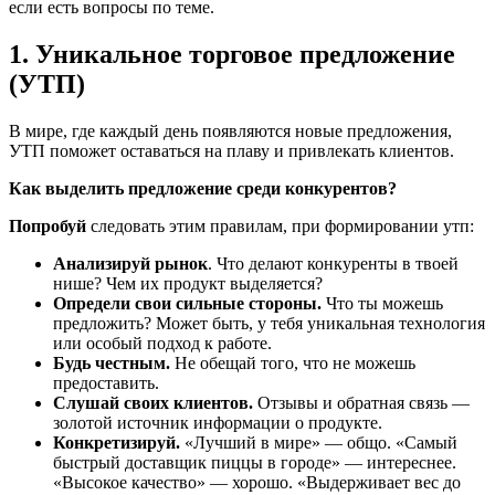
если есть вопросы по теме.
1. Уникальное торговое предложение
(УТП)
В мире, где каждый день появляются новые предложения,
УТП поможет оставаться на плаву и привлекать клиентов.
Как выделить предложение среди конкурентов?
Попробуй
следовать этим правилам, при формировании утп:
Анализируй рынок
. Что делают конкуренты в твоей
нише? Чем их продукт выделяется?
Определи свои сильные стороны.
Что ты можешь
предложить? Может быть, у тебя уникальная технология
или особый подход к работе.
Будь честным.
Не обещай того, что не можешь
предоставить.
Слушай своих клиентов.
Отзывы и обратная связь —
золотой источник информации о продукте.
Конкретизируй.
«Лучший в мире» — общо. «Самый
быстрый доставщик пиццы в городе» — интереснее.
«Высокое качество» — хорошо. «Выдерживает вес до