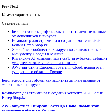
Prev
Next
Комментарии закрыты.
Свежие записи
Безопасность смартфона: как защитить личные данные
от мошенников и вирусов
Компьютер для стриминга и создания контента 2026
Белый Ветер Shop.kz
Хоккейное сообщество Беларуси возложило цветы к
Монументу Победы в Минске
Китайские AI-команды ищут GPU за рубежом: дефицит
ускоряет отток технологий и капитала
AWS запустила European Sovereign Cloud: новый этап
суверенного облака в Европе
Безопасность смартфона: как защитить личные данные от
мошенников и вирусов
Компьютер для стриминга и создания контента 2026 Белый
Ветер Shop.kz
AWS запустила European Sovereign Cloud: новый этап
суверенного облака в Европе