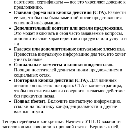
партнеров, сертификаты — все это укрепляет доверие к
предложению.
Главная форма или кнопка действия (CTA).
Размести
ее так, чтобы она была заметной после представления
основной информации.
Дополнительный контент или детали предложения.
Это может включать в себя часто задаваемые вопросы,
дополнительные характеристики продукта или услуги и
т.д.
Галерея или дополнительные визуальные элементы.
Предоставь визуальную информацию для тех, кто хочет
узнать больше.
Социальные элементы и кнопки «поделиться».
Поощри посетителей делиться твоим предложением в
социальных сетях.
Повторная кнопка действия (CTA).
Для длинных
лендингов полезно повторить CTA в конце страницы,
чтобы посетители могли совершить желаемое действие
без прокрутки назад.
Подвал (footer).
Включите контактную информацию,
ссылки на политику конфиденциальности и другие
важные штуки.
Теперь перейдем к конкретике. Начнем с УТП. О важности
заголовков мы говорили в прошлой статье. Вернись к ней,