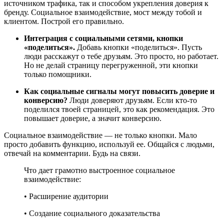
источником трафика, так и способом укрепления доверия к
бренду. Социальное взаимодействие, мост между тобой и
клиентом. Построй его правильно.
Интеграция с социальными сетями, кнопки
«поделиться».
Добавь кнопки «поделиться». Пусть
люди расскажут о тебе друзьям. Это просто, но работает.
Но не делай страницу перегруженной, эти кнопки
только помощники.
Как социальные сигналы могут повысить доверие и
конверсию?
Люди доверяют друзьям. Если кто-то
поделился твоей страницей, это как рекомендация. Это
повышает доверие, а значит конверсию.
Социальное взаимодействие — не только кнопки. Мало
просто добавить функцию, используй ее. Общайся с людьми,
отвечай на комментарии. Будь на связи.
Что дает грамотно выстроенное социальное
взаимодействие:
• Расширение аудитории
• Создание социального доказательства