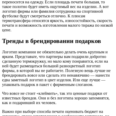
переносится на одежду. Если площадь печати большая, то
такое полотно будет иметь ощутимый вес на изделии. А вот
логотип фирмы или фамилия сотрудника на спортивной
футболке будут смотреться отлично. К плюсам
термотрансфера относятся яркость, износостойкость, скорость
печати и возможность изготовления малого тиража по низкой
цене.
Тренды в брендировании подарков
Логотип компании не обязательно делать очень крупным и
ярким. Представьте, что партнеры вам подарили добротно
сделанную термокружку, но мало кому понравится, если на
ней будет размещаться большой разноцветный логотип
фирмы, в которой вы не работаете. Полезную вещь лучше не
брендировать вовсе или сделать это ненавязчиво — нанести
едва заметный логотип в цвет изделия. Или еще лучше —
упаковать подарок в пакет с фирменным слоганом.
Что вовсе не стоит «клеймить», так это ценные подарки от
известных брендов. Они и без логотипа хорошо запомнятся,
как и подаривший их человек.
Важно при выборе способа печати оценивать бюджет на