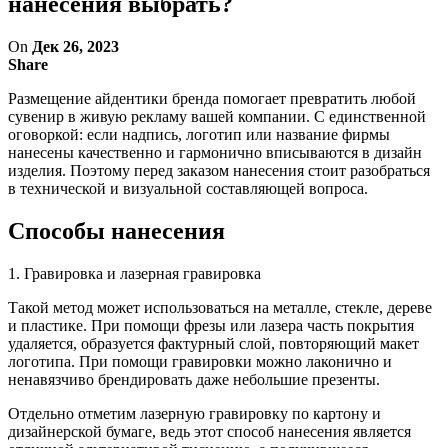
нанесения выбрать?
On
Дек 26, 2023
Share
Размещение айдентики бренда помогает превратить любой
сувенир в живую рекламу вашей компании. С единственной
оговоркой: если надпись, логотип или название фирмы
нанесены качественно и гармонично вписываются в дизайн
изделия. Поэтому перед заказом нанесения стоит разобраться
в технической и визуальной составляющей вопроса.
Способы нанесения
1. Гравировка и лазерная гравировка
Такой метод может использоваться на металле, стекле, дереве
и пластике. При помощи фрезы или лазера часть покрытия
удаляется, образуется фактурный слой, повторяющий макет
логотипа. При помощи гравировки можно лаконично и
ненавязчиво брендировать даже небольшие презенты.
Отдельно отметим лазерную гравировку по картону и
дизайнерской бумаге, ведь этот способ нанесения является