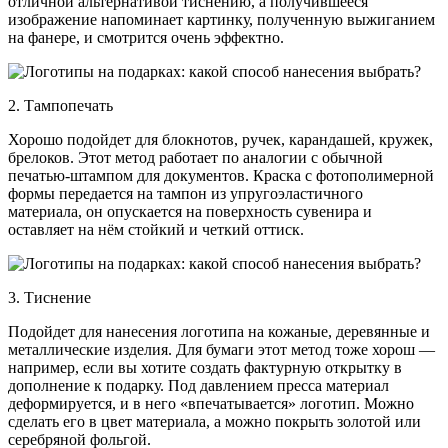
отличной альтернативой тиснению, а получившееся
изображение напоминает картинку, полученную выжиганием
на фанере, и смотрится очень эффектно.
2. Тампопечать
Хорошо подойдет для блокнотов, ручек, карандашей, кружек,
брелоков. Этот метод работает по аналогии с обычной
печатью-штампом для документов. Краска с фотополимерной
формы передается на тампон из упругоэластичного
материала, он опускается на поверхность сувенира и
оставляет на нём стойкий и четкий оттиск.
3. Тиснение
Подойдет для нанесения логотипа на кожаные, деревянные и
металлические изделия. Для бумаги этот метод тоже хорош —
например, если вы хотите создать фактурную открытку в
дополнение к подарку. Под давлением пресса материал
деформируется, и в него «впечатывается» логотип. Можно
сделать его в цвет материала, а можно покрыть золотой или
серебряной фольгой.