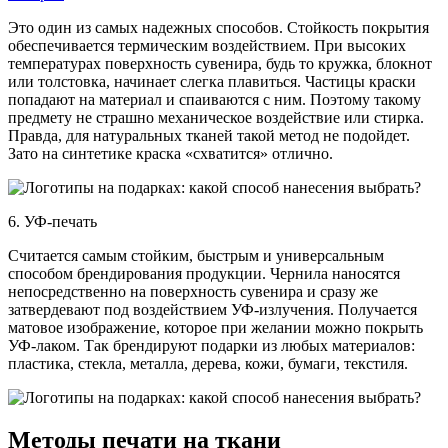
Это один из самых надежных способов. Стойкость покрытия
обеспечивается термическим воздействием. При высоких
температурах поверхность сувенира, будь то кружка, блокнот
или толстовка, начинает слегка плавиться. Частицы краски
попадают на материал и спаиваются с ним. Поэтому такому
предмету не страшно механическое воздействие или стирка.
Правда, для натуральных тканей такой метод не подойдет.
Зато на синтетике краска «схватится» отлично.
6. УФ-печать
Считается самым стойким, быстрым и универсальным
способом брендирования продукции. Чернила наносятся
непосредственно на поверхность сувенира и сразу же
затвердевают под воздействием УФ-излучения. Получается
матовое изображение, которое при желании можно покрыть
УФ-лаком. Так брендируют подарки из любых материалов:
пластика, стекла, металла, дерева, кожи, бумаги, текстиля.
Методы печати на ткани