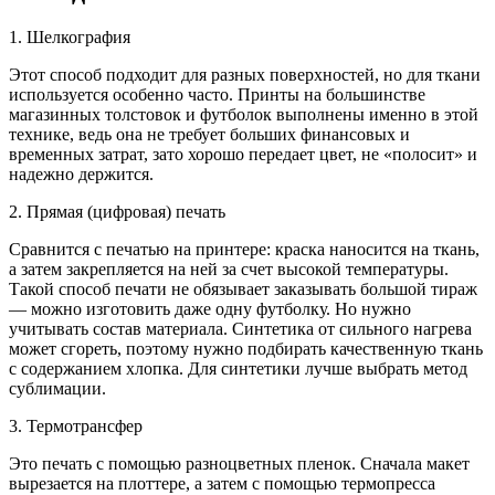
1. Шелкография
Этот способ подходит для разных поверхностей, но для ткани
используется особенно часто. Принты на большинстве
магазинных толстовок и футболок выполнены именно в этой
технике, ведь она не требует больших финансовых и
временных затрат, зато хорошо передает цвет, не «полосит» и
надежно держится.
2. Прямая (цифровая) печать
Сравнится с печатью на принтере: краска наносится на ткань,
а затем закрепляется на ней за счет высокой температуры.
Такой способ печати не обязывает заказывать большой тираж
— можно изготовить даже одну футболку. Но нужно
учитывать состав материала. Синтетика от сильного нагрева
может сгореть, поэтому нужно подбирать качественную ткань
с содержанием хлопка. Для синтетики лучше выбрать метод
сублимации.
3. Термотрансфер
Это печать с помощью разноцветных пленок. Сначала макет
вырезается на плоттере, а затем с помощью термопресса