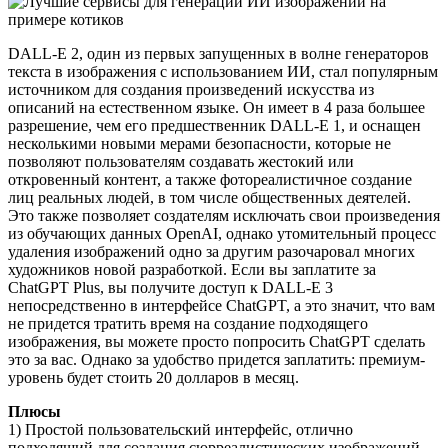
DALL-E 2, один из первых запущенных в волне генераторов
текста в изображения с использованием ИИ, стал популярным
источником для создания произведений искусства из
описаний на естественном языке. Он имеет в 4 раза большее
разрешение, чем его предшественник DALL-E 1, и оснащен
несколькими новыми мерами безопасности, которые не
позволяют пользователям создавать жестокий или
откровенный контент, а также фотореалистичное создание
лиц реальных людей, в том числе общественных деятелей.
Это также позволяет создателям исключать свои произведения
из обучающих данных OpenAI, однако утомительный процесс
удаления изображений одно за другим разочаровал многих
художников новой разработкой. Если вы заплатите за
ChatGPT Plus, вы получите доступ к DALL-E 3
непосредственно в интерфейсе ChatGPT, а это значит, что вам
не придется тратить время на создание подходящего
изображения, вы можете просто попросить ChatGPT сделать
это за вас. Однако за удобство придется заплатить: премиум-
уровень будет стоить 20 долларов в месяц.
Плюсы
1) Простой пользовательский интерфейс, отлично
подходящий для создания сюрреалистических изображений.