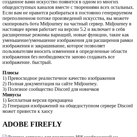
созданное вами искусство появится в одном из многих
общедоступных каналов вместе с творениями всех остальных.
Если вам не нравится разбираться в постоянно генерируемом
переполненном потоке произведений искусства, вы можете
скопировать бота Midjourney на частный сервер. Midjourney в
настоящее время работает на версии 5.2 и включает в себя
расширенные режимы вариаций, новые функции, такие как
уменьшение/уменьшение изображения для расширения рамки
изображения и закрашивание, которое позволяет
пользователям вносить изменения в определенные области
изображения без необходимости заново создавать все
изображение. быстрый.
Плюсы
1) Превосходное реалистичное качество изображения
2) Полная документация на сайте Midjourney.
3) Полезное сообщество Discord для новичков
Минусы
1) Бесплатная версия прекращена
2) Генерация изображений на общедоступном сервере Discord
может привести к хаосу
ADOBE FIREFLY