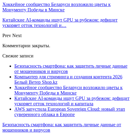
Хоккейное сообщество Беларуси возложило цветы к
Монументу Победы в Минске
Китайские AI-команды ищут GPU за рубежом: дефицит
ускоряет отток технологий и…
Prev
Next
Комментарии закрыты.
Свежие записи
Безопасность смартфона: как защитить личные данные
от мошенников и вирусов
Компьютер для стриминга и создания контента 2026
Белый Ветер Shop.kz
Хоккейное сообщество Беларуси возложило цветы к
Монументу Победы в Минске
Китайские AI-команды ищут GPU за рубежом: дефицит
ускоряет отток технологий и капитала
AWS запустила European Sovereign Cloud: новый этап
суверенного облака в Европе
Безопасность смартфона: как защитить личные данные от
мошенников и вирусов