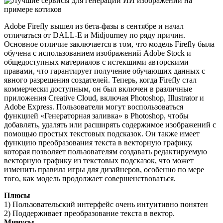
Adobe Firefly вышел из бета-фазы в сентябре и начал
отличаться от DALL-E и Midjourney по ряду причин.
Основное отличие заключается в том, что модель Firefly была
обучена с использованием изображений Adobe Stock и
общедоступных материалов с истекшими авторскими
правами, что гарантирует получение обучающих данных с
явного разрешения создателей. Теперь, когда Firefly стал
коммерчески доступным, он был включен в различные
приложения Creative Cloud, включая Photoshop, Illustrator и
Adobe Express. Пользователи могут воспользоваться
функцией «Генераторная заливка» в Photoshop, чтобы
добавлять, удалять или расширять содержимое изображений с
помощью простых текстовых подсказок. Он также имеет
функцию преобразования текста в векторную графику,
которая позволяет пользователям создавать редактируемую
векторную графику из текстовых подсказок, что может
изменить правила игры для дизайнеров, особенно по мере
того, как модель продолжает совершенствоваться.
Плюсы
1) Пользовательский интерфейс очень интуитивно понятен
2) Поддерживает преобразование текста в вектор.
Минусы