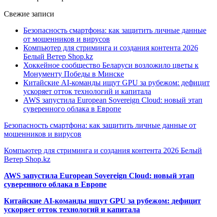
Свежие записи
Безопасность смартфона: как защитить личные данные
от мошенников и вирусов
Компьютер для стриминга и создания контента 2026
Белый Ветер Shop.kz
Хоккейное сообщество Беларуси возложило цветы к
Монументу Победы в Минске
Китайские AI-команды ищут GPU за рубежом: дефицит
ускоряет отток технологий и капитала
AWS запустила European Sovereign Cloud: новый этап
суверенного облака в Европе
Безопасность смартфона: как защитить личные данные от
мошенников и вирусов
Компьютер для стриминга и создания контента 2026 Белый
Ветер Shop.kz
AWS запустила European Sovereign Cloud: новый этап
суверенного облака в Европе
Китайские AI-команды ищут GPU за рубежом: дефицит
ускоряет отток технологий и капитала