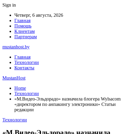
Sign in
Четверг, 6 августа, 2026
Главная
Помощь
Клиентам
Партнерам
mustanhost.by
Главная
Технологии
Контакты
MustanHost
Home
Технологии
«М.Видео-Эльдорадо» назначила блогера Wylsacom
«директором по анпакингу электроники» Статьи
редакции
Технологии
«М.Видео-Эльдорадо» назначила