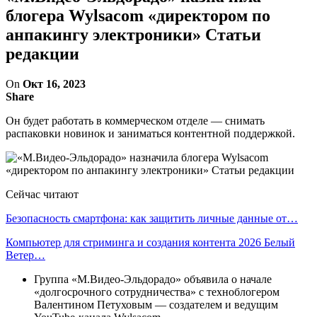
блогера Wylsacom «директором по
анпакингу электроники» Статьи
редакции
On
Окт 16, 2023
Share
Он будет работать в коммерческом отделе — снимать
распаковки новинок и заниматься контентной поддержкой.
Сейчас читают
Безопасность смартфона: как защитить личные данные от…
Компьютер для стриминга и создания контента 2026 Белый
Ветер…
Группа «М.Видео-Эльдорадо» объявила о начале
«долгосрочного сотрудничества» с техноблогером
Валентином Петуховым — создателем и ведущим