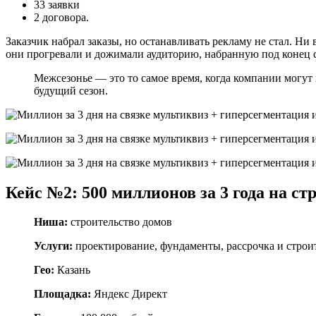
33 заявки
2 договора.
Заказчик набрал заказы, но останавливать рекламу не стал. Ни
они прогревали и дожимали аудиторию, набранную под конец се
Межсезонье — это то самое время, когда компании могут 
будущий сезон.
Кейс №2: 500 миллионов за 3 года на ст
Ниша:
строительство домов
Услуги:
проектирование, фундаменты, рассрочка и строи
Гео:
Казань
Площадка:
Яндекс Директ