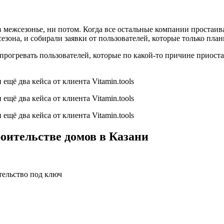
 в межсезонье, ни потом. Когда все остальные компании простаив
зона, и собирали заявки от пользователей, которые только пла
прогревать пользователей, которые по какой-то причине приост
роительстве домов в Казани
тельство под ключ