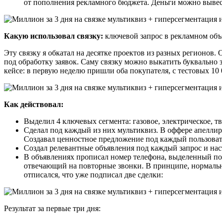
от пополнения рекламного бюджета. Деньги можно вывести
Какую использовал связку:
ключевой запрос в рекламном объ
Эту связку я обкатал на десятке проектов из разных регионов
под обработку заявок. Саму связку можно выкатить буквально за
кейсе: в первую неделю пришли оба покупателя, с тестовых 10 
Как действовал:
Выделил 4 ключевых сегмента: газовое, электрическое, 
Сделал под каждый из них мультиквиз. В оффере апеллир
Создавал ценностное предложение под каждый пользоват
Создал релевантные объявления под каждый запрос и на
В объявлениях прописал номер телефона, выделенный под 
отвечающий на повторные звонки. В принципе, нормальная
отписался, что уже подписал две сделки:
Результат за первые три дня: