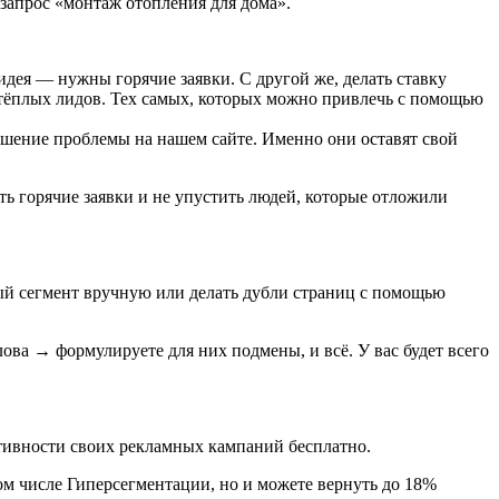
 запрос «монтаж отопления для дома».
идея — нужны горячие заявки. С другой же, делать ставку
 тёплых лидов. Тех самых, которых можно привлечь с помощью
ешение проблемы на нашем сайте. Именно они оставят свой
ь горячие заявки и не упустить людей, которые отложили
ый сегмент вручную или делать дубли страниц с помощью
ва → формулируете для них подмены, и всё. У вас будет всего
тивности своих рекламных кампаний бесплатно.
том числе Гиперсегментации, но и можете вернуть до 18%