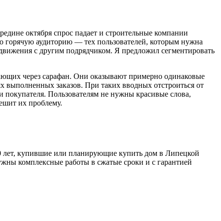
ередине октября спрос падает и строительные компании
но горячую аудиторию — тех пользователей, которым нужна
одвижения с другим подрядчиком. Я предложил сегментировать
тающих через сарафан. Они оказывают примерно одинаковые
ях выполненных заказов. При таких вводных отстроиться от
и покупателя. Пользователям не нужны красивые слова,
ешит их проблему.
0 лет, купившие или планирующие купить дом в Липецкой
нужны комплексные работы в сжатые сроки и с гарантией