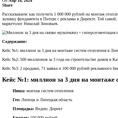
On
Апр 18, 2024
Share
Рассказываем: как получить 1 000 000 рублей на монтаж отоплени
заливку фундамента в Питере с рекламы в Директе. Той самой,
маркетолог Николай Зиновьев.
Содержание:
Кейс №1: миллион за 3 дня на монтаже систем отопления в Ли
Кейс №2: 500 миллионов за 3 года на строительстве домов в Ка
Кейс №3: 2 продажи, 71 заявка и 100 000 рублей рекламного б
Кейс №1: миллион за 3 дня на монтаже 
Ниша:
монтаж систем отопления
Гео:
Липецк и Липецкая область
Площадка:
Яндекс Директ
Бюджет:
100 000 рублей