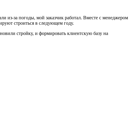
али из-за погоды, мой заказчик работал. Вместе с менеджером
нируют строиться в следующем году.
ановили стройку, и формировать клиентскую базу на