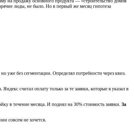
ламу на продажу основного продукта — «строительство домов
орячие лиды, не было. Но в первый же месяц гипотеза
но уже без сегментации. Определял потребности через квиз.
 Яндекс считал оплату только за те заявки, которые я указал в
йку в течение месяца. И поднял на 30% стоимость заявки.
За
нии совсем не хочется.