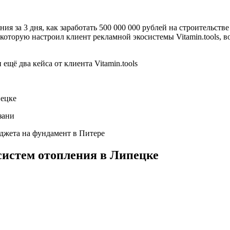
я за 3 дня, как заработать 500 000 000 рублей на строительстве д
 которую настроил клиент рекламной экосистемы Vitamin.tools,
пецке
зани
юджета на фундамент в Питере
систем отопления в Липецке