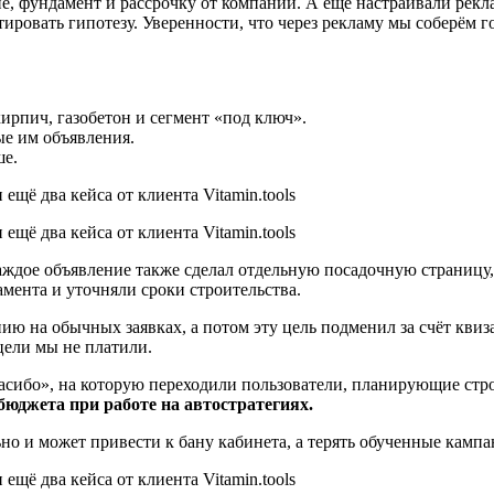
ие, фундамент и рассрочку от компании. А ещё настраивали рек
ировать гипотезу. Уверенности, что через рекламу мы соберём г
ирпич, газобетон и сегмент «под ключ».
ые им объявления.
ше.
ждое объявление также сделал отдельную посадочную страницу, 
мента и уточняли сроки строительства.
ю на обычных заявках, а потом эту цель подменил за счёт квиза.
цели мы не платили.
асибо», на которую переходили пользователи, планирующие стро
бюджета при работе на автостратегиях.
но и может привести к бану кабинета, а терять обученные кампа