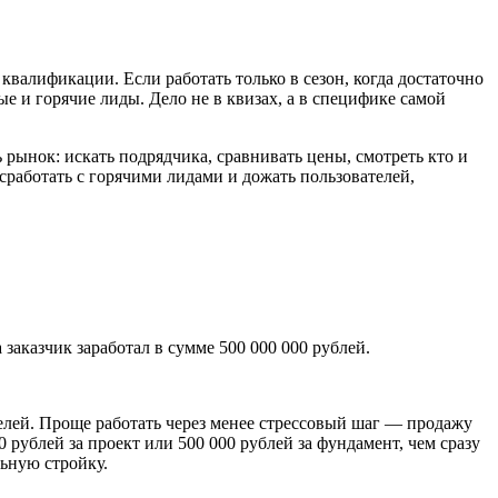
 квалификации. Если работать только в сезон, когда достаточно
ые и горячие лиды. Дело не в квизах, а в специфике самой
 рынок: искать подрядчика, сравнивать цены, смотреть кто и
 сработать с горячими лидами и дожать пользователей,
а заказчик заработал в сумме 500 000 000 рублей.
елей. Проще работать через менее стрессовый шаг — продажу
0 рублей за проект или 500 000 рублей за фундамент, чем сразу
льную стройку.