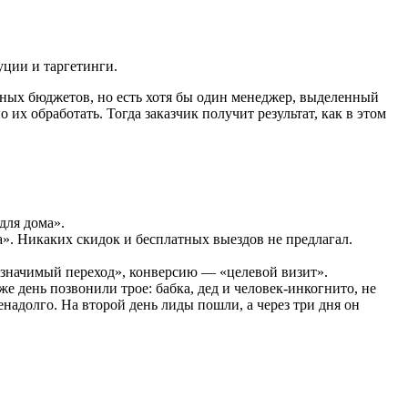
уции и таргетинги.
онных бюджетов, но есть хотя бы один менеджер, выделенный
 их обработать. Тогда заказчик получит результат, как в этом
для дома».
а». Никаких скидок и бесплатных выездов не предлагал.
 значимый переход», конверсию — «целевой визит».
е день позвонили трое: бабка, дед и человек-инкогнито, не
енадолго. На второй день лиды пошли, а через три дня он