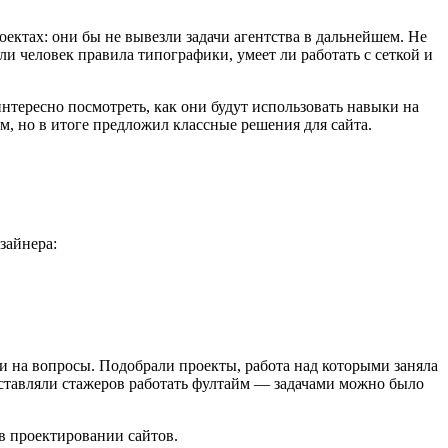
оектах: они бы не вывезли задачи агентства в дальнейшем. Не
 ли человек правила типографики, умеет ли работать с сеткой и
интересно посмотреть, как они будут использовать навыки на
ом, но в итоге предложил классные решения для сайта.
зайнера:
ли на вопросы. Подобрали проекты, работа над которыми заняла
аставляли стажеров работать фултайм — задачами можно было
в проектировании сайтов.