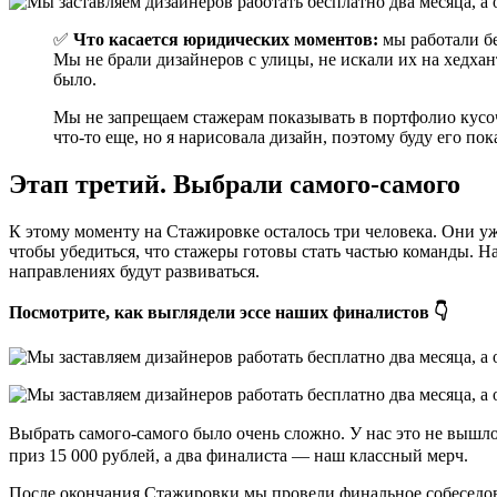
✅
Что касается юридических моментов:
мы работали бе
Мы не брали дизайнеров с улицы, не искали их на хедхан
было.
Мы не запрещаем стажерам показывать в портфолио кусочки
что-то еще, но я нарисовала дизайн, поэтому буду его по
Этап третий. Выбрали самого-самого
К этому моменту на Стажировке осталось три человека. Они у
чтобы убедиться, что стажеры готовы стать частью команды. Н
направлениях будут развиваться.
Посмотрите, как выглядели эссе наших финалистов 👇
Выбрать самого-самого было очень сложно. У нас это не вышло 
приз 15 000 рублей, а два финалиста — наш классный мерч.
После окончания Стажировки мы провели финальное собеседова