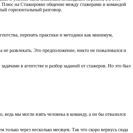
ия. Плюс на Стажировке общение между стажерами и командой
тый горизонтальный разговор.
агентства, перенять практики и методики как минимум,
, а не развлекать. Это предположение, никто не пожаловался и
адачами в агентстве и разбор заданий от стажеров. Но это был
о, ведь мы могли взять человека в команду, а он бы отвалился
 только через несколько месяцев. Так что скоро вернусь сюда