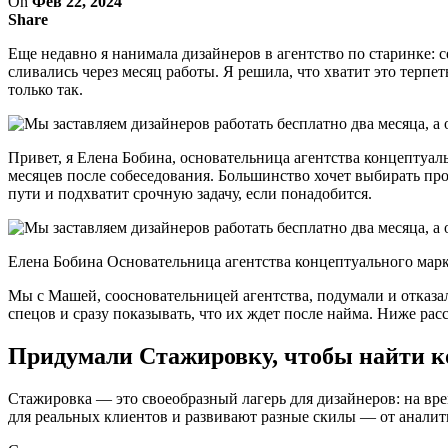
On
Фев 22, 2024
Share
Еще недавно я нанимала дизайнеров в агентство по старинке: с
сливались через месяц работы. Я решила, что хватит это терпе
только так.
Привет, я Елена Бобина, основательница агентства концептуал
месяцев после собеседования. Большинство хочет выбирать про
пути и подхватит срочную задачу, если понадобится.
Елена Бобина Основательница агентства концептуального мар
Мы с Машей, соосновательницей агентства, подумали и отказ
спецов и сразу показывать, что их ждет после найма. Ниже расс
Придумали Стажировку, чтобы найти 
Стажировка — это своеобразный лагерь для дизайнеров: на вр
для реальных клиентов и развивают разные скилы — от аналит