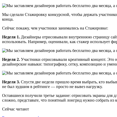
Мы сделали Стажировку конкурсной, чтобы держать участников в
конца.
Сейчас покажу, чем участники занимались на Стажировке:
Неделя 1.
Дизайнеры отрисовывали внутреннюю страницу сайта
использовать. Например, оценивали, как стажер использует ф
Неделя 2.
Участники отрисовывали креативный концепт. Это не
дизайнерские навыки: типографику, сетку, композицию и умени
Неделя 3.
Спустя две недели пришло время выбрать, кто выбыва
не был худшим в рейтинге — просто не вывез нагрузку.
Оставшиеся получили третье задание: отрисовать экраны для дл
сложно, представьте, что понятный лонгрид нужно собрать из 
Сейчас читают