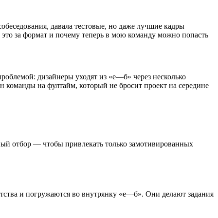
 собеседования, давала тестовые, но даже лучшие кадры
то это за формат и почему теперь в мою команду можно попасть
проблемой: дизайнеры уходят из «е—б» через несколько
н команды на фултайм, который не бросит проект на середине
сный отбор — чтобы привлекать только замотивированных
тства и погружаются во внутрянку «е—б». Они делают задания