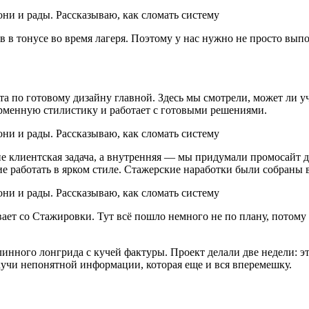
 тонусе во время лагеря. Поэтому у нас нужно не просто выполн
 по готовому дизайну главной. Здесь мы смотрели, может ли у
ирменную стилистику и работает с готовыми решениями.
 клиентская задача, а внутренняя — мы придумали промосайт для
е работать в ярком стиле. Стажерские наработки были собраны 
ет со Стажировки. Тут всё пошло немного не по плану, потому 
инного лонгрида с кучей фактуры. Проект делали две недели: это
кучи непонятной информации, которая еще и вся вперемешку.