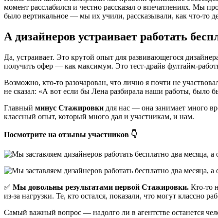
момент расслабился и честно рассказал о впечатлениях. Мы п
было вертикальное — мы их учили, рассказывали, как что-то 
А дизайнеров устраивает работать бесп
Да, устраивает. Это крутой опыт для развивающегося дизайнер
получить офер — как максимум. Это тест-драйв фултайм-работ
Возможно, кто-то разочарован, что лично я почти не участвовал
не сказал: «А вот если бы Лена разбирала наши работы, было б
Главный
минус Стажировки
для нас — она занимает много вр
классный опыт, который много дал и участникам, и нам.
Посмотрите на отзывы участников 👇
✅
Мы довольны результатами первой Стажировки.
Кто-то н
из-за нагрузки. Те, кто остался, показали, что могут классно 
Самый важный вопрос — надолго ли в агентстве останется челов