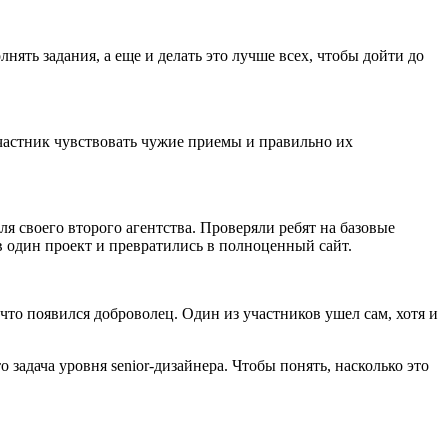
ять задания, а еще и делать это лучше всех, чтобы дойти до
частник чувствовать чужие приемы и правильно их
 своего второго агентства. Проверяли ребят на базовые
в один проект и превратились в полноценный сайт.
что появился доброволец. Один из участников ушел сам, хотя и
 задача уровня senior-дизайнера. Чтобы понять, насколько это