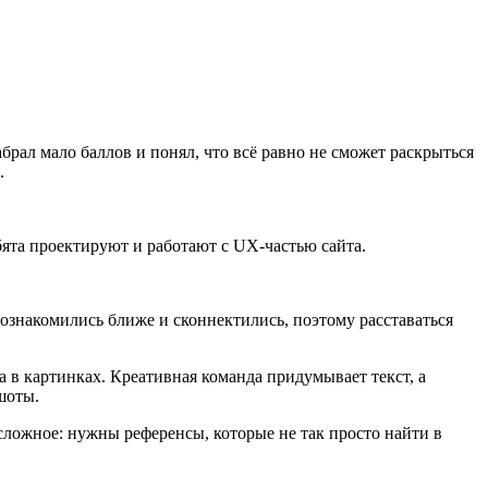
рал мало баллов и понял, что всё равно не сможет раскрыться
.
ята проектируют и работают с UX-частью сайта.
ознакомились ближе и сконнектились, поэтому расставаться
в картинках. Креативная команда придумывает текст, а
шоты.
сложное: нужны референсы, которые не так просто найти в