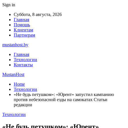
Sign in
Суббота, 8 августа, 2026
Главная
Помощь
Клиентам
Партнерам
mustanhost.by
Главная
Технологии
Контакты
MustanHost
Home
Технологии
«Не будь петушком»: «Юрент» запустил кампанию
против небезопасной езды на самокатах Статьи
редакции
Технологии
«Не будь петушком»: «Юрент»