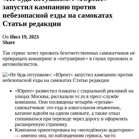
запустил кампанию против
небезопасной езды на самокатах
Статьи редакции
On
Июл 19, 2023
Share
Так сервис хочет призвать безответственных самокатчиков не
превращать кикшеринг в «петушеринг» в глазах прохожих и
автомобилистов.
«Юрент» разместил плакаты с социальной рекламой на
улицах Москвы, рассказали vc.ru в пресс-службе
компании. Они посвящены четырём «грехам»
самокатчиков: это езда в алкогольном опьянении,
катание вдвоём на одном самокате, а также отказ
спешиваться при переходе через дорогу и оформлять
расширенную страховку.
Кампания ориентирована на «молодёжную аудиторию»
— именно она, по наблюдениям сервиса, часто