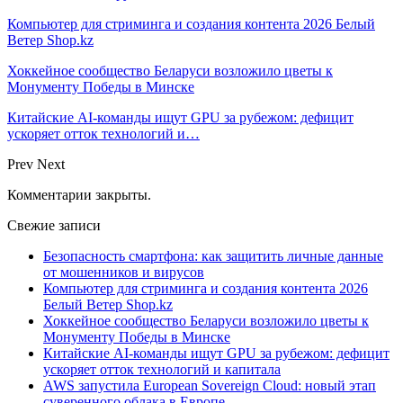
Компьютер для стриминга и создания контента 2026 Белый
Ветер Shop.kz
Хоккейное сообщество Беларуси возложило цветы к
Монументу Победы в Минске
Китайские AI-команды ищут GPU за рубежом: дефицит
ускоряет отток технологий и…
Prev
Next
Комментарии закрыты.
Свежие записи
Безопасность смартфона: как защитить личные данные
от мошенников и вирусов
Компьютер для стриминга и создания контента 2026
Белый Ветер Shop.kz
Хоккейное сообщество Беларуси возложило цветы к
Монументу Победы в Минске
Китайские AI-команды ищут GPU за рубежом: дефицит
ускоряет отток технологий и капитала
AWS запустила European Sovereign Cloud: новый этап
суверенного облака в Европе