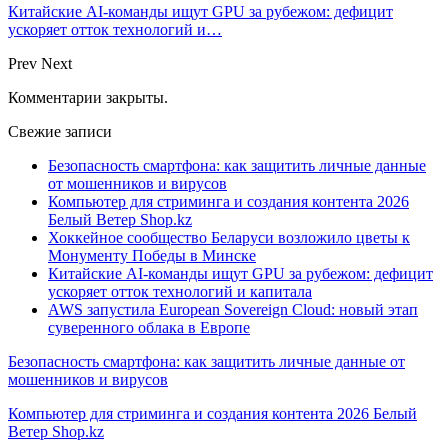
Китайские AI-команды ищут GPU за рубежом: дефицит
ускоряет отток технологий и…
Prev
Next
Комментарии закрыты.
Свежие записи
Безопасность смартфона: как защитить личные данные
от мошенников и вирусов
Компьютер для стриминга и создания контента 2026
Белый Ветер Shop.kz
Хоккейное сообщество Беларуси возложило цветы к
Монументу Победы в Минске
Китайские AI-команды ищут GPU за рубежом: дефицит
ускоряет отток технологий и капитала
AWS запустила European Sovereign Cloud: новый этап
суверенного облака в Европе
Безопасность смартфона: как защитить личные данные от
мошенников и вирусов
Компьютер для стриминга и создания контента 2026 Белый
Ветер Shop.kz