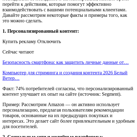
перейти к действиям, которые помогут эффективно
взаимодействовать с вашими потенциальными клиентами.
Давайте рассмотрим некоторые факты и примеры того, как
это можно сделать.
1. Персонализированный контент:
Купить рекламу Отключить
Сейчас читают
Безопасность смартфона: как защитить личные данные от…
Компьютер для стриминга и создания контента 2026 Белый
Ветер…
Факт: 74% потребителей согласны, что персонализированный
контент улучшает их опыт на сайте (источник: Segment).
Пример: Рассмотрим Amazon — он активно использует
персонализацию, предлагая пользователям рекомендации
товаров, основанные на их предыдущих покупках и
интересах. Это делает сайт более привлекательным и удобным
для посетителей.
2. Социальные сети и медийные платформы: