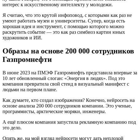
интерес к искусственному интеллекту у молодежи.
Я считаю, что это крутой инфоповод, с которыми как раз не
умеют работать музеи и университеты. Супер, когда есть
хорошая идея и инструмент, с помощью которого можно
раскрутить событие — это как раз симбиоз картин юных
художников и ИИ.
Образы на основе 200 000 сотрудников
Газпромнефти
В июне 2023 на ПМЭФ Газпромнефть представила впервые за
10 лет обновленный слоган: «Энергия в людях». Под это
компания превратила свой стенд в визуальный манифест с
людьми на первом плане.
Как думаете, кто создал изображения? Конечно, нейросеть на
основе анализа 200 000 сотрудников компании. Это ученые,
программисты, арктические моряки, инженеры.
А ещё плюсом компания запустила рекламную компанию под
это дело.
Опять же, на мой взгляд нейросети могут дать неплохой