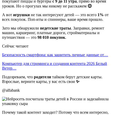
покупают пиццы и бургеры
с 9 до 11 утра
, прямо во время
уроков. Но о прогулах мы никому не расскажем
😊
А вот
игрушки
не так интересуют детей — это всего
1%
от
всех покупок. Поп-иты и спиннеры, ваше время прошло.
Зато мы обнаружили
недетские траты
. Заправки, ремонт
машин, каршеринг, платные дороги, стройматериалы и
путешествия — это
98 010
покупок
.
Сейчас читают
Безопасность смартфона: как защитить личные данные от…
Компьютер для стриминга и создания контента 2026 Белый
Ветер…
Подозреваем, что
родители
тайком берут детские карты.
Взрослые, верните карты, у вас есть свои
✨
@alfabank
Почему такой контент заходит? Потому что всем интересно,