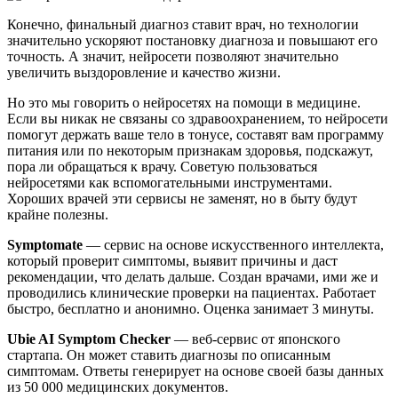
Конечно, финальный диагноз ставит врач, но технологии
значительно ускоряют постановку диагноза и повышают его
точность. А значит, нейросети позволяют значительно
увеличить выздоровление и качество жизни.
Но это мы говорить о нейросетях на помощи в медицине.
Если вы никак не связаны со здравоохранением, то нейросети
помогут держать ваше тело в тонусе, составят вам программу
питания или по некоторым признакам здоровья, подскажут,
пора ли обращаться к врачу. Советую пользоваться
нейросетями как вспомогательными инструментами.
Хороших врачей эти сервисы не заменят, но в быту будут
крайне полезны.
Symptomate
— сервис на основе искусственного интеллекта,
который проверит симптомы, выявит причины и даст
рекомендации, что делать дальше. Создан врачами, ими же и
проводились клинические проверки на пациентах. Работает
быстро, бесплатно и анонимно. Оценка занимает 3 минуты.
Ubie AI Symptom Checker
— веб-сервис от японского
стартапа. Он может ставить диагнозы по описанным
симптомам. Ответы генерирует на основе своей базы данных
из 50 000 медицинских документов.