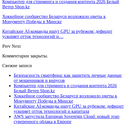
Компьютер для стриминга и создания контента 2026 Белый
Ветер Shop.kz
Хоккейное сообщество Беларуси возложило цветы к
Монументу Победы в Минске
Китайские AI-команды ищут GPU за рубежом: дефицит
ускоряет отток технологий и…
Prev
Next
Комментарии закрыты.
Свежие записи
Безопасность смартфона: как защитить личные данные
от мошенников и вирусов
Компьютер для стриминга и создания контента 2026
Белый Ветер Shop.kz
Хоккейное сообщество Беларуси возложило цветы к
Монументу Победы в Минске
Китайские AI-команды ищут GPU за рубежом: дефицит
ускоряет отток технологий и капитала
AWS запустила European Sovereign Cloud: новый этап
суверенного облака в Европе