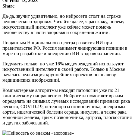
On
Июл 13, 2023
Share
Да-да, звучит удивительно, но нейросети стоят на страже
человеческого здоровья. Читайте далее, я расскажу, почему
искусственный интеллект уже сейчас может помочь
человечеству в части здоровья и сохранения жизни.
По данным Национального центра развития ИИ при
правительстве РФ, Россия занимает лидирующие позиции в
мире по разработке и внедрению ИИ в здравоохранении.
Подумать только, но уже 16% медучреждений используют
искусственный интеллект в своей работе. Только в Москве
началась реализация крупнейших проектов по анализу
медицинских изображений.
Компьютерные алгоритмы находят патологии уже по 21
клиническому направлению. Нейросети помогают врачам
определять на снимках лучевых исследований признаки рака
легкого, COVID-19, остеопороза позвоночника, аневризмы
аорты, ишемической болезни сердца, инсульта, а также рака
молочной железы, грыж позвоночника, артроза, плоскостопия
и других заболеваний.