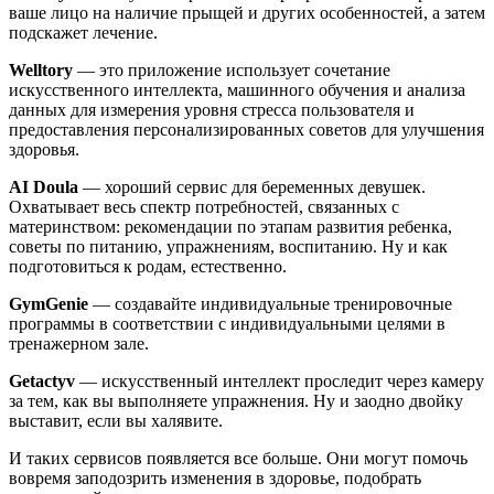
ваше лицо на наличие прыщей и других особенностей, а затем
подскажет лечение.
Welltory
— это приложение использует сочетание
искусственного интеллекта, машинного обучения и анализа
данных для измерения уровня стресса пользователя и
предоставления персонализированных советов для улучшения
здоровья.
AI Doula
— хороший сервис для беременных девушек.
Охватывает весь спектр потребностей, связанных с
материнством: рекомендации по этапам развития ребенка,
советы по питанию, упражнениям, воспитанию. Ну и как
подготовиться к родам, естественно.
GymGenie
— создавайте индивидуальные тренировочные
программы в соответствии с индивидуальными целями в
тренажерном зале.
Getactyv
— искусственный интеллект проследит через камеру
за тем, как вы выполняете упражнения. Ну и заодно двойку
выставит, если вы халявите.
И таких сервисов появляется все больше. Они могут помочь
вовремя заподозрить изменения в здоровье, подобрать