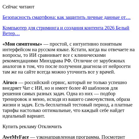
Сейчас читают
Безопасность смартфона: как защитить личные данные от…
Компьютер для стриминга и создания контента 2026 Белый
Ветер…
«Мои симптомы»
— простой, с интуитивно понятным
интерфейсом на русском языке. Кстати, когда вы отвечаете на
вопросы, то ИИ сравнивает все с клиническими
рекомендациями Минздрава РФ. Отличие от зарубежных
аналогов в том, что после получения диагноза от нейросети
там же на сайте всегда можно уточнить все у врачей.
Airuco
— российский сервис, который не только успешно
внедряет Чат с ИИ, но и имеет более 40 шаблонов для
решения самых разных задач. Одна из них — подбор
тренировок и меню, исходя из вашего самочувствия, образа
жизни и задач. Есть бесплатный тестовый период, а платные
тарифы настолько оптимальные, что каждый себе найдет
идеальный вариант.
Купить рекламу Отключить
AweMyFace
— узконаправленная программа. Посмотрит