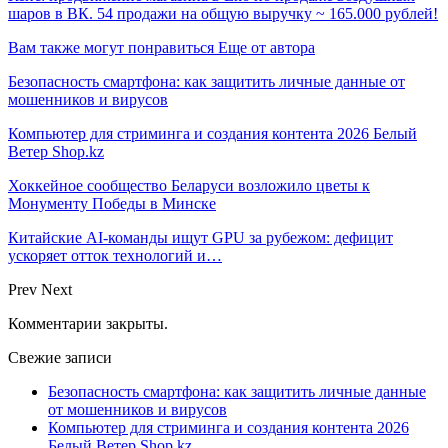
шаров в ВК. 54 продажи на общую выручку ~ 165.000 рублей!
Вам также могут понравиться
Еще от автора
Безопасность смартфона: как защитить личные данные от
мошенников и вирусов
Компьютер для стриминга и создания контента 2026 Белый
Ветер Shop.kz
Хоккейное сообщество Беларуси возложило цветы к
Монументу Победы в Минске
Китайские AI-команды ищут GPU за рубежом: дефицит
ускоряет отток технологий и…
Prev
Next
Комментарии закрыты.
Свежие записи
Безопасность смартфона: как защитить личные данные
от мошенников и вирусов
Компьютер для стриминга и создания контента 2026
Белый Ветер Shop.kz