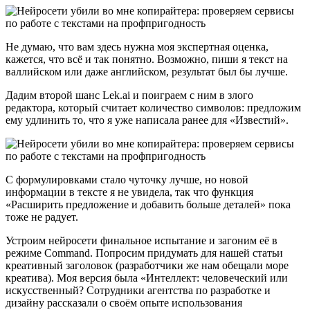
Не думаю, что вам здесь нужна моя экспертная оценка,
кажется, что всё и так понятно. Возможно, пиши я текст на
валлийском или даже английском, результат был бы лучше.
Дадим второй шанс Lek.ai и поиграем с ним в злого
редактора, который считает количество символов: предложим
ему удлинить то, что я уже написала ранее для «Известий».
С формулировками стало чуточку лучше, но новой
информации в тексте я не увидела, так что функция
«Расширить предложение и добавить больше деталей» пока
тоже не радует.
Устроим нейросети финальное испытание и загоним её в
режиме Command. Попросим придумать для нашей статьи
креативный заголовок (разработчики же нам обещали море
креатива). Моя версия была «Интеллект: человеческий или
искусственный? Сотрудники агентства по разработке и
дизайну рассказали о своём опыте использования