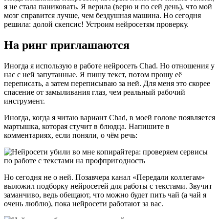
я не стала паниковать. Я верила (верю и по сей день), что мой
мозг справится лучше, чем бездушная машина. Но сегодня
решила: долой скепсис! Устроим нейросетям проверку.
На ринг приглашаются
Иногда я использую в работе нейросеть Chad. Но отношения у
нас с ней запутанные. Я пишу текст, потом прошу её
переписать, а затем переписываю за ней. Для меня это скорее
спасение от замыливания глаз, чем реальный рабочий
инструмент.
Иногда, когда я читаю вариант Chad, в моей голове появляется
мартышка, которая стучит в блюдца. Напишите в
комментариях, если поняли, о чём речь:
Но сегодня не о ней. Позавчера канал «Передали коллегам»
выложил подборку нейросетей для работы с текстами. Звучит
заманчиво, ведь обещают, что можно будет пить чай (а чай я
очень люблю), пока нейросети работают за вас.