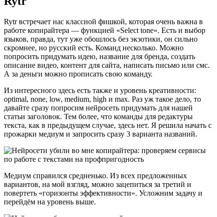
Rytr
Rytr встречает нас классной фишкой, которая очень важна в
работе копирайтера — функцией «Select tone». Есть и выбор
языков, правда, тут уже обошлось без экзотики, он сильно
скромнее, но русский есть. Команд несколько. Можно
попросить придумать идею, название для бренда, создать
описание видео, контент для сайта, написать письмо или смс.
А за деньги можно прописать свою команду.
Из интересного здесь есть также и уровень креативности:
optimal, none, low, medium, high и max. Раз уж такое дело, то
давайте сразу попросим нейросеть придумать для нашей
статьи заголовок. Тем более, что команды для редактуры
текста, как в предыдущем случае, здесь нет. Я решила начать с
прожарки медиум и запросить сразу 3 варианта названий.
Медиум справился средненько. Из всех предложенных
вариантов, на мой взгляд, можно зацепиться за третий и
повертеть «горизонты эффективности». Усложним задачу и
перейдём на уровень выше.