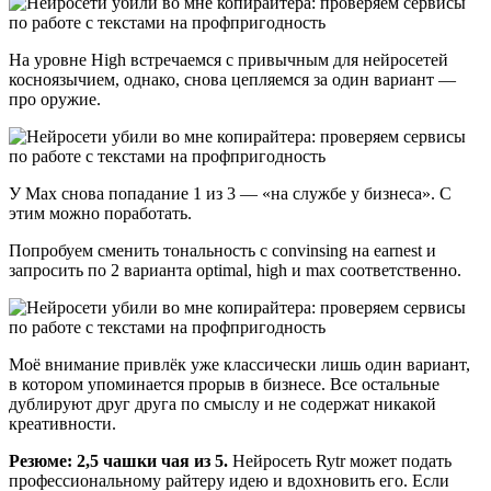
На уровне High встречаемся с привычным для нейросетей
косноязычием, однако, снова цепляемся за один вариант —
про оружие.
У Max снова попадание 1 из 3 — «на службе у бизнеса». С
этим можно поработать.
Попробуем сменить тональность с convinsing на earnest и
запросить по 2 варианта optimal, high и max соответственно.
Моё внимание привлёк уже классически лишь один вариант,
в котором упоминается прорыв в бизнесе. Все остальные
дублируют друг друга по смыслу и не содержат никакой
креативности.
Резюме: 2,5 чашки чая из 5.
Нейросеть Rytr может подать
профессиональному райтеру идею и вдохновить его. Если