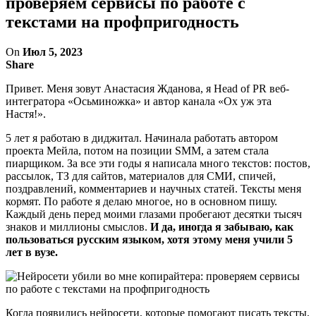
проверяем сервисы по работе с
текстами на профпригодность
On
Июл 5, 2023
Share
Привет. Меня зовут Анастасия Жданова, я Head of PR веб-
интегратора «Осьминожка» и автор канала «Ох уж эта
Настя!».
5 лет я работаю в диджитал. Начинала работать автором
проекта Мейла, потом на позиции SMM, а затем стала
пиарщиком. За все эти годы я написала много текстов: постов,
рассылок, ТЗ для сайтов, материалов для СМИ, спичей,
поздравлений, комментариев и научных статей. Тексты меня
кормят. По работе я делаю многое, но в основном пишу.
Каждый день перед моими глазами пробегают десятки тысяч
знаков и миллионы смыслов.
И да, иногда я забываю, как
пользоваться русским языком, хотя этому меня учили 5
лет в вузе.
Когда появились нейросети, которые помогают писать тексты,