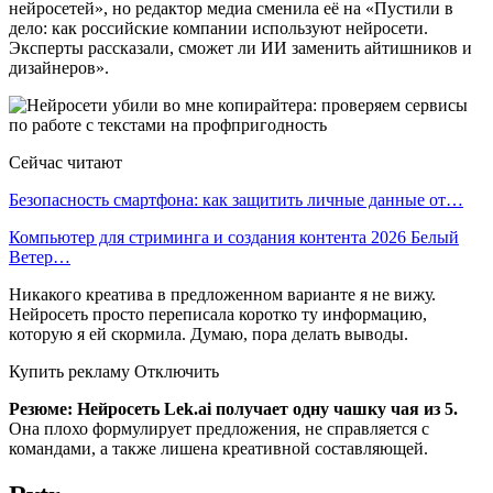
нейросетей», но редактор медиа сменила её на «Пустили в
дело: как российские компании используют нейросети.
Эксперты рассказали, сможет ли ИИ заменить айтишников и
дизайнеров».
Сейчас читают
Безопасность смартфона: как защитить личные данные от…
Компьютер для стриминга и создания контента 2026 Белый
Ветер…
Никакого креатива в предложенном варианте я не вижу.
Нейросеть просто переписала коротко ту информацию,
которую я ей скормила. Думаю, пора делать выводы.
Купить рекламу Отключить
Резюме:
Нейросеть Lek.ai получает одну чашку чая из 5.
Она плохо формулирует предложения, не справляется с
командами, а также лишена креативной составляющей.