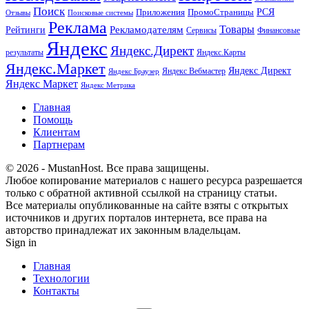
Поиск
РСЯ
Приложения
ПромоСтраницы
Поисковые системы
Отзывы
Реклама
Рекламодателям
Товары
Рейтинги
Сервисы
Финансовые
Яндекс
Яндекс.Директ
результаты
Яндекс.Карты
Яндекс.Маркет
Яндекс Директ
Яндекс Вебмастер
Яндекс Браузер
Яндекс Маркет
Яндекс Метрика
Главная
Помощь
Клиентам
Партнерам
© 2026 - MustanHost. Все права защищены.
Любое копирование материалов с нашего ресурса разрешается
только с обратной активной ссылкой на страницу статьи.
Все материалы опубликованные на сайте взяты с открытых
источников и других порталов интернета, все права на
авторство принадлежат их законным владельцам.
Sign in
Главная
Технологии
Контакты