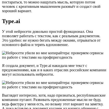
постараться, то можно нащупать мысль, которую потом
человек с креативным мышлением разовьёт и создаст свой
хороший вариант.
Type.ai
У этой нейросети довольно простой функционал. Она
позволяет работать с текстом, как с реальным документом.
Это удобно: не нужно бегать между окнами, отрываться от
основного файла и терять вдохновение.
Я создала документ, и Type.ai накидала мне текст с
предложениями, как и в каких отраслях российские компании
могут использовать нейросети.
Выглядит интересно, хотя, надо признаться, республиканские
компании пугают. Развивать предложенные мысли не буду,
ведь фактура у меня есть, но возьму этот вариант на заметку.
А пока вставлю в документ кусочек из нашего общения с