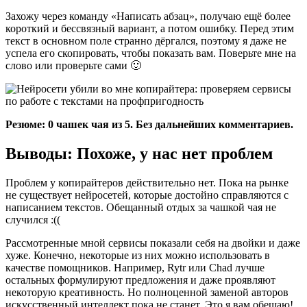
Захожу через команду «Написать абзац», получаю ещё более
короткий и бессвязный вариант, а потом ошибку. Перед этим
текст в основном поле странно дёргался, поэтому я даже не
успела его скопировать, чтобы показать вам. Поверьте мне на
слово или проверьте сами 🙂
Резюме: 0 чашек чая из 5. Без дальнейших комментариев.
Выводы: Похоже, у нас нет проблем
Проблем у копирайтеров действительно нет. Пока на рынке
не существует нейросетей, которые достойно справляются с
написанием текстов. Обещанный отдых за чашкой чая не
случился :((
Рассмотренные мной сервисы показали себя на двойки и даже
хуже. Конечно, некоторые из них можно использовать в
качестве помощников. Например, Rytr или Chad лучше
остальных формулируют предложения и даже проявляют
некоторую креативность. Но полноценной заменой авторов
искусственный интеллект пока не станет. Это я вам обещаю!