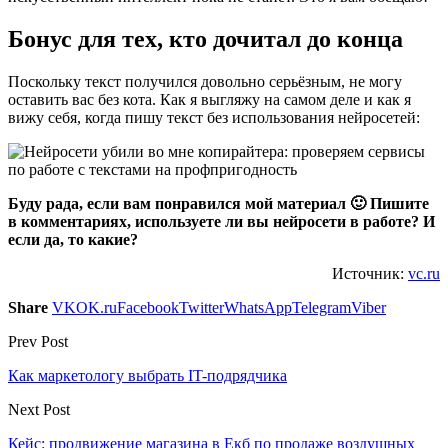
Бонус для тех, кто дочитал до конца
Поскольку текст получился довольно серьёзным, не могу
оставить вас без кота. Как я выгляжу на самом деле и как я
вижу себя, когда пишу текст без использования нейросетей:
Буду рада, если вам понравился мой материал 🙂 Пишите
в комментариях, используете ли вы нейросети в работе? И
если да, то какие?
Источник:
vc.ru
Share
VK
OK.ru
Facebook
Twitter
WhatsApp
Telegram
Viber
Prev Post
Как маркетологу выбрать IT-подрядчика
Next Post
Кейс: продвижение магазина в Екб по продаже воздушных