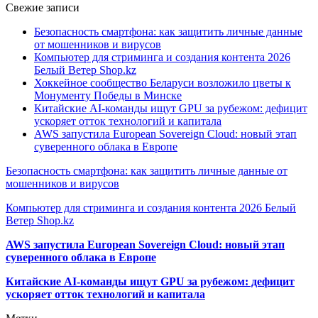
Свежие записи
Безопасность смартфона: как защитить личные данные
от мошенников и вирусов
Компьютер для стриминга и создания контента 2026
Белый Ветер Shop.kz
Хоккейное сообщество Беларуси возложило цветы к
Монументу Победы в Минске
Китайские AI-команды ищут GPU за рубежом: дефицит
ускоряет отток технологий и капитала
AWS запустила European Sovereign Cloud: новый этап
суверенного облака в Европе
Безопасность смартфона: как защитить личные данные от
мошенников и вирусов
Компьютер для стриминга и создания контента 2026 Белый
Ветер Shop.kz
AWS запустила European Sovereign Cloud: новый этап
суверенного облака в Европе
Китайские AI-команды ищут GPU за рубежом: дефицит
ускоряет отток технологий и капитала