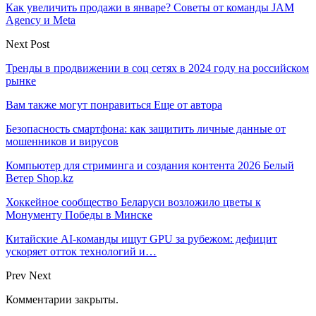
Как увеличить продажи в январе? Советы от команды JAM
Agency и Meta
Next Post
Тренды в продвижении в соц сетях в 2024 году на российском
рынке
Вам также могут понравиться
Еще от автора
Безопасность смартфона: как защитить личные данные от
мошенников и вирусов
Компьютер для стриминга и создания контента 2026 Белый
Ветер Shop.kz
Хоккейное сообщество Беларуси возложило цветы к
Монументу Победы в Минске
Китайские AI-команды ищут GPU за рубежом: дефицит
ускоряет отток технологий и…
Prev
Next
Комментарии закрыты.