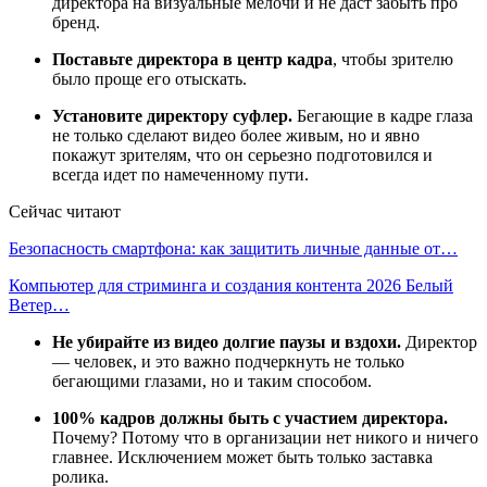
директора на визуальные мелочи и не даст забыть про
бренд.
Поставьте директора в центр кадра
, чтобы зрителю
было проще его отыскать.
Установите директору суфлер.
Бегающие в кадре глаза
не только сделают видео более живым, но и явно
покажут зрителям, что он серьезно подготовился и
всегда идет по намеченному пути.
Сейчас читают
Безопасность смартфона: как защитить личные данные от…
Компьютер для стриминга и создания контента 2026 Белый
Ветер…
Не убирайте из видео долгие паузы и вздохи.
Директор
— человек, и это важно подчеркнуть не только
бегающими глазами, но и таким способом.
100% кадров должны быть с участием директора.
Почему? Потому что в организации нет никого и ничего
главнее. Исключением может быть только заставка
ролика.