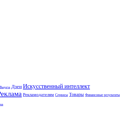
Искусственный интеллект
Дзен
Выдача
Реклама
Рекламодателям
Товары
Сервисы
Финансовые результаты
ка