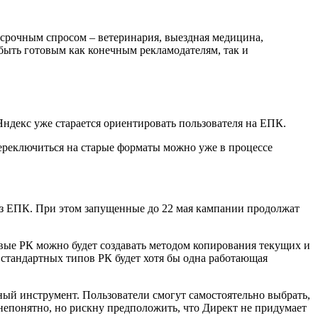
о срочным спросом – ветеринария, выездная медицина,
ыть готовым как конечным рекламодателям, так и
ндекс уже старается ориентировать пользователя на ЕПК.
ереключиться на старые форматы можно уже в процессе
рез ЕПК. При этом запущенные до 22 мая кампании продолжат
вые РК можно будет создавать методом копирования текущих и
 стандартных типов РК будет хотя бы одна работающая
ый инструмент. Пользователи смогут самостоятельно выбрать,
непонятно, но рискну предположить, что Директ не придумает