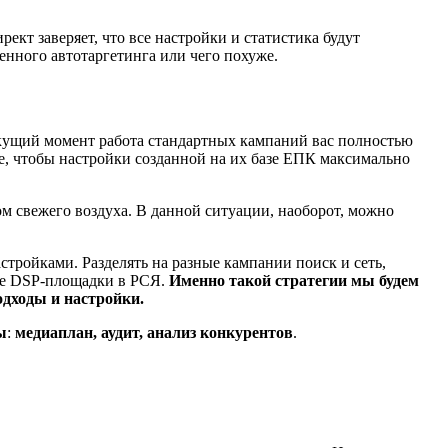
ект заверяет, что все настройки и статистика будут
енного автотаргетинга или чего похуже.
текущий момент работа стандартных кампаний вас полностью
те, чтобы настройки созданной на их базе ЕПК максимально
м свежего воздуха. В данной ситуации, наоборот, можно
стройками. Разделять на разные кампании поиск и сеть,
ные DSP-площадки в РСЯ.
Именно такой стратегии мы будем
одходы и настройки.
ы
:
медиаплан, аудит, анализ конкурентов
.