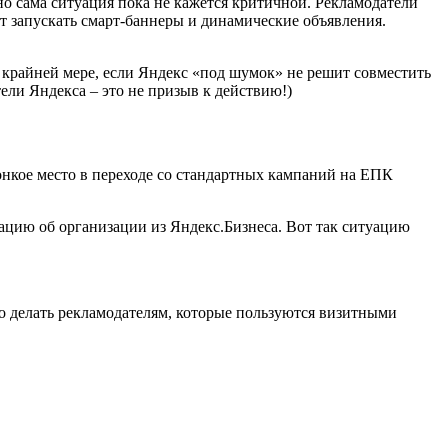
 но сама ситуация пока не кажется критичной. Рекламодатели
т запускать смарт-баннеры и динамические объявления.
 крайней мере, если Яндекс «под шумок» не решит совместить
ели Яндекса – это не призыв к действию!)
тонкое место в переходе со стандартных кампаний на ЕПК
ацию об организации из Яндекс.Бизнеса. Вот так ситуацию
то делать рекламодателям, которые пользуются визитными