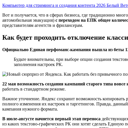
Компьютер для стриминга и создания контента 2026 Белый Ве
Вот и получается, что в сферах бизнеса, где традиционно мног
автомобильная эвакуация)
с переходом на ЕПК общее количес
представителям агентств и фрилансерам.
Как будет проходить отключение класс
Официально Единая перфоманс-кампания вышла из беты 12
Будьте внимательны, при выборе опции создания тексто
заполнения настроек РК.
22 мая возможность создания кампаний старого типа вовсе и
работать в стандартном режиме.
Важное уточнение. Яндекс сохранит возможность копировать 
полного изменения их настроек и таргетингов. Правда, данный
кампания нужного формата.
В июле-августе начнется первый этап переноса
действующих 
из каких текстово-графических РК они хотят сделать Единую п