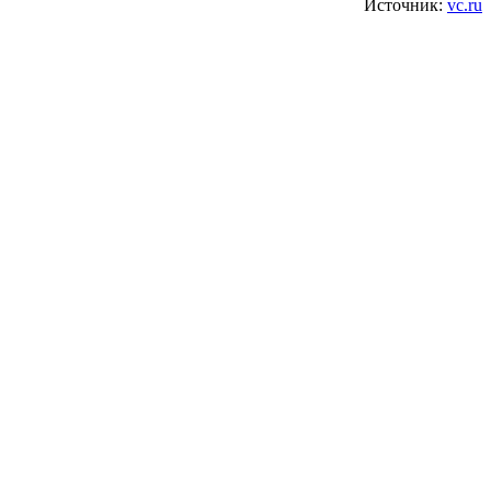
Источник:
vc.ru