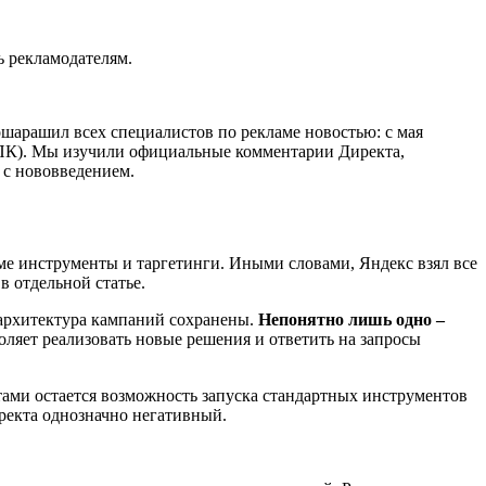
ь рекламодателям.
ошарашил всех специалистов по рекламе новостью: с мая
ЕПК). Мы изучили официальные комментарии Директа,
 с нововведением.
е инструменты и таргетинги. Иными словами, Яндекс взял все
в отдельной статье.
 архитектура кампаний сохранены.
Непонятно лишь одно –
ляет реализовать новые решения и ответить на запросы
тами остается возможность запуска стандартных инструментов
ректа однозначно негативный.