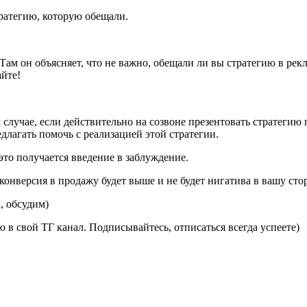
тратегию, которую обещали.
. Там он объясняет, что не важно, обещали ли вы стратегию в ре
айте!
м случае, если действительно на созвоне презентовать стратеги
длагать помочь с реализацией этой стратегии.
это получается введение в заблуждение.
онверсия в продажу будет выше и не будет нигатива в вашу сто
, обсудим)
ю в свой ТГ канал. Подписывайтесь, отписаться всегда успеете)