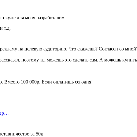
ую «уже для меня разработали».
 т.д.
ь рекламу на целевую аудиторию. Что скажешь? Согласен со мной
 рассказал, поэтому ты можешь это сделать сам. А можешь купит
р. Вместо 100 000р. Если оплатишь сегодня!
тер…