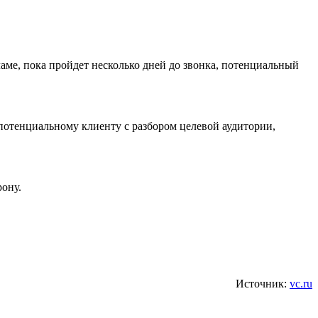
кламе, пока пройдет несколько дней до звонка, потенциальный
ю потенциальному клиенту с разбором целевой аудитории,
рону.
Источник:
vc.ru