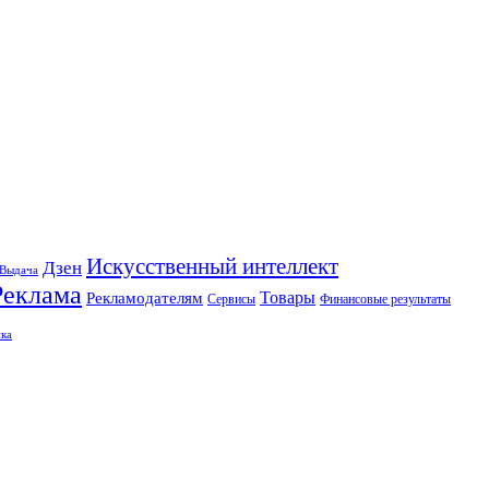
Искусственный интеллект
Дзен
Выдача
Реклама
Рекламодателям
Товары
Сервисы
Финансовые результаты
ка