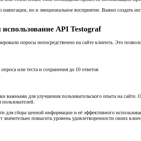
во навигации, но и эмоциональное восприятие. Важно создать инт
использование API Testograf
грировали опросы непосредственно на сайте клиента. Это позвол
 опроса или теста и сохранения до 10 ответов
ки важными для улучшения пользовательского опыта на сайте. О
 пользователей.
и для сбора ценной информации и её эффективного использова
т значительно повысить уровень удовлетворенности своих клиент