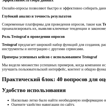
Эффективность сбора данных
Онлайн-опросы позволяют быстро и эффективно собирать данны
Глубокий анализ и точность результатов
Современные платформы для проведения опросов, такие как
Te
проанализировать их, выявляя ключевые тенденции и закономе
Роль Testograf в проведении опросов
Testograf
предлагает широкий набор функций для создания, ра
инструменты и интеграцию с другими сервисами.
Примеры успешных кейсов с использованием Testograf
Мы видели множество успешных примеров, когда компании испо
улучшить пользовательский интерфейс, контент и общую функц
Практический блок: 40 вопросов для оц
Удобство использования
Насколько легко было найти необходимую информацию н
Оцените удобство навигации по сайту.