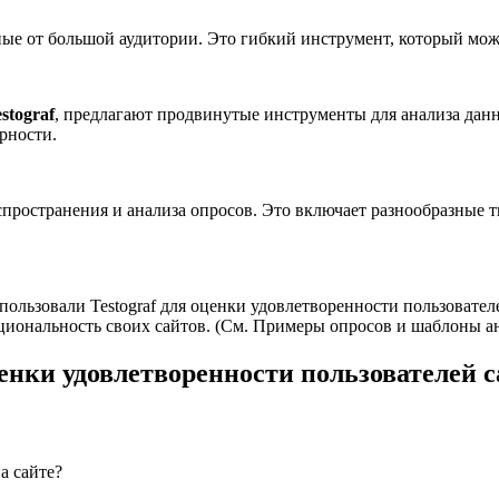
е от большой аудитории. Это гибкий инструмент, который можн
stograf
, предлагают продвинутые инструменты для анализа данны
рности.
спространения и анализа опросов. Это включает разнообразные 
льзовали Testograf для оценки удовлетворенности пользователе
иональность своих сайтов. (См. Примеры опросов и шаблоны ан
енки удовлетворенности пользователей с
а сайте?