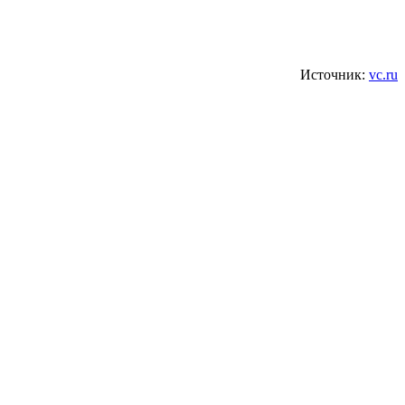
Источник:
vc.ru