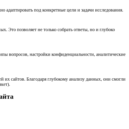
о адаптировать под конкретные цели и задачи исследования.
х. Это позволяет не только собрать ответы, но и глубоко
типы вопросов, настройки конфиденциальности, аналитические
й их сайтов. Благодаря глубокому анализу данных, они смогли
кет).
айта