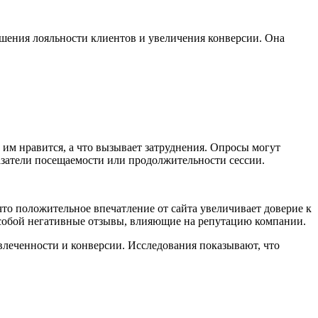
вышения лояльности клиентов и увеличения конверсии. Она
 им нравится, а что вызывает затруднения. Опросы могут
азатели посещаемости или продолжительности сессии.
то положительное впечатление от сайта увеличивает доверие к
а собой негативные отзывы, влияющие на репутацию компании.
влеченности и конверсии. Исследования показывают, что