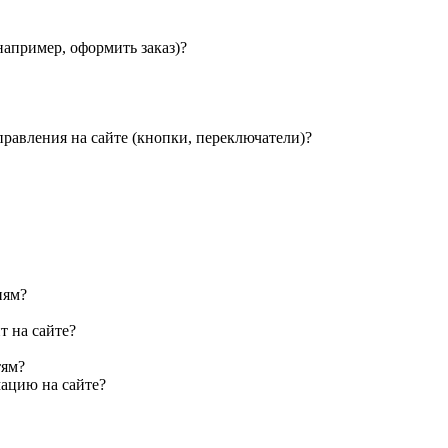
например, оформить заказ)?
правления на сайте (кнопки, переключатели)?
иям?
т на сайте?
тям?
ацию на сайте?