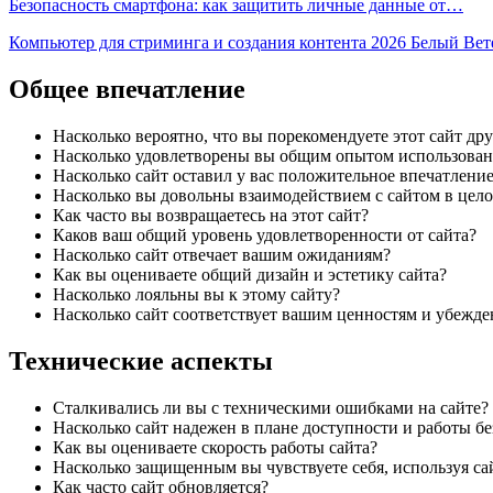
Безопасность смартфона: как защитить личные данные от…
Компьютер для стриминга и создания контента 2026 Белый Ве
Общее впечатление
Насколько вероятно, что вы порекомендуете этот сайт др
Насколько удовлетворены вы общим опытом использован
Насколько сайт оставил у вас положительное впечатлени
Насколько вы довольны взаимодействием с сайтом в цел
Как часто вы возвращаетесь на этот сайт?
Каков ваш общий уровень удовлетворенности от сайта?
Насколько сайт отвечает вашим ожиданиям?
Как вы оцениваете общий дизайн и эстетику сайта?
Насколько лояльны вы к этому сайту?
Насколько сайт соответствует вашим ценностям и убежд
Технические аспекты
Сталкивались ли вы с техническими ошибками на сайте?
Насколько сайт надежен в плане доступности и работы бе
Как вы оцениваете скорость работы сайта?
Насколько защищенным вы чувствуете себя, используя са
Как часто сайт обновляется?