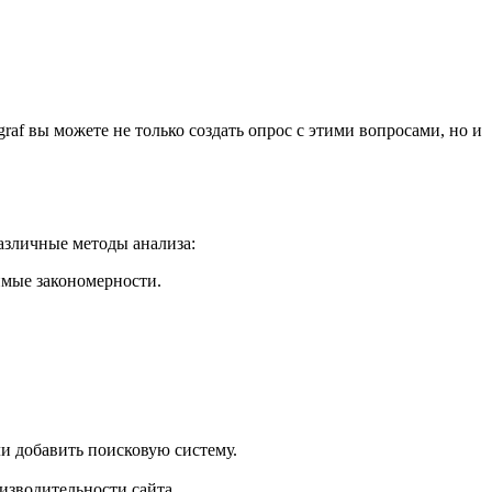
af вы можете не только создать опрос с этими вопросами, но и
различные методы анализа:
имые закономерности.
и добавить поисковую систему.
изводительности сайта.