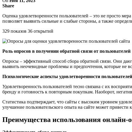
On
Ноя 11, 2023
Share
Оценка удовлетворенности пользователей – это не просто мера
позволяет выявить сильные и слабые стороны, а также определ
329 показов 36 открытий
Роль опросов в получении обратной связи от пользователей
Опросы – эффективный способ сбора обратной связи. Они дают 
выявить неочевидные проблемы и предпочтения, которые не вс
Психологические аспекты удовлетворенности пользователе
Удовлетворенность пользователей тесно связана с их восприят
бренду и готовность к повторным покупкам. Наоборот, негати
Статистика подтверждает, что сайты с высоким уровнем удовл
улучшение пользовательского опыта на сайте может привести к
Преимущества использования онлайн-о