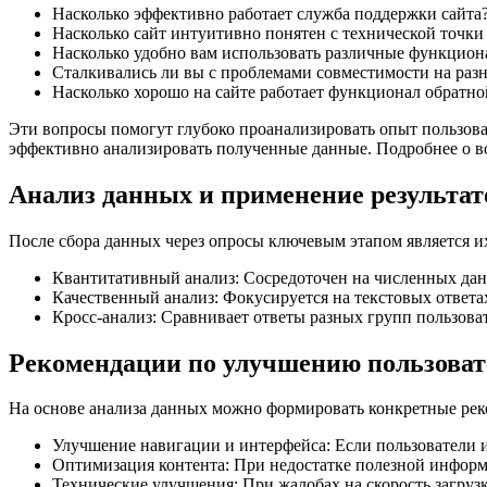
Насколько эффективно работает служба поддержки сайта
Насколько сайт интуитивно понятен с технической точки
Насколько удобно вам использовать различные функцион
Сталкивались ли вы с проблемами совместимости на раз
Насколько хорошо на сайте работает функционал обратно
Эти вопросы помогут глубоко проанализировать опыт пользоват
эффективно анализировать полученные данные. Подробнее о во
Анализ данных и применение результат
После сбора данных через опросы ключевым этапом является их
Квантитативный анализ: Сосредоточен на численных дан
Качественный анализ: Фокусируется на текстовых ответа
Кросс-анализ: Сравнивает ответы разных групп пользова
Рекомендации по улучшению пользоват
На основе анализа данных можно формировать конкретные ре
Улучшение навигации и интерфейса: Если пользователи и
Оптимизация контента: При недостатке полезной информа
Технические улучшения: При жалобах на скорость загруз