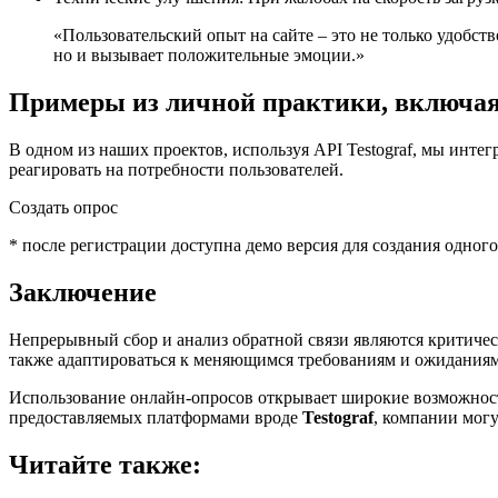
«Пользовательский опыт на сайте – это не только удобст
но и вызывает положительные эмоции.»
Примеры из личной практики, включая 
В одном из наших проектов, используя API Testograf, мы инте
реагировать на потребности пользователей.
Создать опрос
* после регистрации доступна демо версия для создания одного
Заключение
Непрерывный сбор и анализ обратной связи являются критичес
также адаптироваться к меняющимся требованиям и ожиданиям
Использование онлайн-опросов открывает широкие возможност
предоставляемых платформами вроде
Testograf
, компании могу
Читайте также: