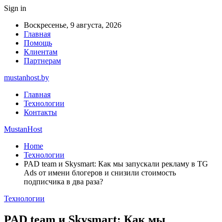
Sign in
Воскресенье, 9 августа, 2026
Главная
Помощь
Клиентам
Партнерам
mustanhost.by
Главная
Технологии
Контакты
MustanHost
Home
Технологии
PAD team и Skysmart: Как мы запускали рекламу в TG
Ads от имени блогеров и снизили стоимость
подписчика в два раза?
Технологии
PAD team и Skysmart: Как мы