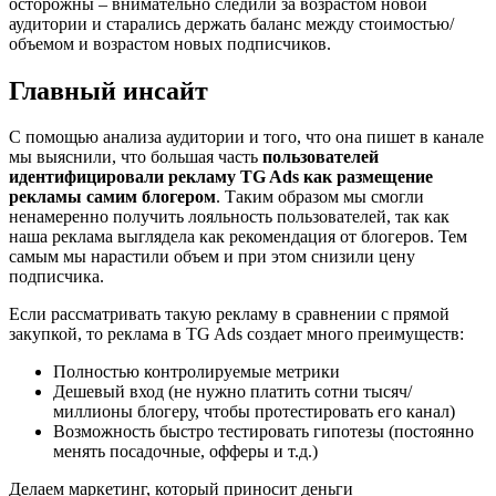
осторожны – внимательно следили за возрастом новой
аудитории и старались держать баланс между стоимостью/
объемом и возрастом новых подписчиков.
Главный инсайт
С помощью анализа аудитории и того, что она пишет в канале
мы выяснили, что большая часть
пользователей
идентифицировали рекламу TG Ads как размещение
рекламы самим блогером
. Таким образом мы смогли
ненамеренно получить лояльность пользователей, так как
наша реклама выглядела как рекомендация от блогеров. Тем
самым мы нарастили объем и при этом снизили цену
подписчика.
Если рассматривать такую рекламу в сравнении с прямой
закупкой, то реклама в TG Ads создает много преимуществ:
Полностью контролируемые метрики
Дешевый вход (не нужно платить сотни тысяч/
миллионы блогеру, чтобы протестировать его канал)
Возможность быстро тестировать гипотезы (постоянно
менять посадочные, офферы и т.д.)
Делаем маркетинг, который приносит деньги