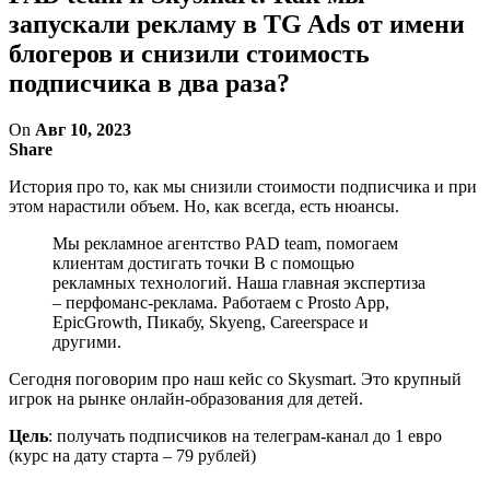
запускали рекламу в TG Ads от имени
блогеров и снизили стоимость
подписчика в два раза?
On
Авг 10, 2023
Share
История про то, как мы снизили стоимости подписчика и при
этом нарастили объем. Но, как всегда, есть нюансы.
Мы рекламное агентство PAD team, помогаем
клиентам достигать точки B с помощью
рекламных технологий. Наша главная экспертиза
– перфоманс-реклама. Работаем с Prosto App,
EpicGrowth, Пикабу, Skyeng, Careerspace и
другими.
Сегодня поговорим про наш кейс со Skysmart. Это крупный
игрок на рынке онлайн-образования для детей.
Цель
: получать подписчиков на телеграм-канал до 1 евро
(курс на дату старта – 79 рублей)