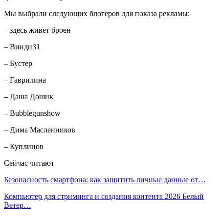
Мы выбрали следующих блогеров для показа рекламы:
– здесь живет броен
– Винди31
– Бустер
– Гаврилина
– Даша Дошик
– Bubblegunshow
– Дима Масленников
– Куплинов
Сейчас читают
Безопасность смартфона: как защитить личные данные от…
Компьютер для стриминга и создания контента 2026 Белый
Ветер…