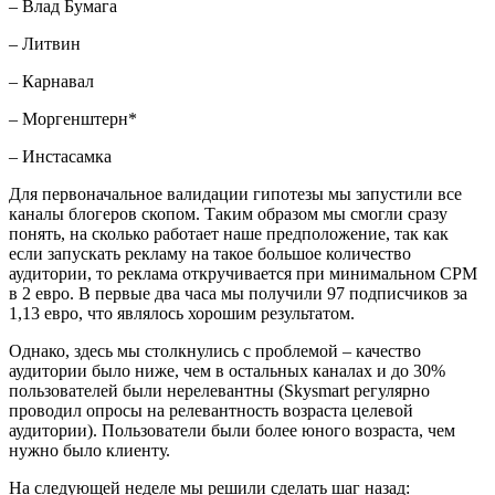
– Влад Бумага
– Литвин
– Карнавал
– Моргенштерн*
– Инстасамка
Для первоначальное валидации гипотезы мы запустили все
каналы блогеров скопом. Таким образом мы смогли сразу
понять, на сколько работает наше предположение, так как
если запускать рекламу на такое большое количество
аудитории, то реклама откручивается при минимальном CPM
в 2 евро. В первые два часа мы получили 97 подписчиков за
1,13 евро, что являлось хорошим результатом.
Однако, здесь мы столкнулись с проблемой – качество
аудитории было ниже, чем в остальных каналах и до 30%
пользователей были нерелевантны (Skysmart регулярно
проводил опросы на релевантность возраста целевой
аудитории). Пользователи были более юного возраста, чем
нужно было клиенту.
На следующей неделе мы решили сделать шаг назад: