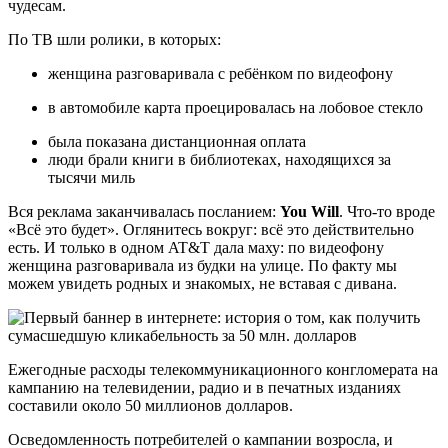
чудесам.
По ТВ шли ролики, в которых:
женщина разговаривала с ребёнком по видеофону
в автомобиле карта проецировалась на лобовое стекло
была показана дистанционная оплата
люди брали книги в библиотеках, находящихся за
тысячи миль
Вся реклама заканчивалась посланием:
You Will
. Что-то вроде
«Всё это будет». Оглянитесь вокруг: всё это действительно
есть. И только в одном AT&T дала маху: по видеофону
женщина разговаривала из будки на улице. По факту мы
можем увидеть родных и знакомых, не вставая с дивана.
Ежегодные расходы телекоммуникационного конгломерата на
кампанию на телевидении, радио и в печатных изданиях
составили около 50 миллионов долларов.
Осведомленность потребителей о кампании возросла, и