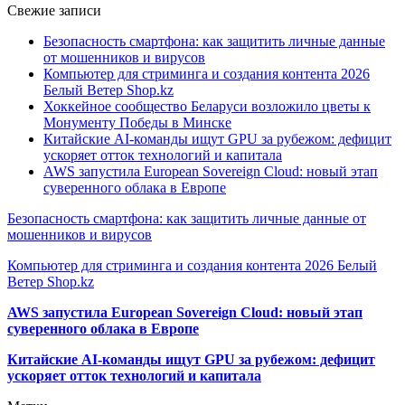
Свежие записи
Безопасность смартфона: как защитить личные данные
от мошенников и вирусов
Компьютер для стриминга и создания контента 2026
Белый Ветер Shop.kz
Хоккейное сообщество Беларуси возложило цветы к
Монументу Победы в Минске
Китайские AI-команды ищут GPU за рубежом: дефицит
ускоряет отток технологий и капитала
AWS запустила European Sovereign Cloud: новый этап
суверенного облака в Европе
Безопасность смартфона: как защитить личные данные от
мошенников и вирусов
Компьютер для стриминга и создания контента 2026 Белый
Ветер Shop.kz
AWS запустила European Sovereign Cloud: новый этап
суверенного облака в Европе
Китайские AI-команды ищут GPU за рубежом: дефицит
ускоряет отток технологий и капитала