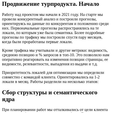
Продвижение турпродукта. Начало
Работу над проектом мы начали в 2021 году. На старте мы
провели конкурентный анализ и построили прогнозы,
ориентируясь на данные по конкурентам и положению среди
них. Первоначальные прогнозы распространялись на те
локали, по которым уже была семантика. Более подробные
прогнозы по трафику мы построили спустя пару месяцев,
когда были проработаны первые локали.
Кроме трафика мы учитывали и другие метрики: видимость,
среднюю позицию и % запросов в топ-10. Это позволило нам
оперативно реагировать на изменения позиции страницы, ее
видимости, релевантности, выпадения из выдачи и т.д.
Приоритетность локалей для оптимизации мы определили
совместно с командой клиента. Ориентировались на 1-2
локали в месяц. Работы разделили на несколько этапов:
Сбор структуры и семантического
ядра
При планировании работ мы отталкивались от цели клиента