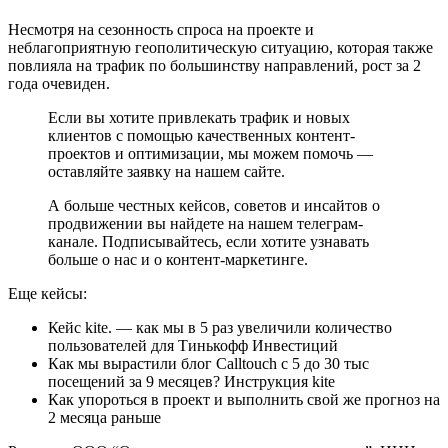
Несмотря на сезонность спроса на проекте и
неблагоприятную геополитическую ситуацию, которая также
повлияла на трафик по большинству направлений, рост за 2
года очевиден.
Если вы хотите привлекать трафик и новых
клиентов с помощью качественных контент-
проектов и оптимизации, мы можем помочь ―
оставляйте заявку на нашем сайте.
А больше честных кейсов, советов и инсайтов о
продвижении вы найдете на нашем телеграм-
канале. Подписывайтесь, если хотите узнавать
больше о нас и о контент-маркетинге.
Еще кейсы:
Кейс kite. — как мы в 5 раз увеличили количество
пользователей для Тинькофф Инвестиций
Как мы вырастили блог Calltouch с 5 до 30 тыс
посещений за 9 месяцев? Инструкция kite
Как упороться в проект и выполнить свой же прогноз на
2 месяца раньше