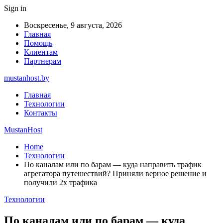
Sign in
Воскресенье, 9 августа, 2026
Главная
Помощь
Клиентам
Партнерам
mustanhost.by
Главная
Технологии
Контакты
MustanHost
Home
Технологии
По каналам или по барам ― куда направить трафик
агрегатора путешествий? Приняли верное решение и
получили 2х трафика
Технологии
По каналам или по барам ― куда