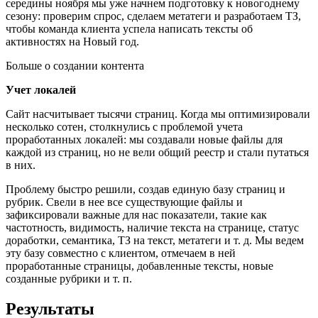
середины ноября мы уже начнем подготовку к новогоднему
сезону: проверим спрос, сделаем метатеги и разработаем ТЗ,
чтобы команда клиента успела написать тексты об
активностях на Новый год.
Больше о создании контента
Учет локалей
Сайт насчитывает тысячи страниц. Когда мы оптимизировали
несколько сотен, столкнулись с проблемой учета
проработанных локалей: мы создавали новые файлы для
каждой из страниц, но не вели общий реестр и стали путаться
в них.
Проблему быстро решили, создав единую базу страниц и
рубрик. Свели в нее все существующие файлы и
зафиксировали важные для нас показатели, такие как
частотность, видимость, наличие текста на странице, статус
доработки, семантика, ТЗ на текст, метатеги и т. д. Мы ведем
эту базу совместно с клиентом, отмечаем в ней
проработанные страницы, добавленные тексты, новые
созданные рубрики и т. п.
Результаты