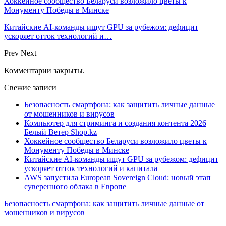
Хоккейное сообщество Беларуси возложило цветы к
Монументу Победы в Минске
Китайские AI-команды ищут GPU за рубежом: дефицит
ускоряет отток технологий и…
Prev
Next
Комментарии закрыты.
Свежие записи
Безопасность смартфона: как защитить личные данные
от мошенников и вирусов
Компьютер для стриминга и создания контента 2026
Белый Ветер Shop.kz
Хоккейное сообщество Беларуси возложило цветы к
Монументу Победы в Минске
Китайские AI-команды ищут GPU за рубежом: дефицит
ускоряет отток технологий и капитала
AWS запустила European Sovereign Cloud: новый этап
суверенного облака в Европе
Безопасность смартфона: как защитить личные данные от
мошенников и вирусов