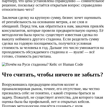
партнеру, что цена установлена справедливо — сомнительное
решение, поскольку остаётся открытым вопрос: справедливо
относительно чего?
Заключая сделку на крупную сумму, бизнес хочет оценивать
её рентабельность на основании метрик, а не слов и
обещаний. Перед тем, как обратиться к нам, заказчик привлёк
консультантов, которые провели предварительную оценку. Её
методология была проста: существует известная сделка по
выкупу нейминга другого стадиона. Если разделить сумму
сделки на годовую посещаемость, получится условная
стоимость за человека в год. Дальше это число умножается на
проходимость обсуждаемого стадиона и — вуаля! — всё
готово, стоимость рассчитана.
Что считать, чтобы ничего не забыть?
Вооружившись предыдущим опытом коллег и
проанализировав рынок, точнее, его отсутствие, мы честно
признались себе: не понятно, с какой стороны браться за
задачу. Пожалуй, не существует агентства, для которого такая
оценка была бы профильной, нет и открытых кейсов.
Поэтому методологию придётся создавать с нуля.