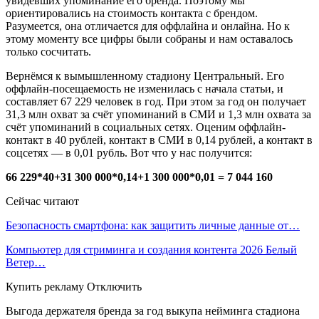
увидевших упоминание его бренда. Поэтому мы
ориентировались на стоимость контакта с брендом.
Разумеется, она отличается для оффлайна и онлайна. Но к
этому моменту все цифры были собраны и нам оставалось
только сосчитать.
Вернёмся к вымышленному стадиону Центральный. Его
оффлайн-посещаемость не изменилась с начала статьи, и
составляет 67 229 человек в год. При этом за год он получает
31,3 млн охват за счёт упоминаний в СМИ и 1,3 млн охвата за
счёт упоминаний в социальных сетях. Оценим оффлайн-
контакт в 40 рублей, контакт в СМИ в 0,14 рублей, а контакт в
соцсетях — в 0,01 рубль. Вот что у нас получится:
66 229*40+31 300 000*0,14+1 300 000*0,01 = 7 044 160
Сейчас читают
Безопасность смартфона: как защитить личные данные от…
Компьютер для стриминга и создания контента 2026 Белый
Ветер…
Купить рекламу Отключить
Выгода держателя бренда за год выкупа нейминга стадиона