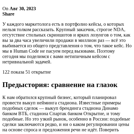
On
Авг 30, 2023
Share
У каждого маркетолога есть в портфолио кейсы, о которых
нельзя толком рассказать. Крупный заказчик, строгое NDA,
отсутствие стильных скриншотов и ярких лозунгов о том, как
вы за два часа увеличили продажи в миллион раз — всё это
выбивается из общего представления о том, что такое кейс. Но
мы в Human Code не пасуем перед вызовами. Поэтому
сегодня мы поделимся с вами нетипичным кейсом с
нетривиальной задачей.
122 показа 51 открытие
Предыстория: сравнение на глазок
К нам обратился крупный бизнес, который планировал
провести выкуп нейминга стадиона. Известные примеры
подобных сделок — выкуп брендинга стадиона Динамо
банком ВТБ, стадиона Спартак банком Открытие, и тому
подобные. Но это узкий рынок, особенно в России: подобные
сделки заключаются редко, и ни о каком регулировании цены
на основе спроса и предложения речи не идёт. Поверить