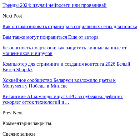
Тренды 2024: изучай нейросети или проваливай
Next Post
Как оптимизировать страницы в социальных сетях для поиска
Вам также могут понравиться
Еще от автора
Безопасность смартфона: как защитить личные данные от
мошенников и вирусов
Компьютер для стриминга и создания контента 2026 Белый
Ветер Shop.kz
Хоккейное сообщество Беларуси возложило цветы к
Монументу Победы в Минске
Китайские AI-команды ищут GPU за рубежом: дефицит
ускоряет отток технологий и…
Prev
Next
Комментарии закрыты.
Свежие записи