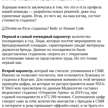
Хорошая новость заключалась в том, что это и есть профиль
нашей команды — разработка новых решений, даже под
единичные задачи. Итак, из чего же, на наш взгляд, состоит
стоимость стадиона?
Первый и самый очевидный параметр:
количество
посещающих в год. Люди, которые посетят мероприятие на
брендированной площадке, гарантировано увидят материалы
держателя бренда. Данные по посещаемости были
предоставлены стадионом, сверить их с открытыми
источниками также не представляло труда. Но это только
первый шаг.
Второй параметр,
который мы считали: упоминания в СМИ.
Именно он позволяет посчитать, чем отличаются Лужники от
стадиона в Кургане. Для понимания значимости этой метрики
приведём цифры, на которые не распространяется наше NDA:
8 504,6 млн просмотров по данным Медиалогии составил
медиаохват стадиона «Открытие Арена» за 2019 год, при
годовой посещаемости в 672 299 человек. Соотношение цифр
говорит само за себя: количество контактов с брендом в СМИ
и интернете в разы превышает оффлайн-охват, и не брать его