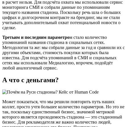
в расчет нельзя. Для подсчёта охвата мы использовали сервис
мониторинга СМИ и собрали данные по упоминаниям
текущего названия стадиона. Поскольку речь шла о больших
цифрах и долгосрочном контракте на брендинг, мы не стали
учитывать дополнительный охват потенциальной новости о
сделке.
Третьим и последним параметро
м стало количество
упоминаний названия стадиона в социальных сетях.
Методология та же: мы собрали данные за год и сравнили их с
другими объектами, стоимость покупки которых была
известна. Для подсчёта упоминаний в СМИ и социальных
сетях мы использовали Медиалогию, впрочем, подойдёт
любой аналогичный сервис.
А что с деньгами?
Может показаться, что мы решили повторить путь наших
коллег, просто учтя большее количество параметров. Но это не
так, поскольку единственный бизнес, значимой метрикой
которого является проходимость стадиона — это стадионный
бизнес. Для рекламодателя же важно количество людей,