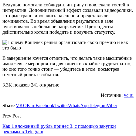
Ведущие помогали соблюдать интригу и вовлекали гостей в
интерактив. Дополнительный эффект создавали видеоролики,
которые транслировались на сцене и представляли
номинантов. Во время объявления результатов в зале
чувствовалось небольшое напряжение. Претенденты
действительно хотели победить и получить статуэтку.
В завершение хочется отметить, что делать такие масштабные
имиджевые мероприятия для клиентов крайне трудозатратно,
но оно того точно стоит — убедитесь в этом, посмотрев
отчётный ролик с события.
3.3K показов 241 открытие
Источник:
vc.ru
Share
VK
OK.ru
Facebook
Twitter
WhatsApp
Telegram
Viber
Prev Post
Как 1 вложенный рубль принес 3, с помощью закупки
рекламы в Telegram