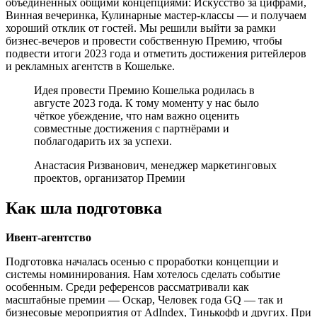
объединённых общими концепциями: Искусство за цифрами,
Винная вечеринка, Кулинарные мастер-классы — и получаем
хороший отклик от гостей. Мы решили выйти за рамки
бизнес-вечеров и провести собственную Премию, чтобы
подвести итоги 2023 года и отметить достижения ритейлеров
и рекламных агентств в Кошельке.
Идея провести Премию Кошелька родилась в
августе 2023 года. К тому моменту у нас было
чёткое убеждение, что нам важно оценить
совместные достижения с партнёрами и
поблагодарить их за успехи.
Анастасия Ризванович, менеджер маркетинговых
проектов, организатор Премии
Как шла подготовка
Ивент-агентство
Подготовка началась осенью с проработки концепции и
системы номинирования. Нам хотелось сделать событие
особенным. Среди референсов рассматривали как
масштабные премии — Оскар, Человек года GQ — так и
бизнесовые мероприятия от AdIndex, Тинькофф и других. При