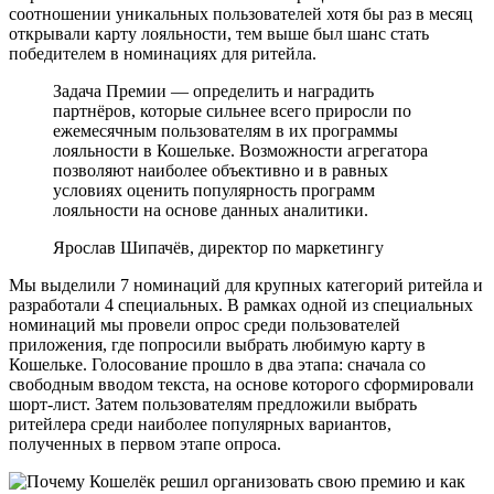
соотношении уникальных пользователей хотя бы раз в месяц
открывали карту лояльности, тем выше был шанс стать
победителем в номинациях для ритейла.
Задача Премии — определить и наградить
партнёров, которые сильнее всего приросли по
ежемесячным пользователям в их программы
лояльности в Кошельке. Возможности агрегатора
позволяют наиболее объективно и в равных
условиях оценить популярность программ
лояльности на основе данных аналитики.
Ярослав Шипачёв, директор по маркетингу
Мы выделили 7 номинаций для крупных категорий ритейла и
разработали 4 специальных. В рамках одной из специальных
номинаций мы провели опрос среди пользователей
приложения, где попросили выбрать любимую карту в
Кошельке. Голосование прошло в два этапа: сначала со
свободным вводом текста, на основе которого сформировали
шорт-лист. Затем пользователям предложили выбрать
ритейлера среди наиболее популярных вариантов,
полученных в первом этапе опроса.