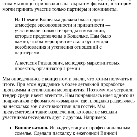
этом мы концентрировались на закрытом формате, в котором
могли принять участие только партнёры и номинанты.
На Премии Кошелька должна была царить
атмосфера эксклюзивности и приватности —
участвовали только те бренды и компании,
которые представлены в Кошельке. Нам было
важно, чтобы мероприятие стало бустом для
возобновления и утепления отношений с
партнёрами.
Анастасия Ризванович, менеджер маркетинговых
проектов, организатор Премии
Мы определились с концептом и знали, что хотим получить в
итоге. При этом нуждались в более детальной проработке
программы и стилизации мероприятия. Поэтому мы устроили
тендер среди ивент-агентств. Нам понравилась идея одного из
подрядчиков с форматом «ярмарки», где площадка разделялась
на несколько зон с активностями для гостей. Мы
предусмотрели такие развлечения, которые не мешали
участникам беседовать друг с другом. Например:
Винное казино.
Игра-дегустация с профессиональным
сомелье. Сделали пасхалку к ежегодной Винной