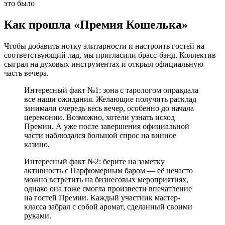
Как прошла «Премия Кошелька»
Чтобы добавить нотку элитарности и настроить гостей на
соответствующий лад, мы пригласили брасс-бэнд. Коллектив
сыграл на духовых инструментах и открыл официальную
часть вечера.
Интересный факт №1: зона с тарологом оправдала
все наши ожидания. Желающие получить расклад
занимали очередь весь вечер, особенно до начала
церемонии. Возможно, хотели узнать исход
Премии. А уже после завершения официальной
части наблюдался большой спрос на винное
казино.
Интересный факт №2: берите на заметку
активность с Парфюмерным баром — её нечасто
можно встретить на бизнесовых мероприятиях,
однако она тоже смогла произвести впечатление
на гостей Премии. Каждый участник мастер-
класса забрал с собой аромат, сделанный своими
руками.