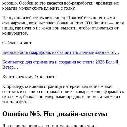
хорошо. Особенно это касается веб-разработки: чрезмерные
креатив может сбить клиента с толку.
Не нужно изобретать велосипед. Пользуйтесь понятными
стандартами, которые знает большинство. Юзабилити — не та
ниша, где нужно из кожи вон вылезти, чтобы отличаться от
конкурентов.
Сейчас читают
Безопасность смартфона: как защитить личные данные от…
Компьютер для стриминга и создания контента 2026 Белый
Ветер…
Купить рекламу Отключить
К примеру, основная страница интернет магазина может
состоять из шапки со строкой поиска товара, меню, формой со
скидками, блока с популярными предложениями, а также из
текста и футера.
Ошибка №5. Нет дизайн-системы
Яркие цвета привлекают внимание, но не стоит