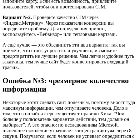
заполните карту. Если есть возможность, привлеките
пользователей, чтобы они протестировали CJM.
Вариант №2.
Проверьте качество CJM через
«Яндекс.Метрику». Через показатели конверсии вы
определите проблему. Для определения причин,
воспользуйтесь «Вебвизор» или тепловыми картами.
А ещё лучше — это объединить эти два варианта: так вы
поймёте, что стоит упростить и улучшить, и сможете
предотвратить не лучшие решения. Чем легче и удобнее путь
заказчика, тем лучше сайт будет конвертировать входящий
трафик.
Ошибка №3: чрезмерное количество
информации
Некоторые хотят сделать сайт полезным, поэтому вносят туда
максимум информации, чем отпугиваете человека. Дело в
том, что в онлайн-сфере существует правило Хика: “Чем
больше у пользователь вариантов действий, тем дольше он
выбирает”. А это опасно: по исследованиям Microsoft,
нынешнее поколение утрачивает концентрацию уже через 8
секунд. Получается, если человек не успевает определиться с