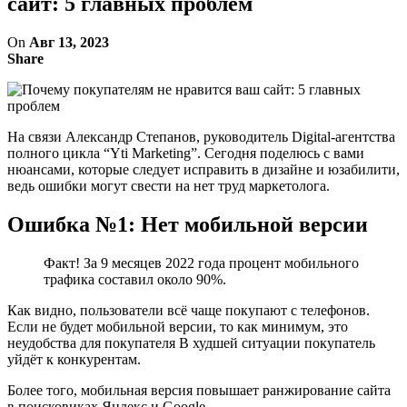
сайт: 5 главных проблем
On
Авг 13, 2023
Share
На связи Александр Степанов, руководитель Digital-агентства
полного цикла “Yti Marketing”. Сегодня поделюсь с вами
нюансами, которые следует исправить в дизайне и юзабилити,
ведь ошибки могут свести на нет труд маркетолога.
Ошибка №1: Нет мобильной версии
Факт! За 9 месяцев 2022 года процент мобильного
трафика составил около 90%.
Как видно, пользователи всё чаще покупают с телефонов.
Если не будет мобильной версии, то как минимум, это
неудобства для покупателя В худшей ситуации покупатель
уйдёт к конкурентам.
Более того, мобильная версия повышает ранжирование сайта
в поисковиках Яндекс и Google.