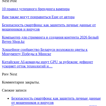
Next Post
10 правил успешного брендинга вампира
Вам также могут понравиться
Еще от автора
Безопасность смартфона: как защитить личные данные от
мошенников и вирусов
Компьютер для стриминга и создания контента 2026 Белый
Ветер Shop.kz
Хоккейное сообщество Беларуси возложило цветы к
Монументу Победы в Минске
Китайские AI-команды ищут GPU за рубежом: дефицит
ускоряет отток технологий и…
Prev
Next
Комментарии закрыты.
Свежие записи
Безопасность смартфона: как защитить личные данные
от мошенников и вирусов