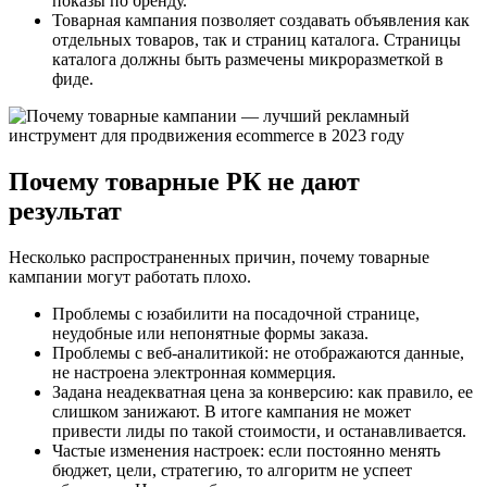
показы по бренду.
Товарная кампания позволяет создавать объявления как
отдельных товаров, так и страниц каталога. Страницы
каталога должны быть размечены микроразметкой в
фиде.
Почему товарные РК не дают
результат
Несколько распространенных причин, почему товарные
кампании могут работать плохо.
Проблемы с юзабилити на посадочной странице,
неудобные или непонятные формы заказа.
Проблемы с веб-аналитикой: не отображаются данные,
не настроена электронная коммерция.
Задана неадекватная цена за конверсию: как правило, ее
слишком занижают. В итоге кампания не может
привести лиды по такой стоимости, и останавливается.
Частые изменения настроек: если постоянно менять
бюджет, цели, стратегию, то алгоритм не успеет