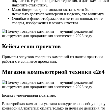
обучиться. Нужно набраться терпения, и дать кампаниям
накопить статистику.
Мало бюджета: денег должно хватать хотя бы на
несколько десятков конверсий в неделю, это минимум.
Ошибки в фиде: отображаются не те заголовки, не те
товары, изображения плохого качества.
Кейсы ecom проектов
Примеры запусков товарных кампаний из нашей практики
работы с e-commerce проектами.
Магазин компьютерной техники e2e4
Бюджет увеличивали поэтапно.
В настройках кампании указали конкурентоспособную цену
конверсии.Стратегия: оплата только за целевые действия, то