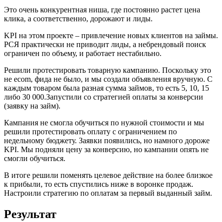
Это очень конкурентная ниша, где постоянно растет цена
клика, а соответственно, дорожают и лиды.
KPI на этом проекте – привлечение новых клиентов на займы.
РСЯ практически не приводит лиды, а небрендовый поиск
ограничен по объему, и работает нестабильно.
Решили протестировать товарную кампанию. Поскольку это
не ecom, фида не было, и мы создали объявления вручную. С
каждым товаром была разная сумма займов, то есть 5, 10, 15
либо 30 000.Запустили со стратегией оплаты за конверсии
(заявку на займ).
Кампания не смогла обучиться по нужной стоимости и мы
решили протестировать оплату с ограничением по
недельному бюджету. Заявки появились, но намного дороже
KPI. Мы подняли цену за конверсию, но кампании опять не
смогли обучиться.
В итоге решили поменять целевое действие на более близкое
к прибыли, то есть спустились ниже в воронке продаж.
Настроили стратегию по оплатам за первый выданный займ.
Результат